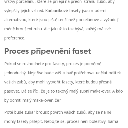
vrstvy porcelánu, které se přilepí na přední stranu zubů, aby
vylepšily jejich vzhled. Karbaníkové fasety jsou moderní
alternativou, které jsou ještě tenčí než porcelánové a vyžadují
méně broušení zubu. Ale jak už to tak bývá, každý má své
preference.
Proces připevnění faset
Pokud se rozhodnete pro fasety, proces je poměrně
jednoduchý. Nejdříve bude váš zubař potřebovat udělat odlitek
vašich zubů, aby mohl vytvořit fasety, které budou přesně
pasovat. Dá se říci, že je to takový malý zubní make-over. A kdo
by odmítl malý make-over, že?
Poté bude zubař brousit povrch vašich zubů, aby se na ně
mohly fasety přilepit. Nebojte se, proces není bolestivý. Sama