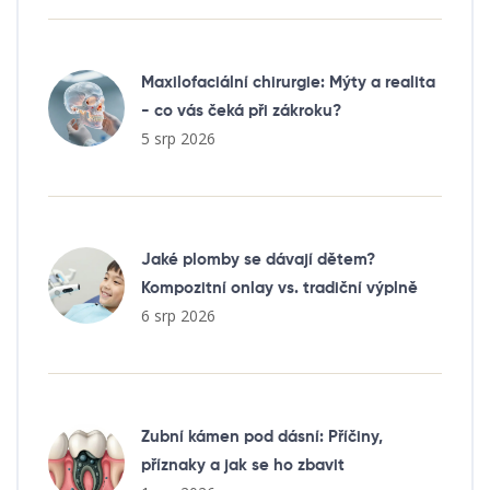
Maxilofaciální chirurgie: Mýty a realita
- co vás čeká při zákroku?
5 srp 2026
Jaké plomby se dávají dětem?
Kompozitní onlay vs. tradiční výplně
6 srp 2026
Zubní kámen pod dásní: Příčiny,
příznaky a jak se ho zbavit