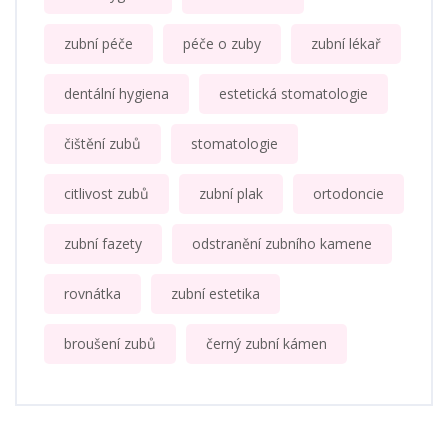
zubní péče
péče o zuby
zubní lékař
dentální hygiena
estetická stomatologie
čištění zubů
stomatologie
citlivost zubů
zubní plak
ortodoncie
zubní fazety
odstranění zubního kamene
rovnátka
zubní estetika
broušení zubů
černý zubní kámen