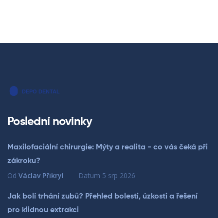
Poslední novinky
Maxilofaciální chirurgie: Mýty a realita - co vás čeká při
zákroku?
Od
Václav Přikryl
Datum
5 srp 2026
Jak bolí trhání zubů? Přehled bolesti, úzkosti a řešení
pro klidnou extrakci