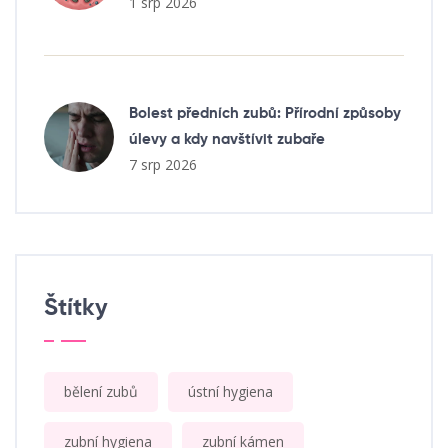
1 srp 2026
Bolest předních zubů: Přírodní způsoby
úlevy a kdy navštívit zubaře
7 srp 2026
Štítky
bělení zubů
ústní hygiena
zubní hygiena
zubní kámen