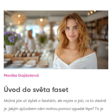
Monika Gajdošová
Úvod do světa faset
Možná jste už slyšeli o fasetách, ale nejste si jisti, co to vlastně
je. Jakým způsobem nám mohou pomoci vypadat lépe? To je