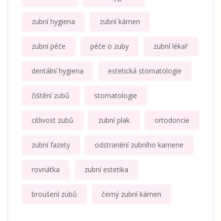
zubní hygiena
zubní kámen
zubní péče
péče o zuby
zubní lékař
dentální hygiena
estetická stomatologie
čištění zubů
stomatologie
citlivost zubů
zubní plak
ortodoncie
zubní fazety
odstranění zubního kamene
rovnátka
zubní estetika
broušení zubů
černý zubní kámen