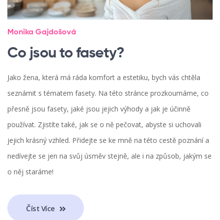
Monika Gajdošová
Co jsou to fasety?
Jako žena, která má ráda komfort a estetiku, bych vás chtěla
seznámit s tématem fasety. Na této stránce prozkoumáme, co
přesně jsou fasety, jaké jsou jejich výhody a jak je účinně
používat. Zjistíte také, jak se o ně pečovat, abyste si uchovali
jejich krásný vzhled. Přidejte se ke mně na této cestě poznání a
nedívejte se jen na svůj úsměv stejně, ale i na způsob, jakým se
o něj staráme!
Číst Více