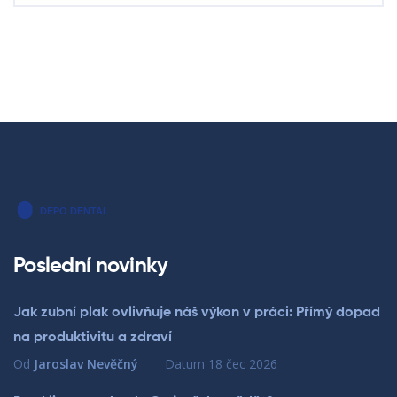
Poslední novinky
Jak zubní plak ovlivňuje náš výkon v práci: Přímý dopad
na produktivitu a zdraví
Od
Jaroslav Nevěčný
Datum
18 čec 2026