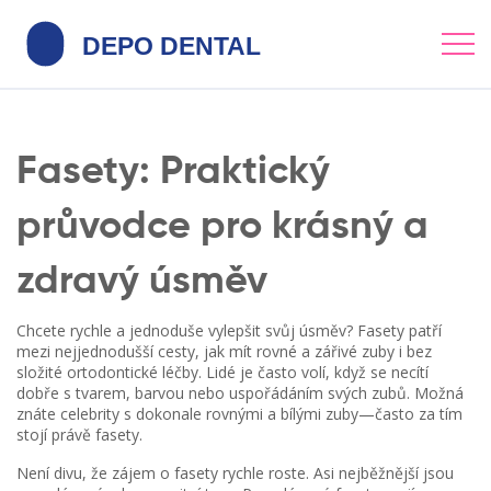
Fasety: Praktický
průvodce pro krásný a
zdravý úsměv
Chcete rychle a jednoduše vylepšit svůj úsměv? Fasety patří
mezi nejjednodušší cesty, jak mít rovné a zářivé zuby i bez
složité ortodontické léčby. Lidé je často volí, když se necítí
dobře s tvarem, barvou nebo uspořádáním svých zubů. Možná
znáte celebrity s dokonale rovnými a bílými zuby—často za tím
stojí právě fasety.
Není divu, že zájem o fasety rychle roste. Asi nejběžnější jsou