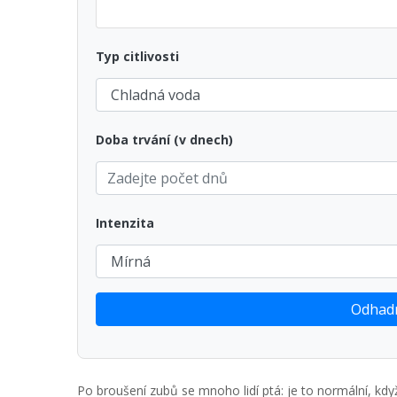
Typ citlivosti
Doba trvání (v dnech)
Intenzita
Odhadn
Po broušení zubů se mnoho lidí ptá: je to normální, když 