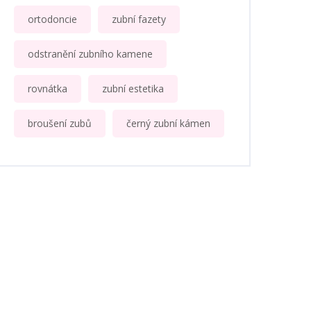
ortodoncie
zubní fazety
odstranění zubního kamene
rovnátka
zubní estetika
broušení zubů
černý zubní kámen