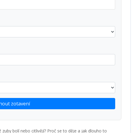
out zotavení
zuby bolí nebo citlivějí? Proč se to děje a jak dlouho to