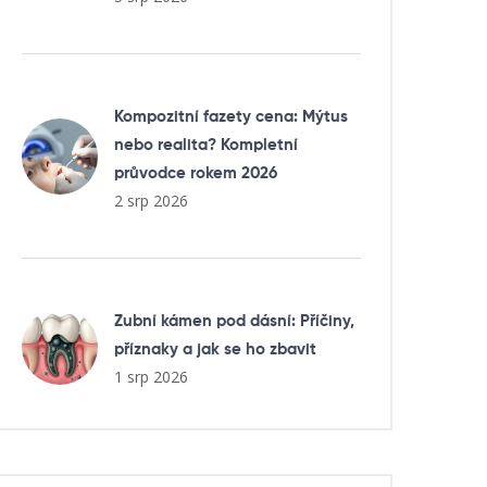
Kompozitní fazety cena: Mýtus
nebo realita? Kompletní
průvodce rokem 2026
2 srp 2026
Zubní kámen pod dásní: Příčiny,
příznaky a jak se ho zbavit
1 srp 2026