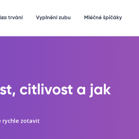
óza trvání
Vyplnění zubu
Mléčné špičáky
, citlivost a jak
 rychle zotavit