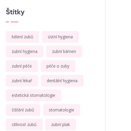
Štítky
bělení zubů
ústní hygiena
zubní hygiena
zubní kámen
zubní péče
péče o zuby
zubní lékař
dentální hygiena
estetická stomatologie
čištění zubů
stomatologie
citlivost zubů
zubní plak