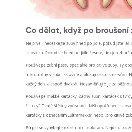
Co dělat, když po broušení z
Nejprve - nečeskejte zuby hned po jídle, pokud jste je
sklovinku. Pokud se hned po jídle česete, tím jen zhorš
Používejte zubní pastu speciálně pro citlivé zuby. Ty obs
mikrotrhliny v zubní sklovine a blokují cestu k nervům. N
každý den, alespoň dvakrát. Nezaměňujte je za běžnou 
Používejte měkké kartáčky. Žádný zubní kartáček s tvrdý
čistoty“. Tvrdé štětiny způsobují další opotřebení sklovi
kartáčky s označením „ultraměkké“ nebo „pro citlivé zub
Při pítí se vyhýbejte extrémním teplotám. Nejde o to, ž