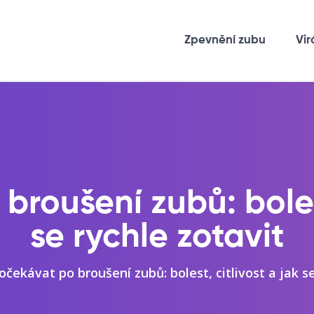
Zpevnění zubu
Vir
roušení zubů: bolest
se rychle zotavit
očekávat po broušení zubů: bolest, citlivost a jak se