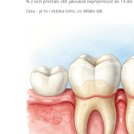
% z nich přestalo cítit jakoukoli nepříjemnost do 14 dní
času - je to i otázka toho, co děláte dál.