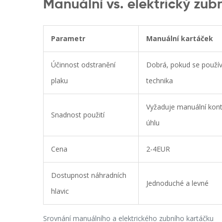
Manuální vs. elektrický zubn
Parametr
Manuální kartáček
Účinnost odstranění
Dobrá, pokud se použí
plaku
technika
Vyžaduje manuální kontr
Snadnost použití
úhlu
Cena
2-4EUR
Dostupnost náhradních
Jednoduché a levné
hlavic
Srovnání manuálního a elektrického zubního kartáčku