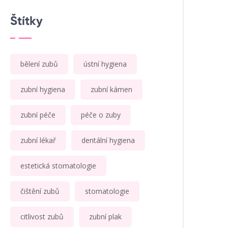
Štítky
bělení zubů
ústní hygiena
zubní hygiena
zubní kámen
zubní péče
péče o zuby
zubní lékař
dentální hygiena
estetická stomatologie
čištění zubů
stomatologie
citlivost zubů
zubní plak