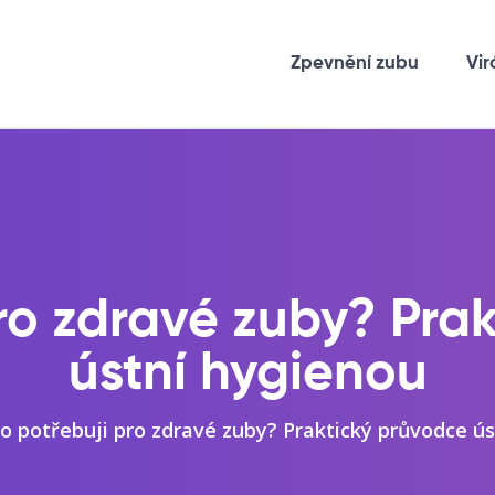
Zpevnění zubu
Vir
ro zdravé zuby? Pra
ústní hygienou
o potřebuji pro zdravé zuby? Praktický průvodce ú