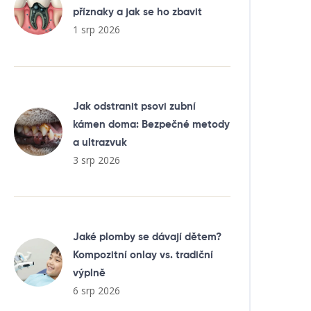
příznaky a jak se ho zbavit
1 srp 2026
Jak odstranit psovi zubní
kámen doma: Bezpečné metody
a ultrazvuk
3 srp 2026
Jaké plomby se dávají dětem?
Kompozitní onlay vs. tradiční
výplně
6 srp 2026