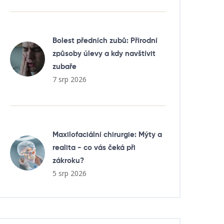
Bolest předních zubů: Přírodní
způsoby úlevy a kdy navštívit
zubaře
7 srp 2026
Maxilofaciální chirurgie: Mýty a
realita - co vás čeká při
zákroku?
5 srp 2026