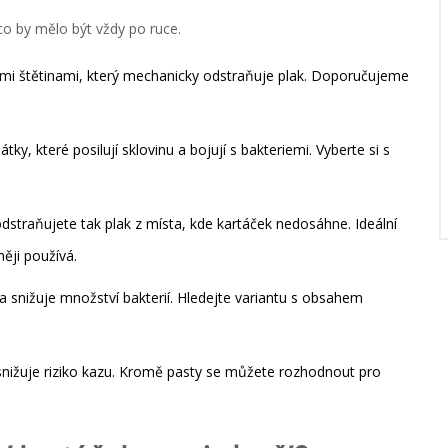
co by mělo být vždy po ruce.
mi štětinami, který mechanicky odstraňuje plak
. Doporučujeme
látky, které posilují sklovinu a bojují s bakteriemi
. Vyberte si s
odstraňujete tak plak z místa, kde kartáček nedosáhne
. Ideální
ěji používá.
 a snižuje množství bakterií
. Hledejte variantu s obsahem
snižuje riziko kazu
. Kromě pasty se můžete rozhodnout pro