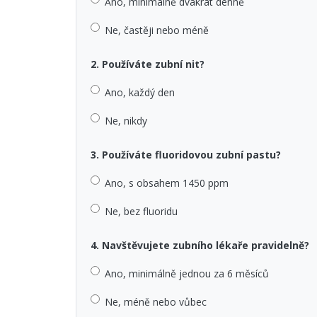
Ano, minimálně dvakrát denně
Ne, častěji nebo méně
2. Používáte zubní nit?
Ano, každý den
Ne, nikdy
3. Používáte fluoridovou zubní pastu?
Ano, s obsahem 1450 ppm
Ne, bez fluoridu
4. Navštěvujete zubního lékaře pravidelně?
Ano, minimálně jednou za 6 měsíců
Ne, méně nebo vůbec