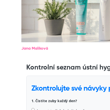
Jana Malíková
Kontrolní seznam ústní hy
Zkontrolujte své návyky
1. Čistíte zuby každý den?