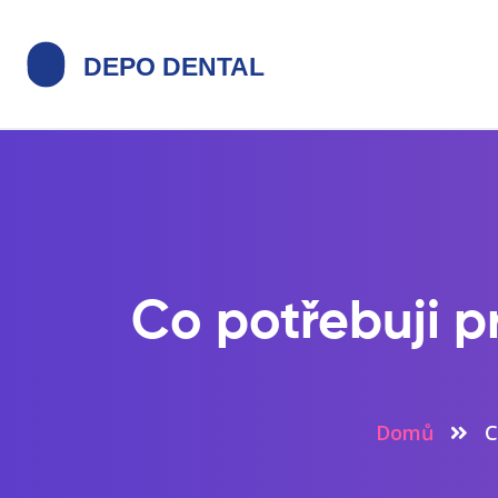
Co potřebuji p
Domů
C