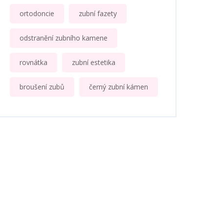
ortodoncie
zubní fazety
odstranění zubního kamene
rovnátka
zubní estetika
broušení zubů
černý zubní kámen