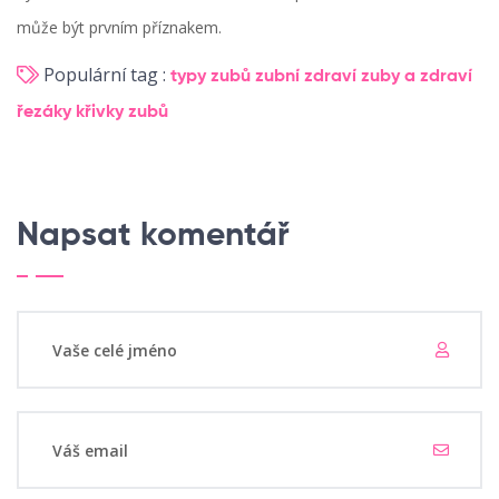
může být prvním příznakem.
Populární tag :
typy zubů
zubní zdraví
zuby a zdraví
řezáky
křivky zubů
Napsat komentář