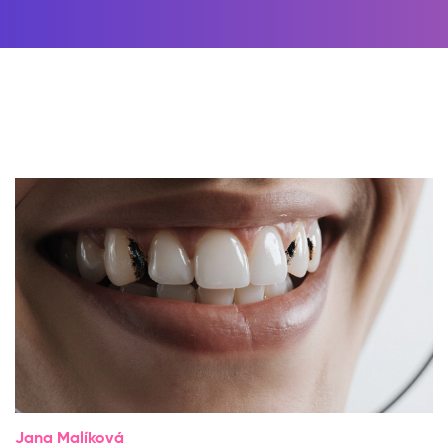
Jana Malíková