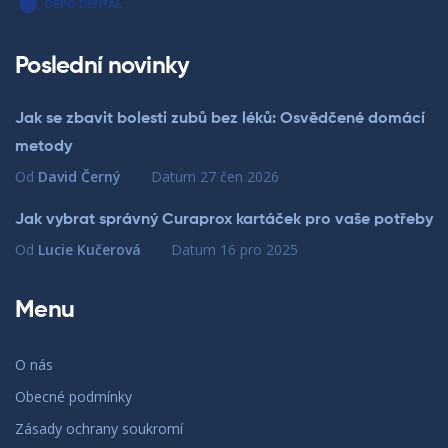
Poslední novinky
Jak se zbavit bolesti zubů bez léků: Osvědčené domácí
metody
Od
David Černý
Datum
27 čen 2026
Jak vybrat správný Curaprox kartáček pro vaše potřeby
Od
Lucie Kučerová
Datum
16 pro 2025
Menu
O nás
Obecné podmínky
Zásady ochrany soukromí