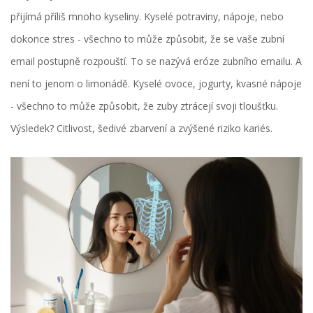
přijímá příliš mnoho kyseliny. Kyselé potraviny, nápoje, nebo
dokonce stres - všechno to může způsobit, že se vaše zubní
email postupně rozpouští. To se nazývá eróze zubního emailu. A
není to jenom o limonádě. Kyselé ovoce, jogurty, kvasné nápoje
- všechno to může způsobit, že zuby ztrácejí svoji tloušťku.
Výsledek? Citlivost, šedivé zbarvení a zvýšené riziko kariés.