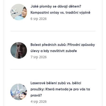
Jaké plomby se dávají dětem?
Kompozitní onlay vs. tradiční výplně
6 srp 2026
Bolest předních zubů: Přírodní způsoby
úlevy a kdy navštívit zubaře
7 srp 2026
Laserové bělení zubů vs. bělicí
proužky: Která metoda je pro vás ta
pravá?
4 srp 2026