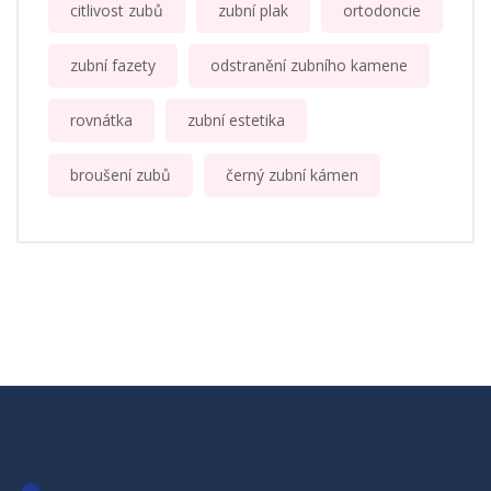
citlivost zubů
zubní plak
ortodoncie
zubní fazety
odstranění zubního kamene
rovnátka
zubní estetika
broušení zubů
černý zubní kámen