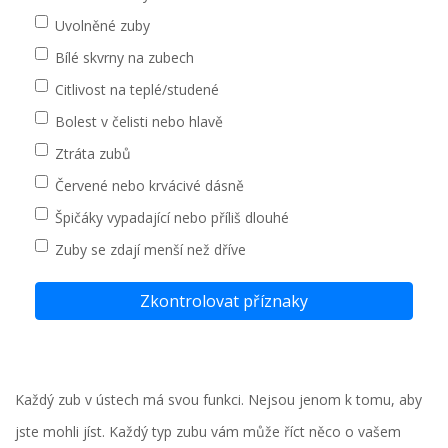
Uvolněné zuby
Bílé skvrny na zubech
Citlivost na teplé/studené
Bolest v čelisti nebo hlavě
Ztráta zubů
Červené nebo krvácivé dásně
Špičáky vypadající nebo příliš dlouhé
Zuby se zdají menší než dříve
Zkontrolovat příznaky
Každý zub v ústech má svou funkci. Nejsou jenom k tomu, aby
jste mohli jíst. Každý typ zubu vám může říct něco o vašem