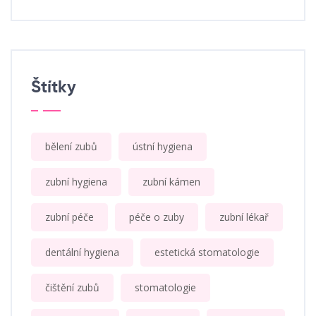
Štítky
bělení zubů
ústní hygiena
zubní hygiena
zubní kámen
zubní péče
péče o zuby
zubní lékař
dentální hygiena
estetická stomatologie
čištění zubů
stomatologie