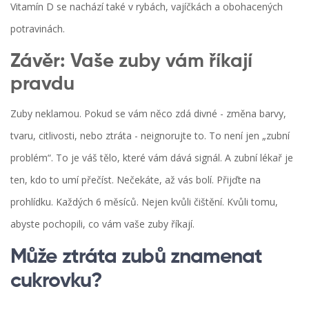
Vitamín D se nachází také v rybách, vajíčkách a obohacených
potravinách.
Závěr: Vaše zuby vám říkají
pravdu
Zuby neklamou. Pokud se vám něco zdá divné - změna barvy,
tvaru, citlivosti, nebo ztráta - neignorujte to. To není jen „zubní
problém“. To je váš tělo, které vám dává signál. A zubní lékař je
ten, kdo to umí přečíst. Nečekáte, až vás bolí. Přijďte na
prohlídku. Každých 6 měsíců. Nejen kvůli čištění. Kvůli tomu,
abyste pochopili, co vám vaše zuby říkají.
Může ztráta zubů znamenat
cukrovku?