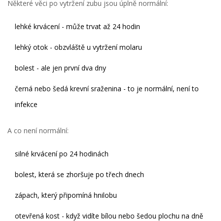
Některé věci po vytržení zubu jsou úplně normální:
lehké krvácení - může trvat až 24 hodin
lehký otok - obzvláště u vytržení molaru
bolest - ale jen první dva dny
černá nebo šedá krevní sraženina - to je normální, není to
infekce
A co není normální:
silné krvácení po 24 hodinách
bolest, která se zhoršuje po třech dnech
zápach, který připomíná hnilobu
otevřená kost - když vidíte bílou nebo šedou plochu na dně