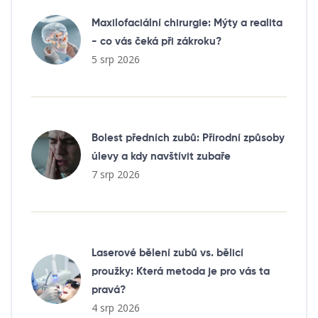
Maxilofaciální chirurgie: Mýty a realita
- co vás čeká při zákroku?
5 srp 2026
Bolest předních zubů: Přírodní způsoby
úlevy a kdy navštívit zubaře
7 srp 2026
Laserové bělení zubů vs. bělicí
proužky: Která metoda je pro vás ta
pravá?
4 srp 2026