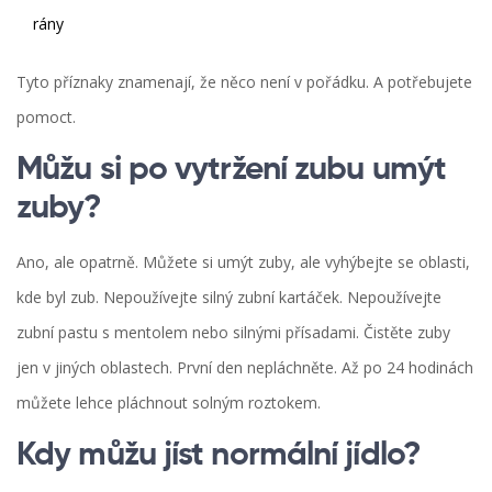
rány
Tyto příznaky znamenají, že něco není v pořádku. A potřebujete
pomoct.
Můžu si po vytržení zubu umýt
zuby?
Ano, ale opatrně. Můžete si umýt zuby, ale vyhýbejte se oblasti,
kde byl zub. Nepoužívejte silný zubní kartáček. Nepoužívejte
zubní pastu s mentolem nebo silnými přísadami. Čistěte zuby
jen v jiných oblastech. První den nepláchněte. Až po 24 hodinách
můžete lehce pláchnout solným roztokem.
Kdy můžu jíst normální jídlo?