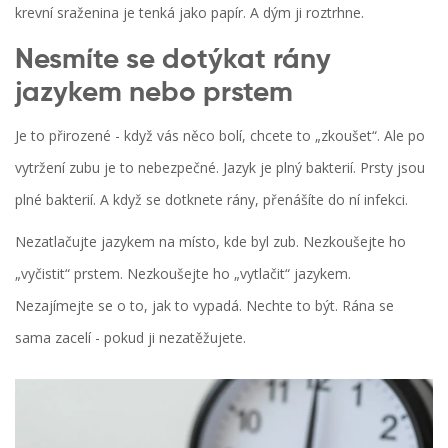
krevní sraženina je tenká jako papír. A dým ji roztrhne.
Nesmíte se dotýkat rány
jazykem nebo prstem
Je to přirozené - když vás něco bolí, chcete to „zkoušet“. Ale po
vytržení zubu je to nebezpečné. Jazyk je plný bakterií. Prsty jsou
plné bakterií. A když se dotknete rány, přenášíte do ní infekci.
Nezatlačujte jazykem na místo, kde byl zub. Nezkoušejte ho
„vyčistit“ prstem. Nezkoušejte ho „vytlačit“ jazykem.
Nezajímejte se o to, jak to vypadá. Nechte to být. Rána se
sama zacelí - pokud ji nezatěžujete.