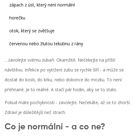
zápach z úst, který není normální
horečku
otok, který se zvětšuje
červenou nebo žlutou tekutinu z rány
…zavolejte svému zubaři. Okamžitě. Nečekejte na příští
návštěvu. Infekce po vytržení zubu se rychle šíří - a může se
dostat do kosti, do krku, nebo dokonce do mozku. To není
přehnané. Je to reálné. A stačí pár hodin, aby se to stalo.
Pokud máte pochybnosti - zavolejte. Nečekáte, až se to zhorší.
Zdraví je důležitější než strach.
Co je normální - a co ne?