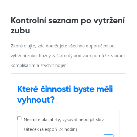
Kontrolní seznam po vytržení
zubu
Zkontrolujte, zda dodržujete všechna doporučení po
vytržení zubu. Každý zaškrtnutý bod vám pomůže zabránit
komplikacím a zrychlit hojení.
Které činnosti byste měli
vyhnout?
Nesmíte plácat rty, vysávat nebo pít skrz
šáteček (alespoň 24 hodin)