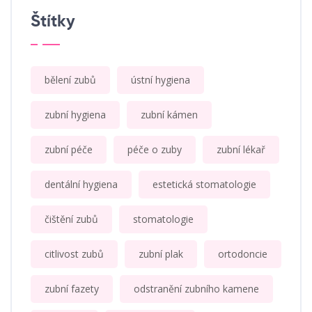
Štítky
bělení zubů
ústní hygiena
zubní hygiena
zubní kámen
zubní péče
péče o zuby
zubní lékař
dentální hygiena
estetická stomatologie
čištění zubů
stomatologie
citlivost zubů
zubní plak
ortodoncie
zubní fazety
odstranění zubního kamene