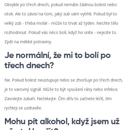
Obvykle po třech dnech, pokud nemáte žádnou bolest nebo
otok. Ale to závisí na tom, jaký zub vám vytrhli. Pokud byl to
velký zub - třeba molár - může to trvat až týden. Nechte tělo
rozhodnout. Pokud vás něco bolí, když ho sníte - nejezte to.
Zpět na měkké potraviny.
Je normální, že mi to bolí po
třech dnech?
Ne. Pokud bolest neustupuje nebo se zhoršuje po třech dnech,
je to varovný signál. Může to být vysušení rány nebo infekce.
Zavolejte zubaři. Nečekejte. Čím dřív to začnete léčit, tím
rychleji se uzdravíte.
Mohu pít alkohol, když jsem už