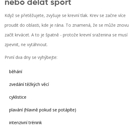
nebo dělat sport
Když se přetěžujete, zvyšuje se krevní tlak. Krev se začne více
proudit do oblasti, kde je rána. To znamená, že se může znovu
začít krvácet. A to je špatně - protože krevní sraženina se musí
zpevnit, ne vytáhnout.
První dva dny se vyhýbejte:
běhání
zvedání těžkých věcí
cyklistice
plavání (hlavně pokud se potápíte)
intenzivní trénink