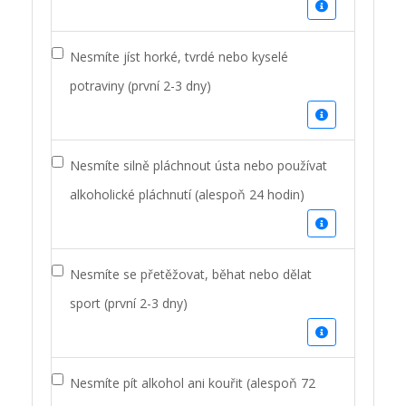
Nesmíte jíst horké, tvrdé nebo kyselé
potraviny (první 2-3 dny)
Nesmíte silně pláchnout ústa nebo používat
alkoholické pláchnutí (alespoň 24 hodin)
Nesmíte se přetěžovat, běhat nebo dělat
sport (první 2-3 dny)
Nesmíte pít alkohol ani kouřit (alespoň 72