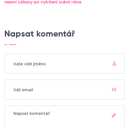
nesmí
zákazy po vytržení
zubní rána
Napsat komentář