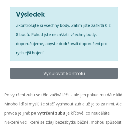
Výsledek
Zkontrolujte si všechny body. Zatím jste zaškrtli 0 z
8 bodů. Pokud jste nezaškrtli všechny body,
doporučujeme, abyste dodržovali doporučení pro
rychlejší hojení.
Vynulovat kontrolu
Po vytržení zubu se tělo začíná léčit - ale jen pokud mu dáte klid.
Mnoho lidí si myslí, že stačí vytrhnout zub a už je to za nimi. Ale
pravda je jiná:
po vytržení zubu
je klíčové, co neuděláte.
Některé věci, které se zdají bezezbytku běžné, mohou způsobit