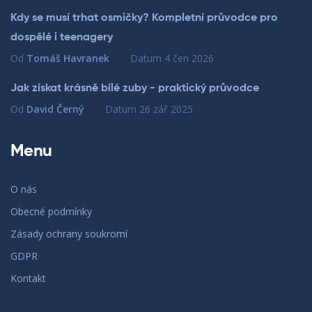
Kdy se musí trhat osmičky? Kompletní průvodce pro
dospělé i teenagery
Od
Tomáš Havranek
Datum
4 čen 2026
Jak získat krásně bílé zuby - praktický průvodce
Od
David Černý
Datum
26 zář 2025
Menu
O nás
Obecné podmínky
Zásady ochrany soukromí
GDPR
Kontakt