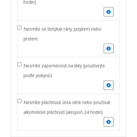
hodin)
Nesmíte se dotýkat rány jazykem nebo
prstem
Nesmíte zapomenout na léky (používejte
podle pokynů)
Nesmíte pláchnout ústa silně nebo používat
alkoholické pláchnutí (alespoň 24 hodin)