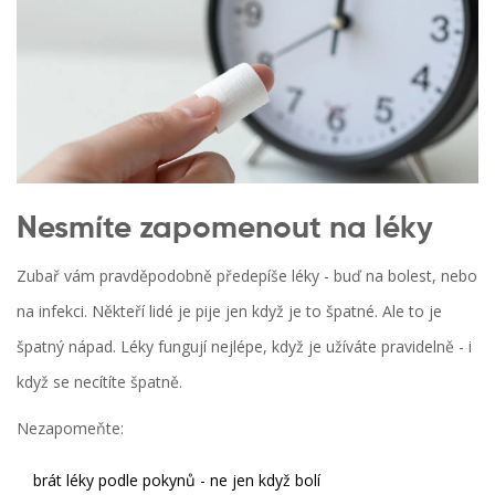
Nesmíte zapomenout na léky
Zubař vám pravděpodobně předepíše léky - buď na bolest, nebo
na infekci. Někteří lidé je pije jen když je to špatné. Ale to je
špatný nápad. Léky fungují nejlépe, když je užíváte pravidelně - i
když se necítíte špatně.
Nezapomeňte:
brát léky podle pokynů - ne jen když bolí