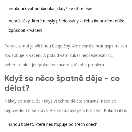
neukončovat antibiotika, i když se cítíte lépe
nebrát léky, které nebyly předepsány - třeba ibuprofen může
způsobit krvácení
Paracetamol je většinou bezpečný. Ale nesmíte brát aspirin - ten
způsobuje krvácení. A pokud vám zubař nepředepsal nic,
neberete nic - jen pokud nechcete způsobit problém.
Když se něco špatně děje - co
dělat?
Někdy se stane, že i když všechno děláte správně, něco se
nepovede. To se stává. Ale nezůstávejte s tím sám. Pokud cítíte:
silnou bolest, která neustupuje po třech dnech