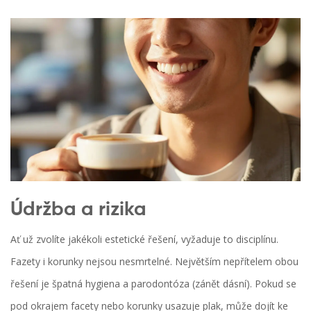
Údržba a rizika
Ať už zvolíte jakékoli estetické řešení, vyžaduje to disciplínu.
Fazety i korunky nejsou nesmrtelné. Největším nepřítelem obou
řešení je špatná hygiena a parodontóza (zánět dásní). Pokud se
pod okrajem facety nebo korunky usazuje plak, může dojít ke