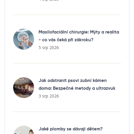
Maxilofaciální chirurgie: Mýty a realita
- co vás čeká při zákroku?
5 srp 2026
Jak odstranit psovi zubní kámen
doma: Bezpečné metody a ultrazvuk
3 srp 2026
Jaké plomby se dávají dětem?