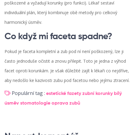
poškozené a vyžadují korunky (pro funkci). Lékař sestaví
individuální plán, který kombinuje obě metody pro celkový
harmonický úsměv.
Co když mi faceta spadne?
Pokud je faceta kompletní a zub pod ní není poškozený, lze ji
často jednoduše očistit a znovu přilepit. Toto je jedna z výhod
facet oproti korunkám. Je však důležité zajít k lékaři co nejdříve,
aby nedošlo ke kazivosti zubu pod facetou nebo jejímu ztracení.
Populární tag :
estetické fazety
zubní korunky
bílý
úsměv
stomatologie
oprava zubů