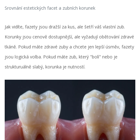
Srovnání estetických facet a zubních korunek
Jak vidíte, fazety jsou dražší za kus, ale šetří váš vlastní zub.
Korunky jsou cenově dostupnější, ale vyžadují obětování zdravé
tkáně. Pokud máte zdravé zuby a chcete jen lepší úsměv, fazety
jsou logická volba. Pokud máte zub, který "bolí" nebo je
strukturuálně slabý, korunka je nutností.