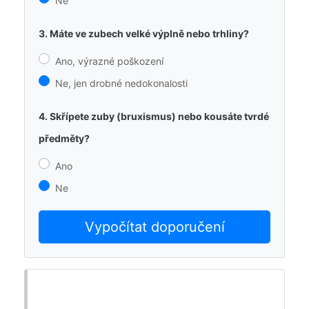
Ne
3. Máte ve zubech velké výplně nebo trhliny?
Ano, výrazné poškození
Ne, jen drobné nedokonalosti
4. Skřípete zuby (bruxismus) nebo kousáte tvrdé
předměty?
Ano
Ne
Vypočítat doporučení