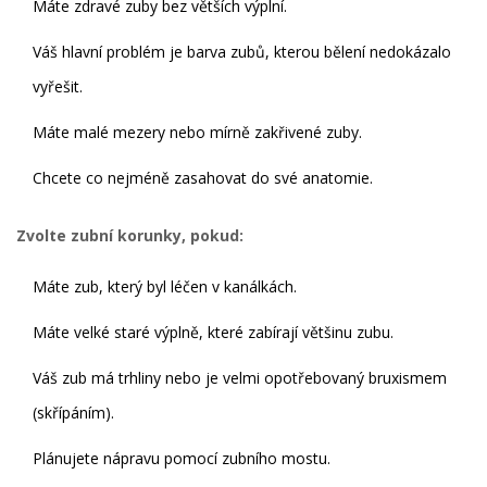
Máte zdravé zuby bez větších výplní.
Váš hlavní problém je barva zubů, kterou bělení nedokázalo
vyřešit.
Máte malé mezery nebo mírně zakřivené zuby.
Chcete co nejméně zasahovat do své anatomie.
Zvolte zubní korunky, pokud:
Máte zub, který byl léčen v kanálkách.
Máte velké staré výplně, které zabírají většinu zubu.
Váš zub má trhliny nebo je velmi opotřebovaný bruxismem
(skřípáním).
Plánujete nápravu pomocí zubního mostu.