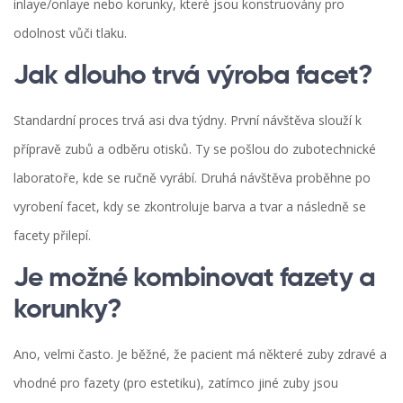
inlaye/onlaye nebo korunky, které jsou konstruovány pro
odolnost vůči tlaku.
Jak dlouho trvá výroba facet?
Standardní proces trvá asi dva týdny. První návštěva slouží k
přípravě zubů a odběru otisků. Ty se pošlou do zubotechnické
laboratoře, kde se ručně vyrábí. Druhá návštěva proběhne po
vyrobení facet, kdy se zkontroluje barva a tvar a následně se
facety přilepí.
Je možné kombinovat fazety a
korunky?
Ano, velmi často. Je běžné, že pacient má některé zuby zdravé a
vhodné pro fazety (pro estetiku), zatímco jiné zuby jsou