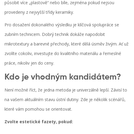
působit více „plastově“ nebo bíle, zejména pokud nejsou
provedeny z nejvyšší třídy keramiky.
Pro dosažení dokonalého výsledku je klíčová spolupráce se
zubním technicem. Dobrý technik dokáže napodobit
mikrotextury a barevné přechody, které dělá úsměv živým. Ať už
zvolíte cokoliv, investujte do kvalitního materiálu a řemeslné
práce, nikoliv jen do ceny.
Kdo je vhodným kandidátem?
Není možné říct, že jedna metoda je univerzálně lepší. Závisí to
na vašem aktuálním stavu ústní dutiny. Zde je několik scénářů,
které vám pomohou se orientovat.
Zvolte estetické fazety, pokud: