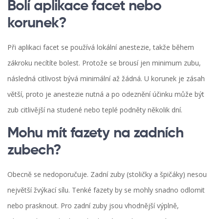
Bolí aplikace facet nebo
korunek?
Při aplikaci facet se používá lokální anestezie, takže během
zákroku necítíte bolest. Protože se brousí jen minimum zubu,
následná citlivost bývá minimální až žádná. U korunek je zásah
větší, proto je anestezie nutná a po odeznění účinku může být
zub citlivější na studené nebo teplé podněty několik dní.
Mohu mít fazety na zadních
zubech?
Obecně se nedoporučuje. Zadní zuby (stoličky a špičáky) nesou
největší žvýkací sílu. Tenké fazety by se mohly snadno odlomit
nebo prasknout. Pro zadní zuby jsou vhodnější výplně,