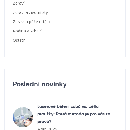
Zdraví
Zdraví a životní styl
Zdraví a péče o tělo
Rodina a zdraví
Ostatní
Poslední novinky
Laserové bělení zubů vs. bělicí
proužky: Která metoda je pro vás ta
pravá?
4 srp 2026