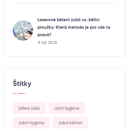
Laserové bělení zubů vs. bělicí
proužky: Která metoda je pro vás ta
pravá?
4 srp 2026
Štítky
bělení zubů
ústní hygiena
zubní hygiena
zubní kámen