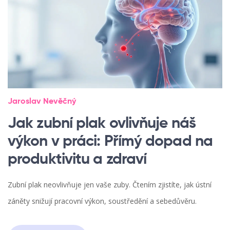
Jaroslav Nevěčný
Jak zubní plak ovlivňuje náš
výkon v práci: Přímý dopad na
produktivitu a zdraví
Zubní plak neovlivňuje jen vaše zuby. Čtením zjistíte, jak ústní
záněty snižují pracovní výkon, soustředění a sebedůvěru.