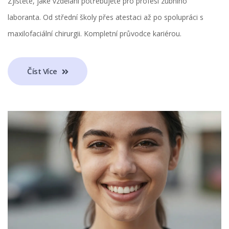
Zjistěte, jaké vzdělání potřebujete pro profesi zubního
laboranta. Od střední školy přes atestaci až po spolupráci s
maxilofaciální chirurgii. Kompletní průvodce kariérou.
Číst Více