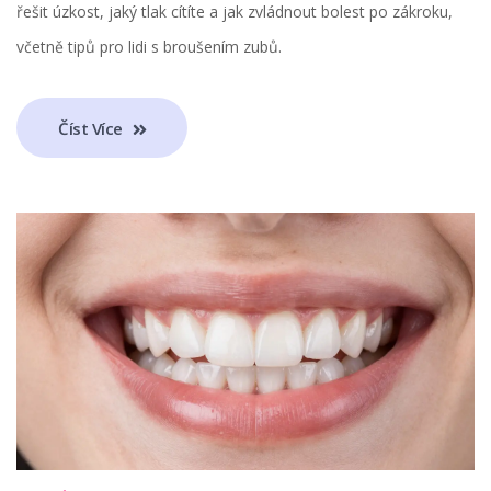
řešit úzkost, jaký tlak cítíte a jak zvládnout bolest po zákroku,
včetně tipů pro lidi s broušením zubů.
Číst Více