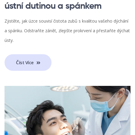
ústní dutinou a spánkem
Zjistěte, jak úzce souvisí čistota zubů s kvalitou vašeho dýchání
a spánku. Odstraňte zánět, zlepšte prokrvení a přestaňte dýchat
ústy.
Číst Více