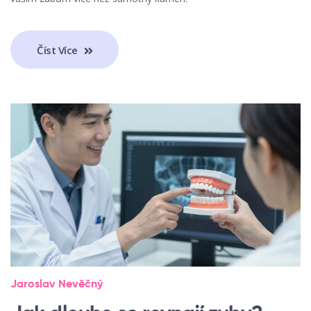
Číst Více
Jaroslav Nevěčný