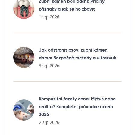
Zubní kámen pod dásní: Příčiny,
příznaky a jak se ho zbavit
1 srp 2026
Jak odstranit psovi zubní kámen
doma: Bezpečné metody a ultrazvuk
3 srp 2026
Kompozitní fazety cena: Mýtus nebo
realita? Kompletní průvodce rokem
2026
2 srp 2026