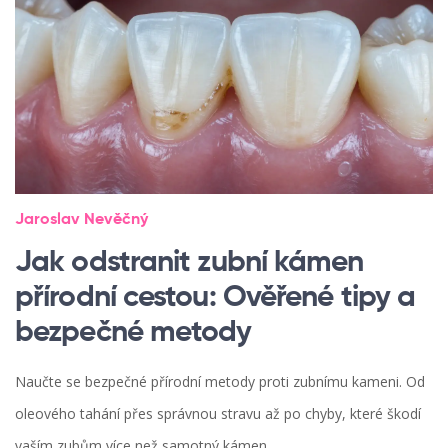
Jaroslav Nevěčný
Jak odstranit zubní kámen
přírodní cestou: Ověřené tipy a
bezpečné metody
Naučte se bezpečné přírodní metody proti zubnímu kameni. Od
oleového tahání přes správnou stravu až po chyby, které škodí
vaším zubům více než samotný kámen.