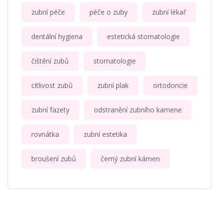
zubní péče
péče o zuby
zubní lékař
dentální hygiena
estetická stomatologie
čištění zubů
stomatologie
citlivost zubů
zubní plak
ortodoncie
zubní fazety
odstranění zubního kamene
rovnátka
zubní estetika
broušení zubů
černý zubní kámen