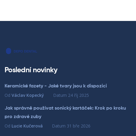
Poslední novinky
Keramické fazety - Jaké tvary jsou k dispozici
Od
Václav Kopecký
Datum
24 říj 2025
Jak správně používat sonický kartáček: Krok po kroku
pro zdravé zuby
Od
Lucie Kučerová
Datum
31 bře 2026