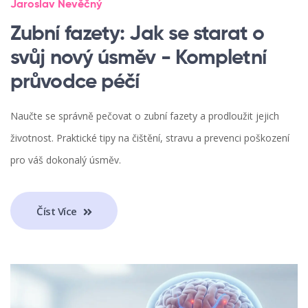
Jaroslav Nevěčný
Zubní fazety: Jak se starat o
svůj nový úsměv - Kompletní
průvodce péčí
Naučte se správně pečovat o zubní fazety a prodloužit jejich
životnost. Praktické tipy na čištění, stravu a prevenci poškození
pro váš dokonalý úsměv.
Číst Více