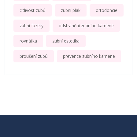
citlivost zubů
zubní plak
ortodoncie
zubní fazety
odstranění zubního kamene
rovnátka
zubní estetika
broušení zubů
prevence zubního kamene