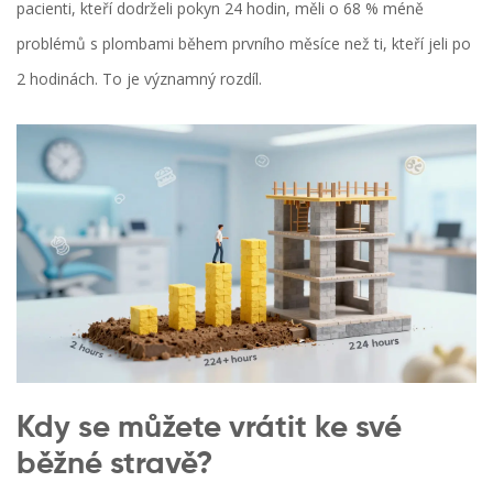
pacienti, kteří dodrželi pokyn 24 hodin, měli o 68 % méně
problémů s plombami během prvního měsíce než ti, kteří jeli po
2 hodinách. To je významný rozdíl.
Kdy se můžete vrátit ke své
běžné stravě?