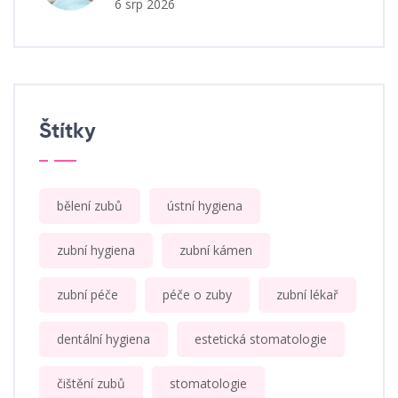
6 srp 2026
Štítky
bělení zubů
ústní hygiena
zubní hygiena
zubní kámen
zubní péče
péče o zuby
zubní lékař
dentální hygiena
estetická stomatologie
čištění zubů
stomatologie