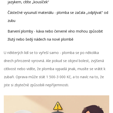
jazykem, cítíte „kousíček“
Částečné vysunutí materiálu - plomba se začala „odplývat“ od
zubu
Barvení plomby - káva nebo červené víno mohou způsobit
žlutý nebo šedý nádech na nové plombě
U některých lidí se to vyřeší samo - plomba se po několika
dnech přirozeně vyrovná. Ale pokud se objeví bolest, zvýšená
citlivost nebo vidíte, že plomba vypadá jinak, musíte se vrátit k
zubaři. Oprava může stát 1 500-3 000 Kč, a to navíc na to, že
jste si zbytečně způsobili nepříjemnosti.