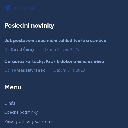
Poslední novinky
Jak postavení zubů mění vzhled tváře a úsměvu
Od
David Černý
Datum
23 zář 2025
Curaprox kartáčky: Krok k dokonalému úsměvu
Od
Tomáš Havranek
Datum
7 lis 2023
Menu
O nás
Obecné podmínky
Zásady ochrany soukromí