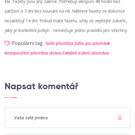
Ne. Fazety jsou jiný zákrok. Potřebují alespoň 48 hodin bez
zatížení a 7 dní bez kousání na ně. Některé fazety se dokonce
nezatěžují 14 dní. Pokud máte fazetu, vždy se zeptejte zubaře,
jaký je konkrétní pokyn - neexistuje jedno pravidlo pro všechny.
Populární tag :
bílá plomba
jídlo po plombě
kompozitní plomba
doba čekání
zubní plomba
Napsat komentář