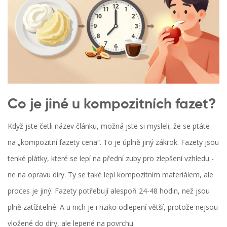
Co je jiné u kompozitních fazet?
Když jste četli název článku, možná jste si mysleli, že se ptáte
na „kompozitní fazety cena“. To je úplně jiný zákrok. Fazety jsou
tenké plátky, které se lepí na přední zuby pro zlepšení vzhledu -
ne na opravu díry. Ty se také lepí kompozitním materiálem, ale
proces je jiný. Fazety potřebují alespoň 24-48 hodin, než jsou
plně zatížitelné. A u nich je i riziko odlepení větší, protože nejsou
vložené do díry, ale lepené na povrchu.