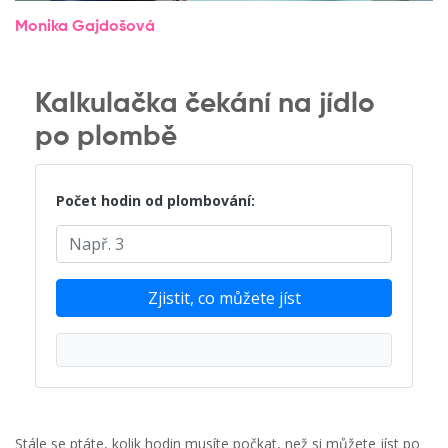
Monika Gajdošová
Kalkulačka čekání na jídlo
po plombě
Počet hodin od plombování:
Zjistit, co můžete jíst
Stále se ptáte, kolik hodin musíte počkat, než si můžete jíst po