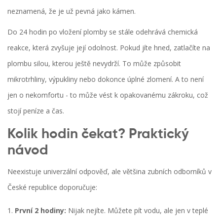
neznamená, že je už pevná jako kámen.
Do 24 hodin po vložení plomby se stále odehrává chemická
reakce, která zvyšuje její odolnost. Pokud jíte hned, zatlačíte na
plombu silou, kterou ještě nevydrží. To může způsobit
mikrotrhliny, výpukliny nebo dokonce úplné zlomení. A to není
jen o nekomfortu - to může vést k opakovanému zákroku, což
stojí peníze a čas.
Kolik hodin čekat? Praktický
návod
Neexistuje univerzální odpověď, ale většina zubních odborníků v
České republice doporučuje:
První 2 hodiny:
Nijak nejíte. Můžete pít vodu, ale jen v teplé