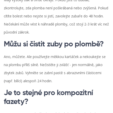
zkontrolujte, zda plomba není poškrábaná nebo zvýšená. Pokud
cítíte bolest nebo nejste si jistí, zavolejte zubaře do 48 hodin.
Nečekání může vést k náhradě plomby, což stojí 2-3 krát víc než
původní zákrok.
Můžu si čistit zuby po plombě?
Ano, můžete. Ale používejte měkkou kartáček a nekoukejte se
na plombu příliš silně. Nečistěte ji zvlášť - jen normálně, jako
zbytek zubů. Vyhněte se zubní pastě s abrazivními částicemi
(např. bílící) alespoň 24 hodin.
Je to stejné pro kompozitní
fazety?