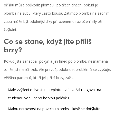
oříšku může poškodit plombu i po třech dnech, pokud je
plomba na zubu, který často kousá. Zatímco plomba na zadním
zubu může být odolnější díky přirozenému rozložení síly při
žvýkání.
Co se stane, když jíte příliš
brzy?
Pokud jste zanedbali pokyn a jeli hned po plombě, neznamená
to, že jste zničili zub. Ale pravděpodobnost problémů se zvyšuje.
Většina pacientů, kteří jeli příliš brzy, zažila:
Malé zvýšení citlivosti na teplotu - zub začal reagovat na
studenou vodu nebo horkou polévku
Malou nerovnost na povrchu plomby - když se dotýkáte