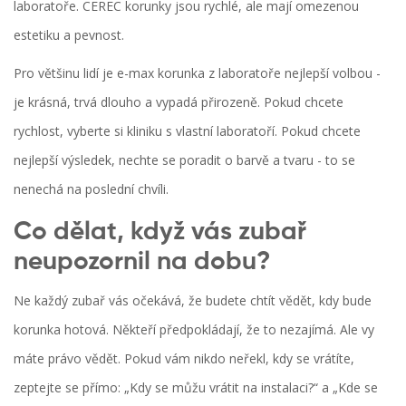
laboratoře. CEREC korunky jsou rychlé, ale mají omezenou
estetiku a pevnost.
Pro většinu lidí je e-max korunka z laboratoře nejlepší volbou -
je krásná, trvá dlouho a vypadá přirozeně. Pokud chcete
rychlost, vyberte si kliniku s vlastní laboratoří. Pokud chcete
nejlepší výsledek, nechte se poradit o barvě a tvaru - to se
nenechá na poslední chvíli.
Co dělat, když vás zubař
neupozornil na dobu?
Ne každý zubař vás očekává, že budete chtít vědět, kdy bude
korunka hotová. Někteří předpokládají, že to nezajímá. Ale vy
máte právo vědět. Pokud vám nikdo neřekl, kdy se vrátíte,
zeptejte se přímo: „Kdy se můžu vrátit na instalaci?“ a „Kde se