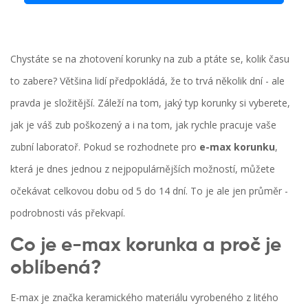
Chystáte se na zhotovení korunky na zub a ptáte se, kolik času
to zabere? Většina lidí předpokládá, že to trvá několik dní - ale
pravda je složitější. Záleží na tom, jaký typ korunky si vyberete,
jak je váš zub poškozený a i na tom, jak rychle pracuje vaše
zubní laboratoř. Pokud se rozhodnete pro
e-max korunku
,
která je dnes jednou z nejpopulárnějších možností, můžete
očekávat celkovou dobu od 5 do 14 dní. To je ale jen průměr -
podrobnosti vás překvapí.
Co je e-max korunka a proč je
oblíbená?
E-max je značka keramického materiálu vyrobeného z litého