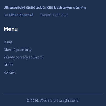
Ultrasonický čistič zubů: Klíč k zdravým dásním
Od
Eliška Kopecká
Datum
3 zář 2023
Menu
O nás
Obecné podmínky
Zásady ochrany soukromí
GDPR
Kontakt
© 2026. Všechna práva vyhrazena.