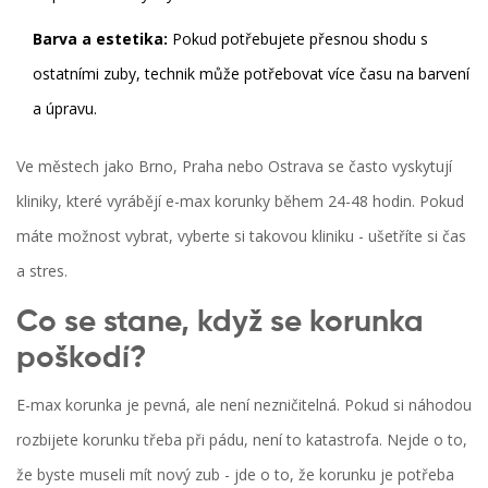
Barva a estetika:
Pokud potřebujete přesnou shodu s
ostatními zuby, technik může potřebovat více času na barvení
a úpravu.
Ve městech jako Brno, Praha nebo Ostrava se často vyskytují
kliniky, které vyrábějí e-max korunky během 24-48 hodin. Pokud
máte možnost vybrat, vyberte si takovou kliniku - ušetříte si čas
a stres.
Co se stane, když se korunka
poškodí?
E-max korunka je pevná, ale není nezničitelná. Pokud si náhodou
rozbijete korunku třeba při pádu, není to katastrofa. Nejde o to,
že byste museli mít nový zub - jde o to, že korunku je potřeba