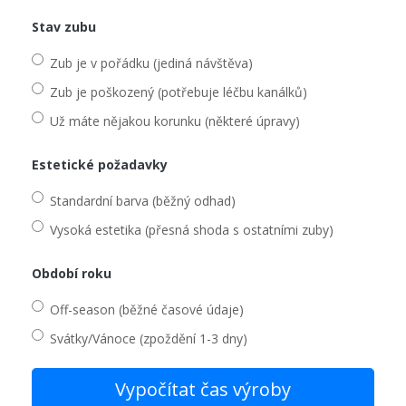
Stav zubu
Zub je v pořádku (jediná návštěva)
Zub je poškozený (potřebuje léčbu kanálků)
Už máte nějakou korunku (některé úpravy)
Estetické požadavky
Standardní barva (běžný odhad)
Vysoká estetika (přesná shoda s ostatními zuby)
Období roku
Off-season (běžné časové údaje)
Svátky/Vánoce (zpoždění 1-3 dny)
Vypočítat čas výroby