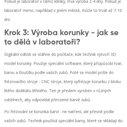
Pokud je laboratoř v rámci kliniky, trvá výroba 2-4 dny. Pokud je
laboratoř mimo, například v jiném městě, může to trvat až 7-10
dní.
Krok 3: Výroba korunky - jak se
to dělá v laboratoři?
Digitální odtisk se stáhne do počítače, kde technik vytvoří 3D
model korunky. Použije speciální software, který přizpůsobí tvar,
barvu a tloušťku podle vašich zubů. Poté se model pošle do
frézovacího stroje - CNC stroje, který vyfrézuje korunku z bloku
litého disilikátu lithného. Ten je předem vyroben v různých
odstínech, aby odpovídal přirozené barvě zubů.
Po frézování se korunka barví - ne natření, ale přesně podle
vašich zubů. Technik používá speciální barvy, které se vkládají do