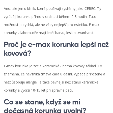
Ano, ale jen u klinik, které používají systémy jako CEREC. Ty
vyrábějí korunku přímo v ordinaci během 2-3 hodin. Tato
možnost je rychlá, ale ne vždy nejlepší pro estetiku. E-max
korunky z laboratoře mají lepší barvu, lesk a trvanlivost.
Proč je e-max korunka lepší než
kovová?
E-max korunka je zcela keramická - nemá kovový základ. To
znamená, že nevzniká tmavá čára u dásní, vypadá přirozeně a
nezpůsobuje alergie. Je také pevnější než starší keramické
korunky a vydrží 10-15 let při správné péči.
Co se stane, když se mi
dočasná korunka uvolní?