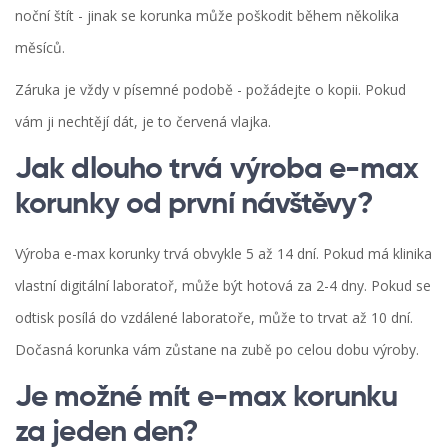
noční štít - jinak se korunka může poškodit během několika
měsíců.
Záruka je vždy v písemné podobě - požádejte o kopii. Pokud
vám ji nechtějí dát, je to červená vlajka.
Jak dlouho trvá výroba e-max
korunky od první návštěvy?
Výroba e-max korunky trvá obvykle 5 až 14 dní. Pokud má klinika
vlastní digitální laboratoř, může být hotová za 2-4 dny. Pokud se
odtisk posílá do vzdálené laboratoře, může to trvat až 10 dní.
Dočasná korunka vám zůstane na zubě po celou dobu výroby.
Je možné mít e-max korunku
za jeden den?