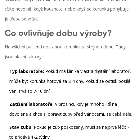
cítíte nevolně, když kousnete, nebo když se korunka pohybuje,
je třeba se vrátit.
Co ovlivňuje dobu výroby?
Ne všichni pacienti dostanou korunku za stejnou dobu. Tady
jsou hlavní faktory:
Typ laboratoře:
Pokud má klinika vlastní digitální laboratoř,
může být korunka hotová za 2-4 dny. Pokud se odtisk posílá
ven, trvá to 7-10 dní.
Zatížení laboratoře:
V prosinci, kdy je mnoho lidí na
dovolené a chce si opravit zuby před Vánocemi, se čeká déle.
Stav zubu:
Pokud je zub poškozený, musí se nejprve léčit -
to přidává 1-2 týdny.