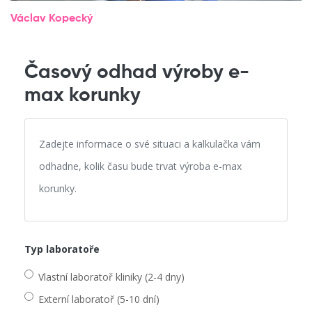
Václav Kopecký
Časový odhad výroby e-
max korunky
Zadejte informace o své situaci a kalkulačka vám
odhadne, kolik času bude trvat výroba e-max
korunky.
Typ laboratoře
Vlastní laboratoř kliniky (2-4 dny)
Externí laboratoř (5-10 dní)