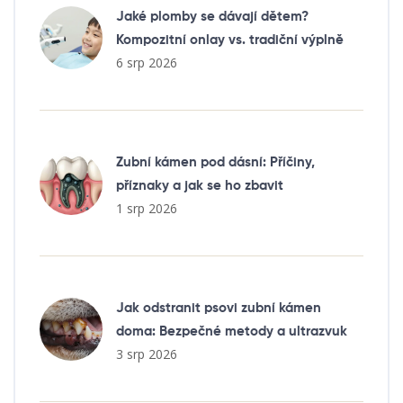
Jaké plomby se dávají dětem?
Kompozitní onlay vs. tradiční výplně
6 srp 2026
Zubní kámen pod dásní: Příčiny,
příznaky a jak se ho zbavit
1 srp 2026
Jak odstranit psovi zubní kámen
doma: Bezpečné metody a ultrazvuk
3 srp 2026