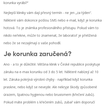
korunka vyrábí?“
Nejlepší kliniky vám dají přesný termín - ne jen „za týden“.
Některé vám dokonce pošlou SMS nebo e-mail, když je korunka
hotová. To je známka profesionálního přístupu. Pokud vám to
nikdo neřekne, může to znamenat, že laboratoř je přetížená
nebo že se nezajímají o vaše pohodlí.
Je korunka zaručená?
Ano - a to je důležité. Většina klinik v České republice poskytuje
záruku na e-max korunku od 3 do 5 let. Některé nabízejí až 10
let. Záruka pokrývá výrobní chyby - například když korunka
praskne, nebo když se nevejde. Ale nekryje škody způsobené
úrazem, špatnou hygienou nebo bruxismem (křečení zubů).
Pokud máte problém s křečením zubů, zubař vám doporučí