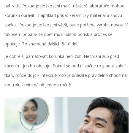
nahradit. Pokud je poškození malé, některé laboratoře mohou
korunku opravit - například přidat keramický materiál a znovu
spékat. Pokud je poškození větší, bude potřeba vyrobit novou. V
takovém případě se opět musí udělat odtisk a proces se
opakuje. To znamená dalších 5-10 dní.
Je dobré si pamatovat: korunka není zub. Nechrání zub před
kácením, jen ho obaluje. Pokud se pod ní začne rozpadat zubní
tkáň, může dojít k infekci. Proto je důležité pravidelně chodit na
kontrolu - minimálně jednou ročně.