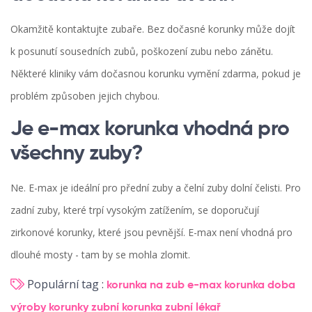
Okamžitě kontaktujte zubaře. Bez dočasné korunky může dojít
k posunutí sousedních zubů, poškození zubu nebo zánětu.
Některé kliniky vám dočasnou korunku vymění zdarma, pokud je
problém způsoben jejich chybou.
Je e-max korunka vhodná pro
všechny zuby?
Ne. E-max je ideální pro přední zuby a čelní zuby dolní čelisti. Pro
zadní zuby, které trpí vysokým zatížením, se doporučují
zirkonové korunky, které jsou pevnější. E-max není vhodná pro
dlouhé mosty - tam by se mohla zlomit.
Populární tag :
korunka na zub
e-max korunka
doba
výroby korunky
zubní korunka
zubní lékař