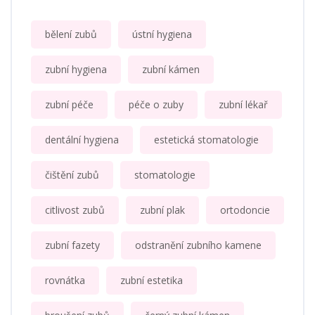
bělení zubů
ústní hygiena
zubní hygiena
zubní kámen
zubní péče
péče o zuby
zubní lékař
dentální hygiena
estetická stomatologie
čištění zubů
stomatologie
citlivost zubů
zubní plak
ortodoncie
zubní fazety
odstranění zubního kamene
rovnátka
zubní estetika