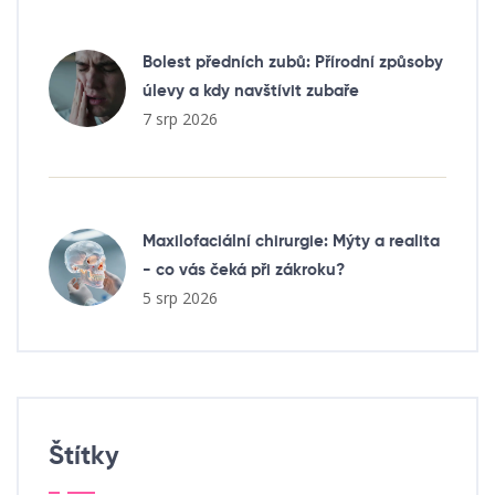
Bolest předních zubů: Přírodní způsoby
úlevy a kdy navštívit zubaře
7 srp 2026
Maxilofaciální chirurgie: Mýty a realita
- co vás čeká při zákroku?
5 srp 2026
Štítky