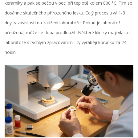
keramiky a pak se pečou v peci při teplotě kolem 800 °C. Tím se
dosáhne skutečného přirozeného lesku. Celý proces trvá 1-3
dny, v závislosti na zatížení laboratoře. Pokud je laboratoř
přetížená, může se doba prodloužit. Některé kliniky mají vlastní
laboratoře s rychlým zpracováním - ty vyrábějí korunku za 24
hodin.