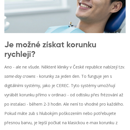
Je možné získat korunku
rychleji?
Ano - ale ne všude. Některé kliniky v České republice nabízejí tzv.
same-day crowns
- korunky za jeden den. To funguje jen s
digitálními systémy, jako je CEREC. Tyto systémy umožňují
vyrábět korunku přímo v ordinaci - od odtisku přes frézování až
po instalaci - během 2-3 hodin. Ale není to vhodné pro každého.
Pokud máte zub s hlubokým poškozením nebo potřebujete
přesnou barvu, je lepší počkat na klasickou e-max korunku z