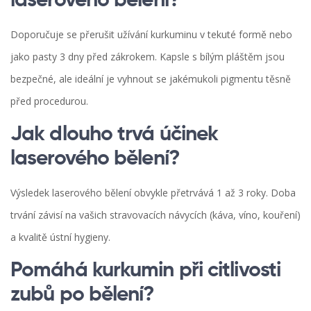
laserového bělení?
Doporučuje se přerušit užívání kurkuminu v tekuté formě nebo
jako pasty 3 dny před zákrokem. Kapsle s bílým pláštěm jsou
bezpečné, ale ideální je vyhnout se jakémukoli pigmentu těsně
před procedurou.
Jak dlouho trvá účinek
laserového bělení?
Výsledek laserového bělení obvykle přetrvává 1 až 3 roky. Doba
trvání závisí na vašich stravovacích návycích (káva, víno, kouření)
a kvalitě ústní hygieny.
Pomáhá kurkumin při citlivosti
zubů po bělení?