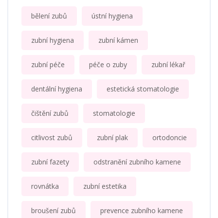
bělení zubů
ústní hygiena
zubní hygiena
zubní kámen
zubní péče
péče o zuby
zubní lékař
dentální hygiena
estetická stomatologie
čištění zubů
stomatologie
citlivost zubů
zubní plak
ortodoncie
zubní fazety
odstranění zubního kamene
rovnátka
zubní estetika
broušení zubů
prevence zubního kamene