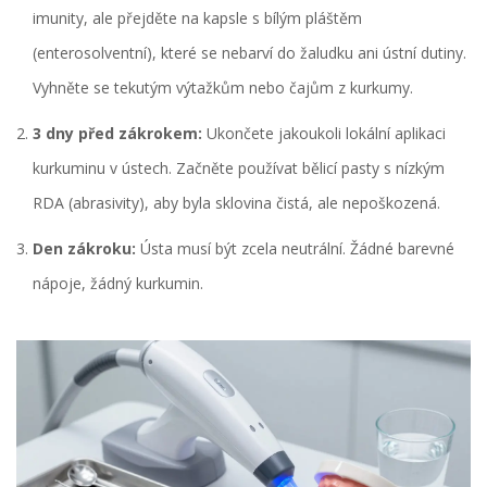
imunity, ale přejděte na kapsle s bílým pláštěm
(enterosolventní), které se nebarví do žaludku ani ústní dutiny.
Vyhněte se tekutým výtažkům nebo čajům z kurkumy.
3 dny před zákrokem:
Ukončete jakoukoli lokální aplikaci
kurkuminu v ústech. Začněte používat bělicí pasty s nízkým
RDA (abrasivity), aby byla sklovina čistá, ale nepoškozená.
Den zákroku:
Ústa musí být zcela neutrální. Žádné barevné
nápoje, žádný kurkumin.