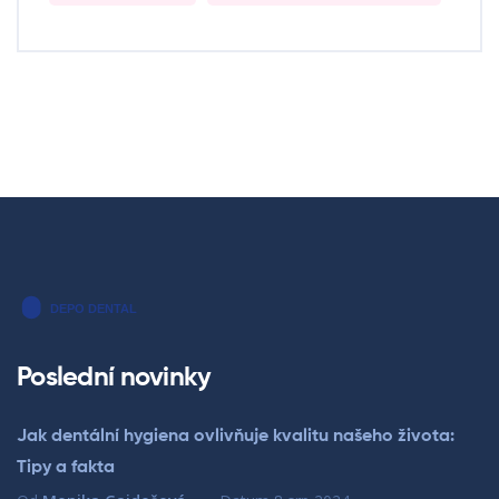
Poslední novinky
Jak dentální hygiena ovlivňuje kvalitu našeho života:
Tipy a fakta