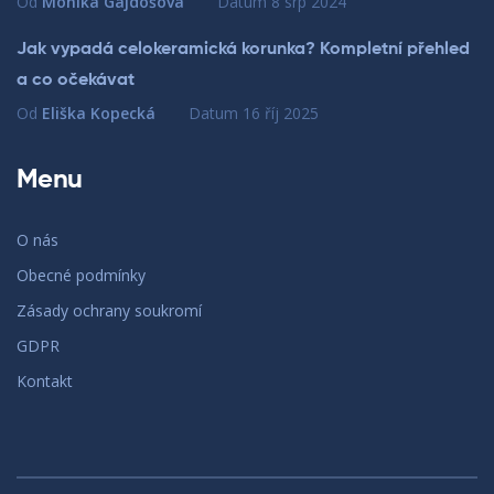
Od
Monika Gajdošová
Datum
8 srp 2024
Jak vypadá celokeramická korunka? Kompletní přehled
a co očekávat
Od
Eliška Kopecká
Datum
16 říj 2025
Menu
O nás
Obecné podmínky
Zásady ochrany soukromí
GDPR
Kontakt