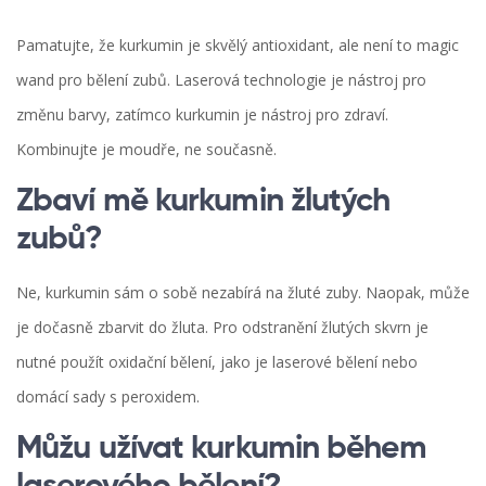
Pamatujte, že kurkumin je skvělý antioxidant, ale není to magic
wand pro bělení zubů. Laserová technologie je nástroj pro
změnu barvy, zatímco kurkumin je nástroj pro zdraví.
Kombinujte je moudře, ne současně.
Zbaví mě kurkumin žlutých
zubů?
Ne, kurkumin sám o sobě nezabírá na žluté zuby. Naopak, může
je dočasně zbarvit do žluta. Pro odstranění žlutých skvrn je
nutné použít oxidační bělení, jako je laserové bělení nebo
domácí sady s peroxidem.
Můžu užívat kurkumin během