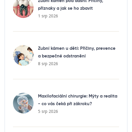
Zubní kámen pod dásní: Příčiny,
příznaky a jak se ho zbavit
1 srp 2026
Zubní kámen u dětí: Příčiny, prevence
a bezpečné odstranění
8 srp 2026
Maxilofaciální chirurgie: Mýty a realita
- co vás čeká při zákroku?
5 srp 2026