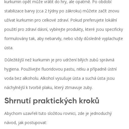
kurkumin opět může vrátit do hry, ale opatrně. Po období
stabilizace barvy (cca 2 týdny po zákroku) můžete začít znovu
užívat kurkumin pro celkové zdraví. Pokud preferujete lokální
použití pro zdraví dásní, vybírejte produkty, které jsou specificky
formulovány tak, aby nebarvily, nebo vždy důsledně vyplachujte
ústa.
Důležitější než kurkumin je pro udržení bílých zubů správná
hygiena. Používejte fluoridovou pastu, nitku a případně ústní
voda bez alkoholu. Alkohol vysušuje ústa a suchá ústa jsou
náchylnější k tvorbě plaku, který ztmavuje zuby.
Shrnutí praktických kroků
Abychom uzavřeli tuto složitou rovnici, zde je jednoduchý
návod, jak postupovat: