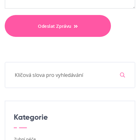
Odeslat Zprávu
Kategorie
Zubní péče