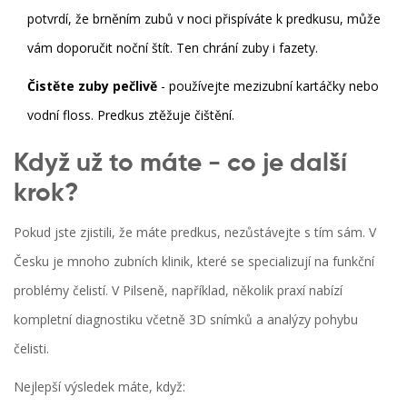
potvrdí, že brněním zubů v noci přispíváte k predkusu, může
vám doporučit noční štít. Ten chrání zuby i fazety.
Čistěte zuby pečlivě
- používejte mezizubní kartáčky nebo
vodní floss. Predkus ztěžuje čištění.
Když už to máte - co je další
krok?
Pokud jste zjistili, že máte predkus, nezůstávejte s tím sám. V
Česku je mnoho zubních klinik, které se specializují na funkční
problémy čelistí. V Pilseně, například, několik praxí nabízí
kompletní diagnostiku včetně 3D snímků a analýzy pohybu
čelisti.
Nejlepší výsledek máte, když: