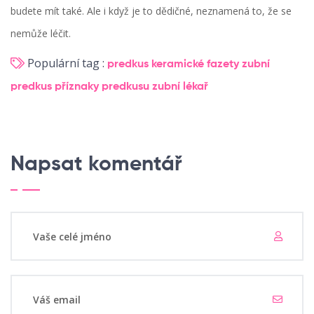
budete mít také. Ale i když je to dědičné, neznamená to, že se
nemůže léčit.
Populární tag :
predkus
keramické fazety
zubní
predkus
příznaky predkusu
zubní lékař
Napsat komentář