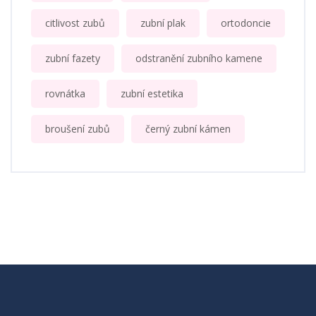
citlivost zubů
zubní plak
ortodoncie
zubní fazety
odstranění zubního kamene
rovnátka
zubní estetika
broušení zubů
černý zubní kámen