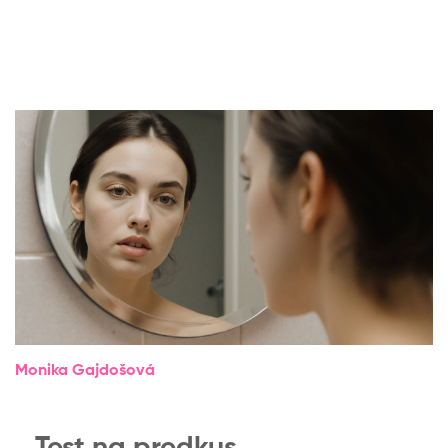
Monika Gajdošová