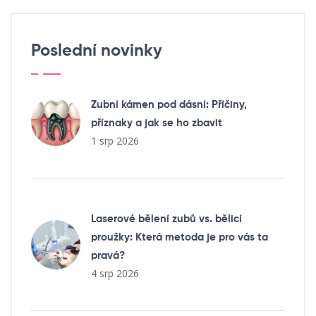
Poslední novinky
Zubní kámen pod dásní: Příčiny,
příznaky a jak se ho zbavit
1 srp 2026
Laserové bělení zubů vs. bělicí
proužky: Která metoda je pro vás ta
pravá?
4 srp 2026