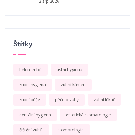
2 srp 2026
Štítky
bělení zubů
ústní hygiena
zubní hygiena
zubní kámen
zubní péče
péče o zuby
zubní lékař
dentální hygiena
estetická stomatologie
čištění zubů
stomatologie