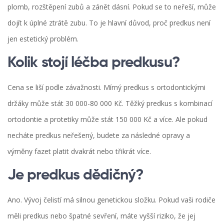
plomb, rozštěpení zubů a zánět dásní. Pokud se to neřeší, může
dojít k úplné ztrátě zubu. To je hlavní důvod, proč predkus není
jen estetický problém.
Kolik stojí léčba predkusu?
Cena se liší podle závažnosti. Mírný predkus s ortodontickými
držáky může stát 30 000-80 000 Kč. Těžký predkus s kombinací
ortodontie a protetiky může stát 150 000 Kč a více. Ale pokud
necháte predkus neřešený, budete za následné opravy a
výměny fazet platit dvakrát nebo třikrát více.
Je predkus dědičný?
Ano. Vývoj čelistí má silnou genetickou složku. Pokud vaši rodiče
měli predkus nebo špatné sevření, máte vyšší riziko, že jej