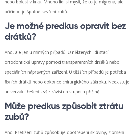
nebo bolest v krku. Mnoho lidí si myslí, že to je migréna, ale
příčinou je špatné sevření zubů.
Je možné predkus opravit bez
drátků?
Ano, ale jen u mírných případů. U některých lidí stačí
ortodontické úpravy pomocí transparentních držáků nebo
speciálních nápravných zařízení. U těžších případů je potřeba
fixních drátků nebo dokonce chirurgického zákroku. Neexistuje
univerzální řešení - vše závisí na stupni a příčině.
Může predkus způsobit ztrátu
zubů?
Ano. Přetížení zubů způsobuje opotřebení skloviny, zlomení