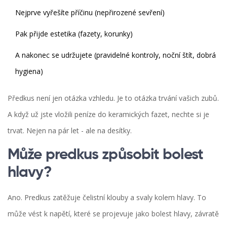
Nejprve vyřešíte příčinu (nepřirozené sevření)
Pak přijde estetika (fazety, korunky)
A nakonec se udržujete (pravidelné kontroly, noční štít, dobrá
hygiena)
Předkus není jen otázka vzhledu. Je to otázka trvání vašich zubů.
A když už jste vložili peníze do keramických fazet, nechte si je
trvat. Nejen na pár let - ale na desítky.
Může predkus způsobit bolest
hlavy?
Ano. Predkus zatěžuje čelistní klouby a svaly kolem hlavy. To
může vést k napětí, které se projevuje jako bolest hlavy, závratě