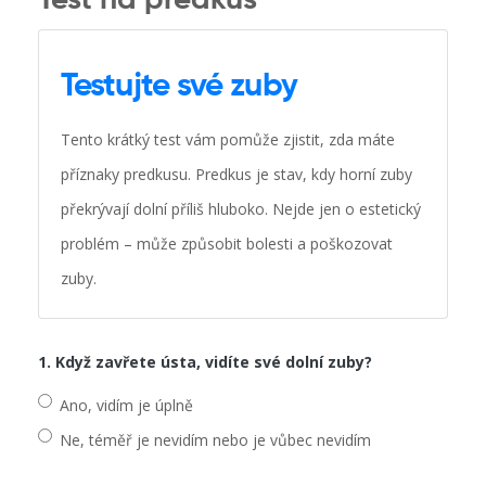
Test na predkus
Testujte své zuby
Tento krátký test vám pomůže zjistit, zda máte
příznaky predkusu. Predkus je stav, kdy horní zuby
překrývají dolní příliš hluboko. Nejde jen o estetický
problém – může způsobit bolesti a poškozovat
zuby.
1. Když zavřete ústa, vidíte své dolní zuby?
Ano, vidím je úplně
Ne, téměř je nevidím nebo je vůbec nevidím