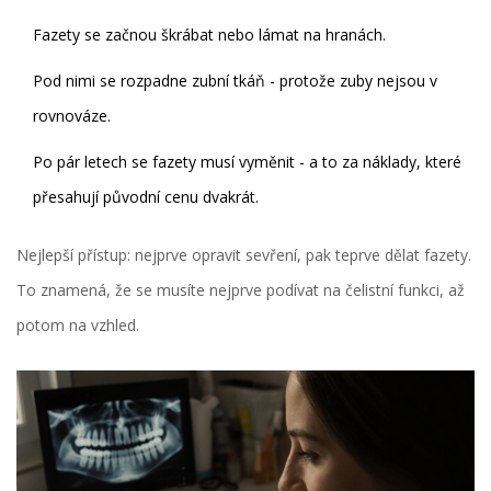
Fazety se začnou škrábat nebo lámat na hranách.
Pod nimi se rozpadne zubní tkáň - protože zuby nejsou v
rovnováze.
Po pár letech se fazety musí vyměnit - a to za náklady, které
přesahují původní cenu dvakrát.
Nejlepší přístup: nejprve opravit sevření, pak teprve dělat fazety.
To znamená, že se musíte nejprve podívat na čelistní funkci, až
potom na vzhled.