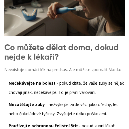
Co můžete dělat doma, dokud
nejde k lékaři?
Neexistuje domácí lék na predkus. Ale můžete zpomalit škodu:
Nečekávejte na bolest
- pokud cítíte, že vaše zuby se nějak
chovají jinak, nečekávejte. To je první varování.
Nezatěžujte zuby
- nežvýkejte tvrdé věci jako ořechy, led
nebo čokoládové tyčinky. Zvyšujete riziko poškození.
Používejte ochrannou čelistní štít
- pokud zubní lékař