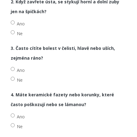
2. Když zavřete ústa, se stykují horní a dolní zuby
jen na špičkách?
Ano
Ne
3. Často cítíte bolest v čelisti, hlavě nebo uších,
zejména ráno?
Ano
Ne
4. Máte keramické fazety nebo korunky, které
často poškozují nebo se lámanou?
Ano
Ne