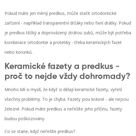
Pokud máte jen mírný predkus, může stačit ortodontické
zařízení - například transparentní držáky nebo fixní drátky. Pokud
je predkus těžký a doprovázený ztrátou zubů, může být potřeba
kombinace ortodontie a protetiky - třeba keramických fazet
nebo korunků.
Keramické fazety a predkus -
proč to nejde vždy dohromady?
Mnoho lidí si myslí, že když si dělají keramické fazety, vyřeší
všechny problémy. To je chyba. Fazety jsou krásné - ale nejsou
železné. Pokud máte predkus a neřešíte jeho příčinu, fazety
budou poškozovány.
Co se stane, když neřešíte predkus?