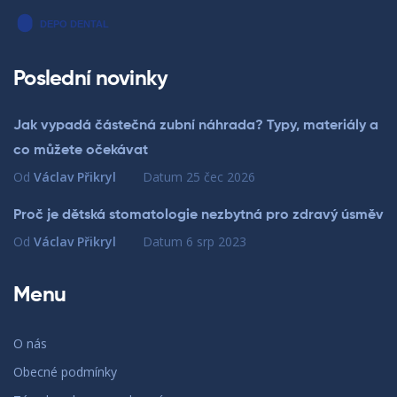
Poslední novinky
Jak vypadá částečná zubní náhrada? Typy, materiály a
co můžete očekávat
Od
Václav Přikryl
Datum
25 čec 2026
Proč je dětská stomatologie nezbytná pro zdravý úsměv
Od
Václav Přikryl
Datum
6 srp 2023
Menu
O nás
Obecné podmínky