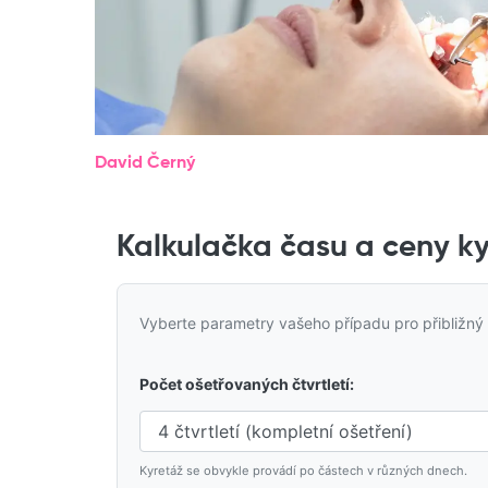
David Černý
Kalkulačka času a ceny k
Vyberte parametry vašeho případu pro přibližný
Počet ošetřovaných čtvrtletí:
Kyretáž se obvykle provádí po částech v různých dnech.