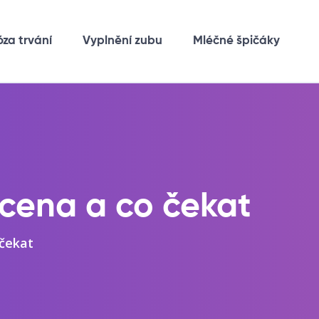
óza trvání
Vyplnění zubu
Mléčné špičáky
 cena a co čekat
 čekat