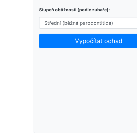
Stupeň obtížnosti (podle zubaře):
Vypočítat odhad