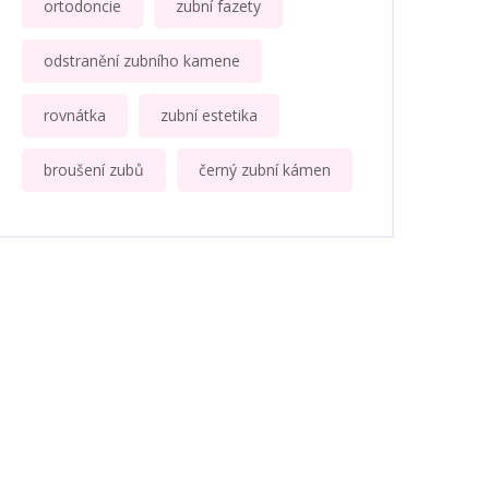
ortodoncie
zubní fazety
odstranění zubního kamene
rovnátka
zubní estetika
broušení zubů
černý zubní kámen