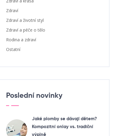
Zdraví a krása
Zdraví
Zdraví a životní styl
Zdraví a péče o tělo
Rodina a zdraví
Ostatní
Poslední novinky
Jaké plomby se dávají dětem?
Kompozitní onlay vs. tradiční
výplně