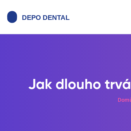
Jak dlouho trvá
Dom