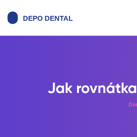
Jak rovnátka 
Do