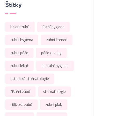
Štítky
bělení zubů
ústní hygiena
zubní hygiena
zubní kámen
zubní péče
péče o zuby
zubní lékař
dentální hygiena
estetická stomatologie
čištění zubů
stomatologie
citlivost zubů
zubní plak