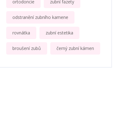
ortodoncie
zubní fazety
odstranění zubního kamene
rovnátka
zubní estetika
broušení zubů
černý zubní kámen