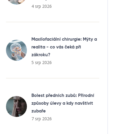
4 srp 2026
Maxilofaciální chirurgie: Mýty a
realita - co vás čeká při
zákroku?
5 srp 2026
Bolest předních zubů: Přírodní
způsoby úlevy a kdy navštívit
zubaře
7 srp 2026