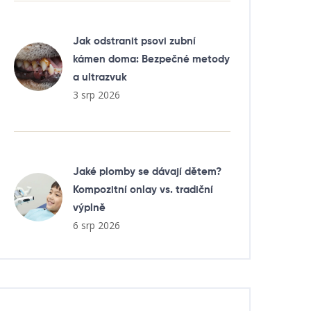
Jak odstranit psovi zubní
kámen doma: Bezpečné metody
a ultrazvuk
3 srp 2026
Jaké plomby se dávají dětem?
Kompozitní onlay vs. tradiční
výplně
6 srp 2026