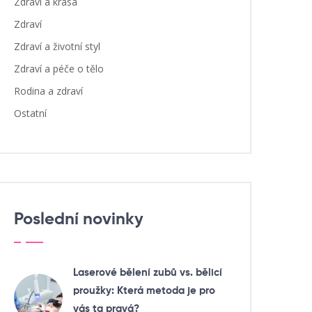
Zdraví a krása
Zdraví
Zdraví a životní styl
Zdraví a péče o tělo
Rodina a zdraví
Ostatní
Poslední novinky
Laserové bělení zubů vs. bělicí
proužky: Která metoda je pro
vás ta pravá?