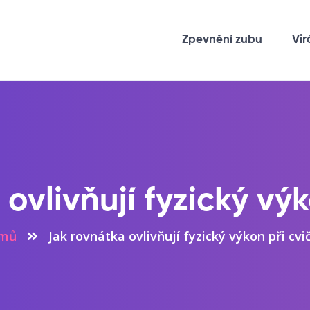
Zpevnění zubu
Vir
ovlivňují fyzický výk
mů
Jak rovnátka ovlivňují fyzický výkon při cvi