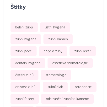
Štítky
bělení zubů
ústní hygiena
zubní hygiena
zubní kámen
zubní péče
péče o zuby
zubní lékař
dentální hygiena
estetická stomatologie
čištění zubů
stomatologie
citlivost zubů
zubní plak
ortodoncie
zubní fazety
odstranění zubního kamene