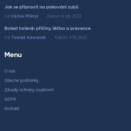
Jak se připravit na pískování zubů
Od
Václav Přikryl
Datum
6 srp 2023
Bolest holeně: příčiny, léčba a prevence
Od
Tomáš Havranek
Datum
4 říj 2025
Menu
O nás
Obecné podmínky
Zásady ochrany soukromí
GDPR
Kontakt