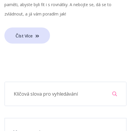
paměti, abyste byli fit i s rovnátky. A nebojte se, dá se to
zvládnout, a já vám poradím jak!
Číst Více