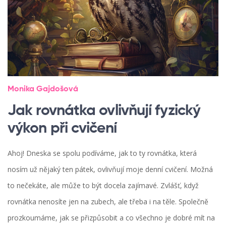
Monika Gajdošová
Jak rovnátka ovlivňují fyzický
výkon při cvičení
Ahoj! Dneska se spolu podíváme, jak to ty rovnátka, která
nosím už nějaký ten pátek, ovlivňují moje denní cvičení. Možná
to nečekáte, ale může to být docela zajímavé. Zvlášť, když
rovnátka nenosíte jen na zubech, ale třeba i na těle. Společně
prozkoumáme, jak se přizpůsobit a co všechno je dobré mít na