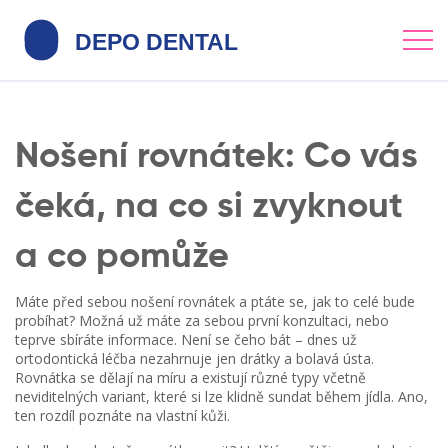
Nošení rovnátek: Co vás
čeká, na co si zvyknout
a co pomůže
Máte před sebou nošení rovnátek a ptáte se, jak to celé bude
probíhat? Možná už máte za sebou první konzultaci, nebo
teprve sbíráte informace. Není se čeho bát – dnes už
ortodontická léčba nezahrnuje jen drátky a bolavá ústa.
Rovnátka se dělají na míru a existují různé typy včetně
neviditelných variant, které si lze klidně sundat během jídla. Ano,
ten rozdíl poznáte na vlastní kůži.