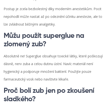
Postup je zcela bezbolestný díky moderním anestetikům. Pocit
nepohodlí může nastat až po odeznění účinku anestezie, ale to
lze zvládnout běžnými analgetiky.
Můžu použít superglue na
zlomený zub?
Absolutně ne! Superglue obsahuje toxické látky, které poškozují
dásně, nerv zuba a celou dutinu ústní. Navíc materiál není
hygienický a podporuje množení bakterií. Použijte pouze
farmaceutický vosk nebo navštivte lékaře.
Proč bolí zub jen po zkoušení
sladkého?