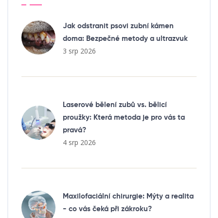
Jak odstranit psovi zubní kámen
doma: Bezpečné metody a ultrazvuk
3 srp 2026
Laserové bělení zubů vs. bělicí
proužky: Která metoda je pro vás ta
pravá?
4 srp 2026
Maxilofaciální chirurgie: Mýty a realita
- co vás čeká při zákroku?