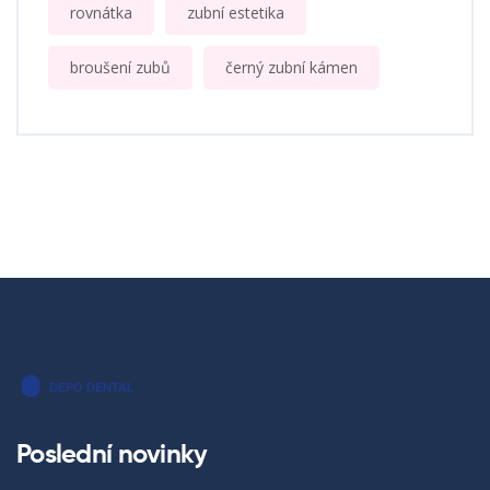
rovnátka
zubní estetika
broušení zubů
černý zubní kámen
Poslední novinky