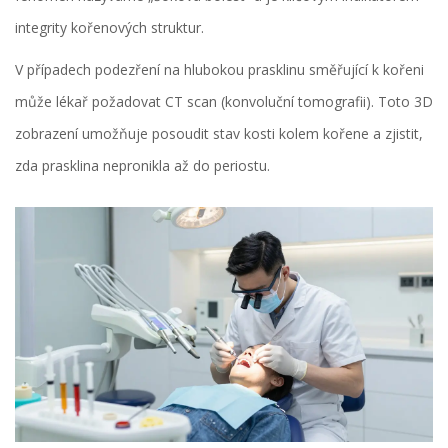
integrity kořenových struktur.
V případech podezření na hlubokou prasklinu směřující k kořeni
může lékař požadovat CT scan (konvoluční tomografii). Toto 3D
zobrazení umožňuje posoudit stav kosti kolem kořene a zjistit,
zda prasklina nepronikla až do periostu.