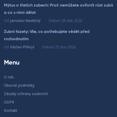
Mýtus o třetích zubech: Proč nemůžete ovlivnit růst zubů
a co s nimi dělat
Od
Jaroslav Nevěčný
Datum
28 dub 2026
Zubní fazety: Vše, co potřebujete vědět před
rozhodnutím
Od
Václav Přikryl
Datum
25 úno 2026
Menu
O nás
Obecné podmínky
Zásady ochrany soukromí
GDPR
Kontakt