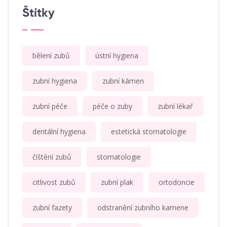
Štítky
bělení zubů
ústní hygiena
zubní hygiena
zubní kámen
zubní péče
péče o zuby
zubní lékař
dentální hygiena
estetická stomatologie
čištění zubů
stomatologie
citlivost zubů
zubní plak
ortodoncie
zubní fazety
odstranění zubního kamene