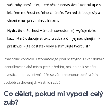
vaši zuby snesí tlaky, které běžně nenastávají. Konzultujte s
lékařem možnost nočního chrániče. Ten redistribuuje síly a
chrání email před mikrotrhlinami.
Hydration:
Suchost v ústech (xerostomie) zvyšuje riziko
kazu, který oslabuje strukturu zuba a činí jej náchylnějším k
prasknutí. Pijte dostatek vody a stimulujte tvorbu slin.
Pravidelné kontroly u stomatologa jsou nezbytné. Lékař dokáže
identifikovat slabá místa ještě předtím, než dojde k selhání.
Investice do preventivní péče se vám mnohonásobně vrátí v
podobě zachovaných vlastních zubů.
Co dělat, pokud mi vypadl celý
zub?