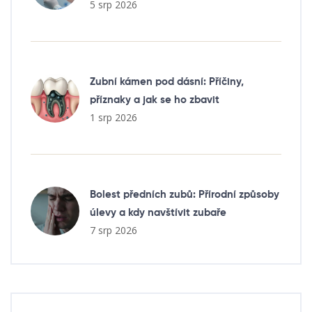
5 srp 2026
Zubní kámen pod dásní: Příčiny,
příznaky a jak se ho zbavit
1 srp 2026
Bolest předních zubů: Přírodní způsoby
úlevy a kdy navštívit zubaře
7 srp 2026