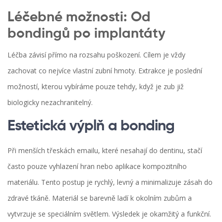
Léčebné možnosti: Od
bondingů po implantáty
Léčba závisí přímo na rozsahu poškození. Cílem je vždy
zachovat co nejvíce vlastní zubní hmoty. Extrakce je poslední
možností, kterou vybíráme pouze tehdy, když je zub již
biologicky nezachranitelný.
Estetická výplň a bonding
Při menších třeskách emailu, které nesahají do dentinu, stačí
často pouze vyhlazení hran nebo aplikace kompozitního
materiálu. Tento postup je rychlý, levný a minimalizuje zásah do
zdravé tkáně. Materiál se barevně ladí k okolním zubům a
vytvrzuje se speciálním světlem. Výsledek je okamžitý a funkční.