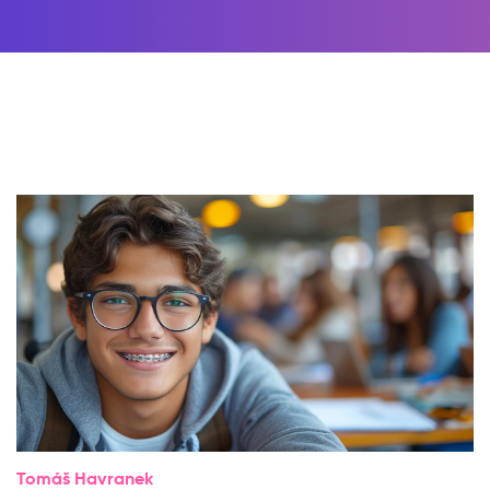
Tomáš Havranek