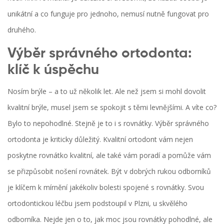
unikátní a co funguje pro jednoho, nemusí nutně fungovat pro
druhého.
Výběr správného ortodonta:
klíč k úspěchu
Nosím brýle – a to už několik let. Ale než jsem si mohl dovolit
kvalitní brýle, musel jsem se spokojit s těmi levnějšími. A víte co?
Bylo to nepohodlné. Stejně je to i s rovnátky. Výběr správného
ortodonta je kriticky důležitý. Kvalitní ortodont vám nejen
poskytne rovnátko kvalitní, ale také vám poradí a pomůže vám
se přizpůsobit nošení rovnátek. Být v dobrých rukou odborníků
je klíčem k mírnění jakékoliv bolesti spojené s rovnátky. Svou
ortodontickou léčbu jsem podstoupil v Plzni, u skvělého
odborníka. Nejde jen o to, jak moc jsou rovnátky pohodlné, ale