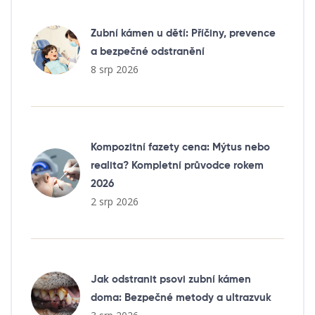
Zubní kámen u dětí: Příčiny, prevence
a bezpečné odstranění
8 srp 2026
Kompozitní fazety cena: Mýtus nebo
realita? Kompletní průvodce rokem
2026
2 srp 2026
Jak odstranit psovi zubní kámen
doma: Bezpečné metody a ultrazvuk