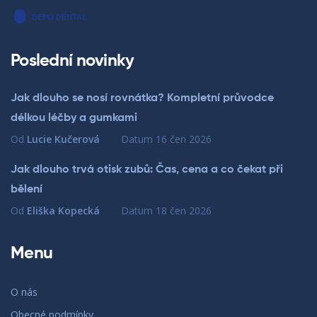
Poslední novinky
Jak dlouho se nosí rovnátka? Kompletní průvodce
délkou léčby a gumkami
Od
Lucie Kučerová
Datum
16 čen 2026
Jak dlouho trvá otisk zubů: Čas, cena a co čekat při
bělení
Od
Eliška Kopecká
Datum
18 čen 2026
Menu
O nás
Obecné podmínky