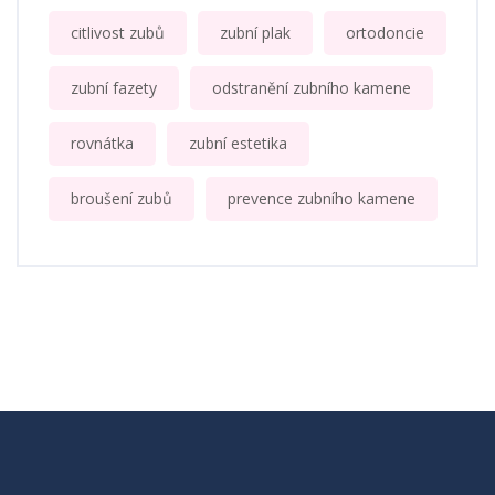
citlivost zubů
zubní plak
ortodoncie
zubní fazety
odstranění zubního kamene
rovnátka
zubní estetika
broušení zubů
prevence zubního kamene