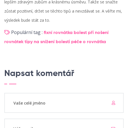
lepším zdravým zubům a krásnému úsměvu. Takže se snažte
zůstat pozitivní, držet se těchto tipů a nevzdávat se. A věřte mi,
výsledek bude stát za to.
Populární tag :
fixní rovnátka
bolest při nošení
rovnátek
tipy na snížení bolesti
péče o rovnátka
Napsat komentář