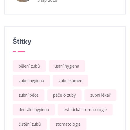
3 srp 2026
Štítky
bělení zubů
ústní hygiena
zubní hygiena
zubní kámen
zubní péče
péče o zuby
zubní lékař
dentální hygiena
estetická stomatologie
čištění zubů
stomatologie