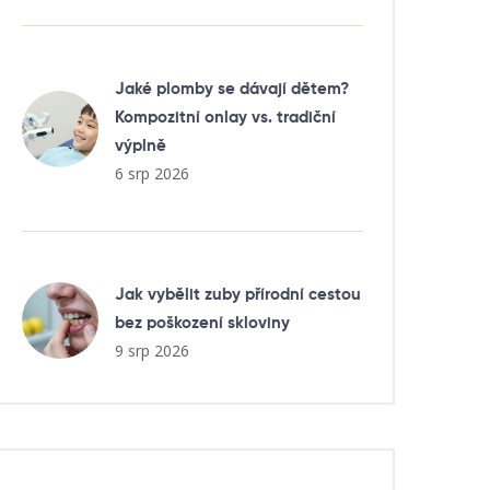
Jaké plomby se dávají dětem?
Kompozitní onlay vs. tradiční
výplně
6 srp 2026
Jak vybělit zuby přírodní cestou
bez poškození skloviny
9 srp 2026