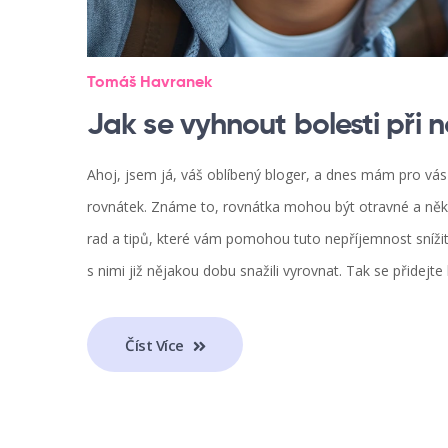
Tomáš Havranek
Jak se vyhnout bolesti při n
Ahoj, jsem já, váš oblíbený bloger, a dnes mám pro vás 
rovnátek. Známe to, rovnátka mohou být otravné a někd
rad a tipů, které vám pomohou tuto nepříjemnost snížit,
s nimi již nějakou dobu snažili vyrovnat. Tak se přidejte
Číst Více