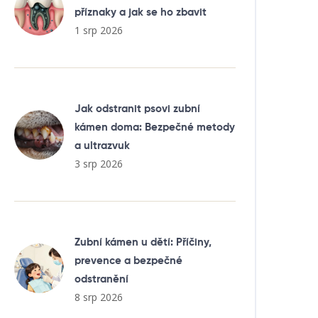
příznaky a jak se ho zbavit
1 srp 2026
Jak odstranit psovi zubní
kámen doma: Bezpečné metody
a ultrazvuk
3 srp 2026
Zubní kámen u dětí: Příčiny,
prevence a bezpečné
odstranění
8 srp 2026