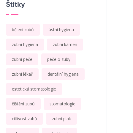
Štítky
bělení zubů
ústní hygiena
zubní hygiena
zubní kámen
zubní péče
péče o zuby
zubní lékař
dentální hygiena
estetická stomatologie
čištění zubů
stomatologie
citlivost zubů
zubní plak