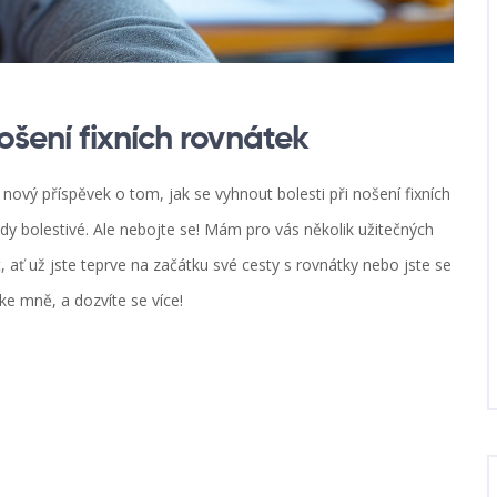
ošení fixních rovnátek
nový příspěvek o tom, jak se vyhnout bolesti při nošení fixních
y bolestivé. Ale nebojte se! Mám pro vás několik užitečných
 ať už jste teprve na začátku své cesty s rovnátky nebo jste se
 ke mně, a dozvíte se více!