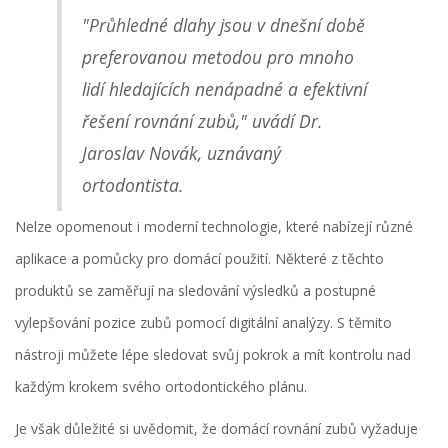
"Průhledné dlahy jsou v dnešní době
preferovanou metodou pro mnoho
lidí hledajících nenápadné a efektivní
řešení rovnání zubů," uvádí Dr.
Jaroslav Novák, uznávaný
ortodontista.
Nelze opomenout i moderní technologie, které nabízejí různé
aplikace a pomůcky pro domácí použití. Některé z těchto
produktů se zaměřují na sledování výsledků a postupné
vylepšování pozice zubů pomocí digitální analýzy. S těmito
nástroji můžete lépe sledovat svůj pokrok a mít kontrolu nad
každým krokem svého ortodontického plánu.
Je však důležité si uvědomit, že domácí rovnání zubů vyžaduje