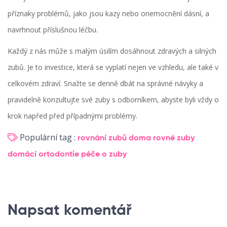
příznaky problémů, jako jsou kazy nebo onemocnění dásní, a
navrhnout příslušnou léčbu.
Každý z nás může s malým úsilím dosáhnout zdravých a silných
zubů. Je to investice, která se vyplatí nejen ve vzhledu, ale také v
celkovém zdraví. Snažte se denně dbát na správné návyky a
pravidelně konzultujte své zuby s odborníkem, abyste byli vždy o
krok napřed před případnými problémy.
Populární tag :
rovnání zubů doma
rovné zuby
domácí ortodontie
péče o zuby
Napsat komentář