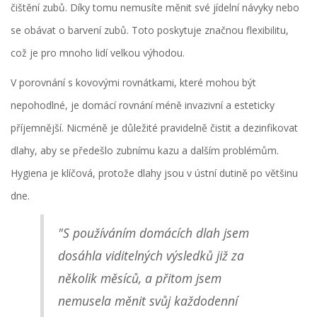
čištění zubů. Díky tomu nemusíte měnit své jídelní návyky nebo
se obávat o barvení zubů. Toto poskytuje značnou flexibilitu,
což je pro mnoho lidí velkou výhodou.
V porovnání s kovovými rovnátkami, které mohou být
nepohodlné, je domácí rovnání méně invazivní a esteticky
příjemnější. Nicméně je důležité pravidelně čistit a dezinfikovat
dlahy, aby se předešlo zubnímu kazu a dalším problémům.
Hygiena je klíčová, protože dlahy jsou v ústní dutině po většinu
dne.
"S používáním domácích dlah jsem
dosáhla viditelných výsledků již za
několik měsíců, a přitom jsem
nemusela měnit svůj každodenní