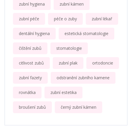
zubní hygiena
zubní kámen
zubní péče
péče o zuby
zubní lékař
dentální hygiena
estetická stomatologie
čištění zubů
stomatologie
citlivost zubů
zubní plak
ortodoncie
zubní fazety
odstranění zubního kamene
rovnátka
zubní estetika
broušení zubů
černý zubní kámen