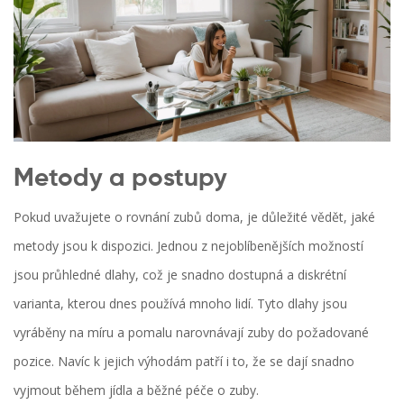
Metody a postupy
Pokud uvažujete o rovnání zubů doma, je důležité vědět, jaké
metody jsou k dispozici. Jednou z nejoblíbenějších možností
jsou průhledné dlahy, což je snadno dostupná a diskrétní
varianta, kterou dnes používá mnoho lidí. Tyto dlahy jsou
vyráběny na míru a pomalu narovnávají zuby do požadované
pozice. Navíc k jejich výhodám patří i to, že se dají snadno
vyjmout během jídla a běžné péče o zuby.