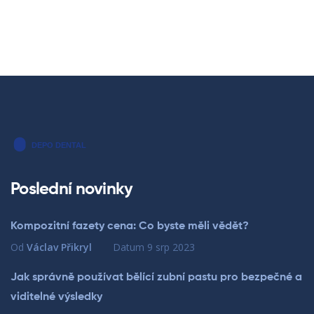
Poslední novinky
Kompozitní fazety cena: Co byste měli vědět?
Od
Václav Přikryl
Datum
9 srp 2023
Jak správně používat bělící zubní pastu pro bezpečné a
viditelné výsledky