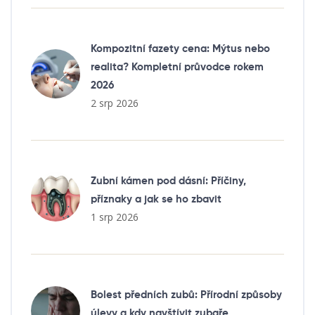
Kompozitní fazety cena: Mýtus nebo
realita? Kompletní průvodce rokem
2026
2 srp 2026
Zubní kámen pod dásní: Příčiny,
příznaky a jak se ho zbavit
1 srp 2026
Bolest předních zubů: Přírodní způsoby
úlevy a kdy navštívit zubaře