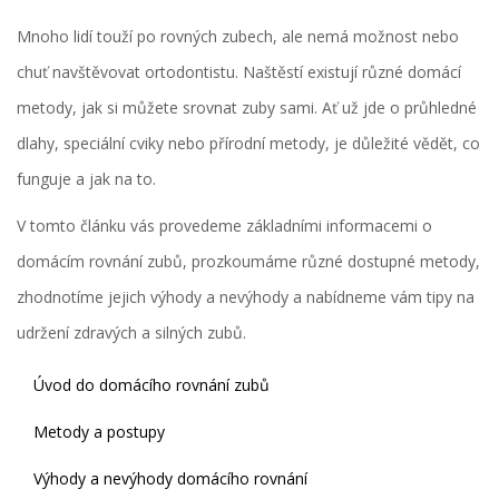
Mnoho lidí touží po rovných zubech, ale nemá možnost nebo
chuť navštěvovat ortodontistu. Naštěstí existují různé domácí
metody, jak si můžete srovnat zuby sami. Ať už jde o průhledné
dlahy, speciální cviky nebo přírodní metody, je důležité vědět, co
funguje a jak na to.
V tomto článku vás provedeme základními informacemi o
domácím rovnání zubů, prozkoumáme různé dostupné metody,
zhodnotíme jejich výhody a nevýhody a nabídneme vám tipy na
udržení zdravých a silných zubů.
Úvod do domácího rovnání zubů
Metody a postupy
Výhody a nevýhody domácího rovnání