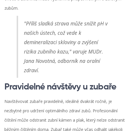
zubům.
"Příliš sladká strava může snížit pH v
našich ústech, což vede k
demineralizaci skloviny a zvýšení
rizika zubního kazu," varuje MUDr.
Jana Novotná, odborník na oralní
zdraví.
Pravidelné návštěvy u zubaře
Navštěvovat zubaře pravidelně, ideálně dvakrát ročně, je
nezbytné pro udržení optimálního zdraví zubů. Profesionální
čištění může odstranit zubní kámen a plak, který nelze odstranit
běžným čištěním doma. Zubař také může včas odhalit jakékoli