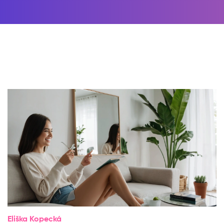
Eliška Kopecká