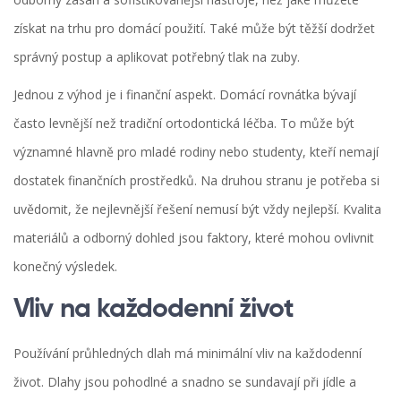
získat na trhu pro domácí použití. Také může být těžší dodržet
správný postup a aplikovat potřebný tlak na zuby.
Jednou z výhod je i finanční aspekt. Domácí rovnátka bývají
často levnější než tradiční ortodontická léčba. To může být
významné hlavně pro mladé rodiny nebo studenty, kteří nemají
dostatek finančních prostředků. Na druhou stranu je potřeba si
uvědomit, že nejlevnější řešení nemusí být vždy nejlepší. Kvalita
materiálů a odborný dohled jsou faktory, které mohou ovlivnit
konečný výsledek.
Vliv na každodenní život
Používání průhledných dlah má minimální vliv na každodenní
život. Dlahy jsou pohodlné a snadno se sundavají při jídle a