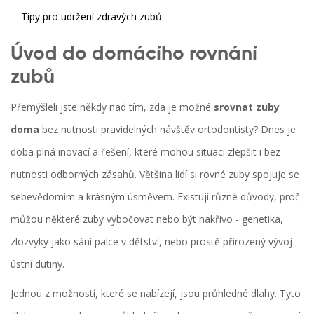
Tipy pro udržení zdravých zubů
Úvod do domácího rovnání
zubů
Přemýšleli jste někdy nad tím, zda je možné
srovnat zuby
doma
bez nutnosti pravidelných návštěv ortodontisty? Dnes je
doba plná inovací a řešení, které mohou situaci zlepšit i bez
nutnosti odborných zásahů. Většina lidí si rovné zuby spojuje se
sebevědomím a krásným úsměvem. Existují různé důvody, proč
můžou některé zuby vybočovat nebo být nakřivo - genetika,
zlozvyky jako sání palce v dětství, nebo prostě přirozený vývoj
ústní dutiny.
Jednou z možností, které se nabízejí, jsou průhledné dlahy. Tyto