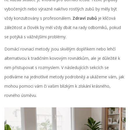
vybočených nebo výrazně nakřivo rostlých zubů by měly být
vždy konzultovány s profesionálem.
Zdraví zubů
je klíčová
záležitost a člověk by měl vždy dbát na rady odborníků, pokud
se potýká s vážnějšími problémy.
Domácí rovnací metody jsou skvělým doplňkem nebo lehčí
alternativou k tradičním kovovým rovnátkům, ale je důležité k
nim přistupovat s rozmyslem. V následujících sekcích se
podíváme na jednotlivé metody podrobněji a ukážeme vám, jak
mohou pomoci vám či vašim blízkým k získání krásného,
rovného úsměvu.