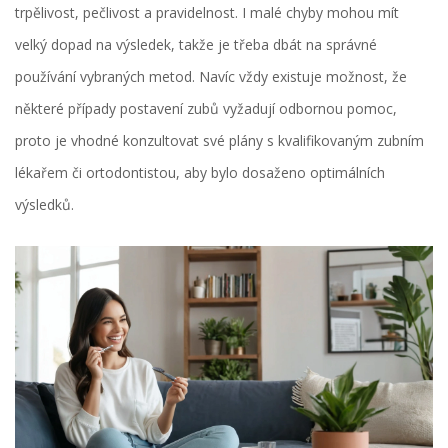
trpělivost, pečlivost a pravidelnost. I malé chyby mohou mít
velký dopad na výsledek, takže je třeba dbát na správné
používání vybraných metod. Navíc vždy existuje možnost, že
některé případy postavení zubů vyžadují odbornou pomoc,
proto je vhodné konzultovat své plány s kvalifikovaným zubním
lékařem či ortodontistou, aby bylo dosaženo optimálních
výsledků.