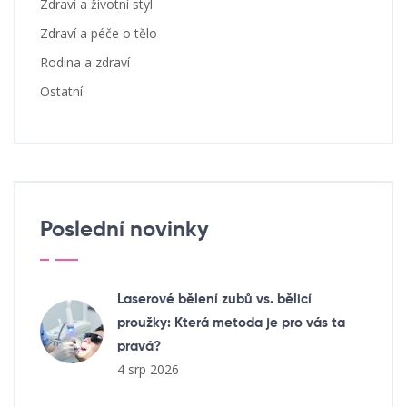
Zdraví a životní styl
Zdraví a péče o tělo
Rodina a zdraví
Ostatní
Poslední novinky
Laserové bělení zubů vs. bělicí
proužky: Která metoda je pro vás ta
pravá?
4 srp 2026