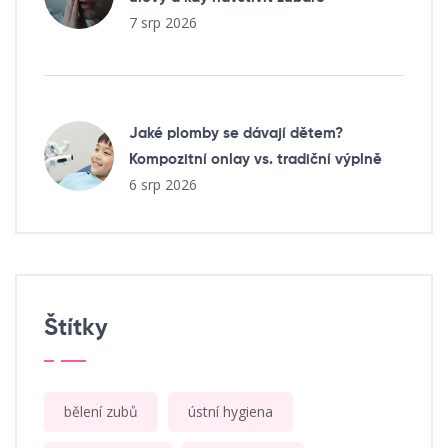
7 srp 2026
Jaké plomby se dávají dětem?
Kompozitní onlay vs. tradiční výplně
6 srp 2026
Štítky
bělení zubů
ústní hygiena