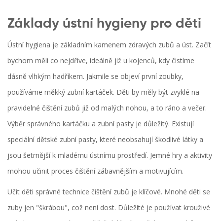
Základy ústní hygieny pro děti
Ústní hygiena je základním kamenem zdravých zubů a úst. Začít
bychom měli co nejdříve, ideálně již u kojenců, kdy čistíme
dásně vlhkým hadříkem. Jakmile se objeví první zoubky,
používáme měkký zubní kartáček. Děti by měly být zvyklé na
pravidelné čištění zubů již od malých nohou, a to ráno a večer.
Výběr správného kartáčku a zubní pasty je důležitý. Existují
speciální dětské zubní pasty, které neobsahují škodlivé látky a
jsou šetrnější k mladému ústnímu prostředí. Jemné hry a aktivity
mohou učinit proces čištění zábavnějším a motivujícím.
Učit děti správné technice čištění zubů je klíčové. Mnohé děti se
zuby jen "škrábou", což není dost. Důležité je používat krouživé