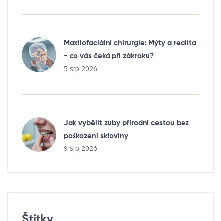
Maxilofaciální chirurgie: Mýty a realita
- co vás čeká při zákroku?
5 srp 2026
Jak vybělit zuby přírodní cestou bez
poškození skloviny
9 srp 2026
Štítky