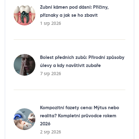
Zubní kámen pod dásní: Příčiny,
příznaky a jak se ho zbavit
1 srp 2026
Bolest předních zubů: Přírodní způsoby
úlevy a kdy navštívit zubaře
7 srp 2026
Kompozitní fazety cena: Mýtus nebo
realita? Kompletní průvodce rokem
2026
2 srp 2026