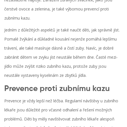
čerstvé ovoce a zelenina, je také výbornou prevencí proti
zubnímu kazu.
Jedním z důležitých aspektů je také naučit děti, jak správně jíst.
Pomalé žvýkání a důkladné kousání nejenže pomáhá lepšímu
trávení, ale také masíruje dásně a čistí zuby. Navíc, je dobré
zabránit dětem ve zvyku jíst neustále během dne. Časté mezi-
jídlo může zvýšit riziko zubního kazu, protože zuby jsou
neustále vystaveny kyselinám ze zbytků jídla.
Prevence proti zubnímu kazu
Prevence je vždy lepší než léčba. Regularní návštěvy u zubního
lékaře jsou důležité pro včasné odhalení a řešení možných
problémů. Děti by měly navštěvovat zubního lékaře alespoň