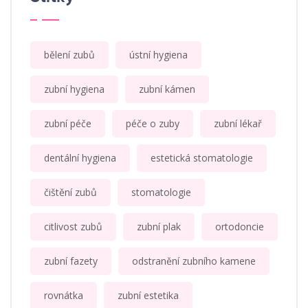
bělení zubů
ústní hygiena
zubní hygiena
zubní kámen
zubní péče
péče o zuby
zubní lékař
dentální hygiena
estetická stomatologie
čištění zubů
stomatologie
citlivost zubů
zubní plak
ortodoncie
zubní fazety
odstranění zubního kamene
rovnátka
zubní estetika