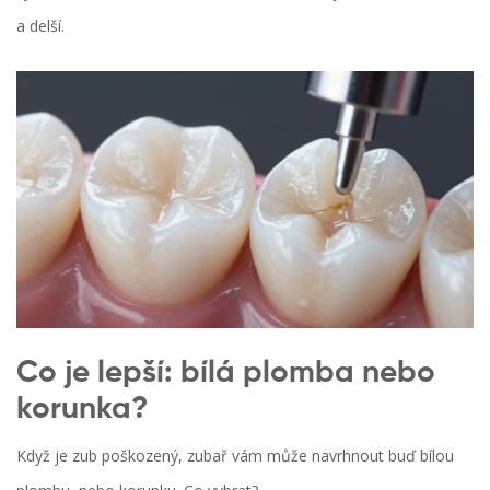
a delší.
Co je lepší: bílá plomba nebo
korunka?
Když je zub poškozený, zubař vám může navrhnout buď bílou