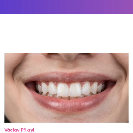
Václav Přikryl