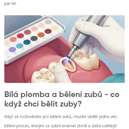
pár let.
Bílá plomba a bělení zubů - co
když chci bělit zuby?
Když se rozhodnete pro bělení zubů, musíte vědět jednu věc:
bělení
proces, kterým se zubní enamel ztvrdí a získá světlejší