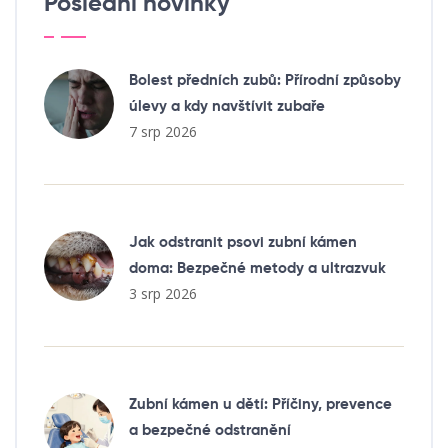
Poslední novinky
Bolest předních zubů: Přírodní způsoby
úlevy a kdy navštívit zubaře
7 srp 2026
Jak odstranit psovi zubní kámen
doma: Bezpečné metody a ultrazvuk
3 srp 2026
Zubní kámen u dětí: Příčiny, prevence
a bezpečné odstranění