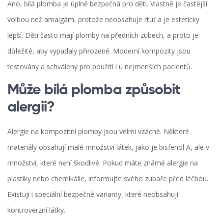
Ano, bílá plomba je úplně bezpečná pro děti. Vlastně je častější
volbou než amalgám, protože neobsahuje rtuť a je esteticky
lepší. Děti často mají plomby na předních zubech, a proto je
důležité, aby vypadaly přirozeně. Moderní kompozity jsou
testovány a schváleny pro použití i u nejmenších pacientů.
Může bílá plomba způsobit
alergii?
Alergie na kompozitní plomby jsou velmi vzácné. Některé
materiály obsahují malé množství látek, jako je bisfenol A, ale v
množství, které není škodlivé. Pokud máte známé alergie na
plastiky nebo chemikálie, informujte svého zubaře před léčbou.
Existují i speciální bezpečné varianty, které neobsahují
kontroverzní látky.