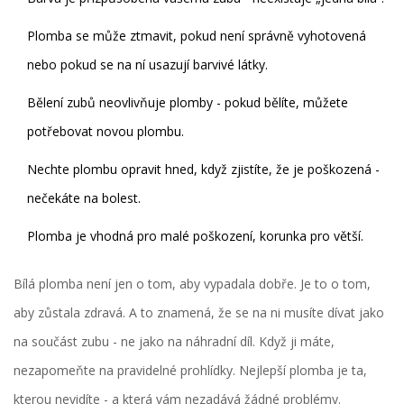
Plomba se může ztmavit, pokud není správně vyhotovená
nebo pokud se na ní usazují barvivé látky.
Bělení zubů neovlivňuje plomby - pokud bělíte, můžete
potřebovat novou plombu.
Nechte plombu opravit hned, když zjistíte, že je poškozená -
nečekáte na bolest.
Plomba je vhodná pro malé poškození, korunka pro větší.
Bílá plomba není jen o tom, aby vypadala dobře. Je to o tom,
aby zůstala zdravá. A to znamená, že se na ni musíte dívat jako
na součást zubu - ne jako na náhradní díl. Když ji máte,
nezapomeňte na pravidelné prohlídky. Nejlepší plomba je ta,
kterou nevidíte - a která vám nezadává žádné problémy.