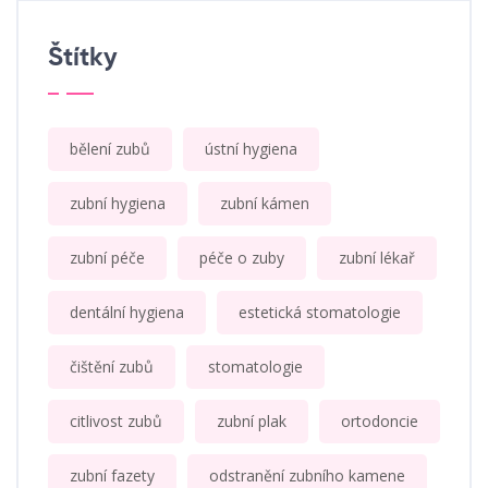
Štítky
bělení zubů
ústní hygiena
zubní hygiena
zubní kámen
zubní péče
péče o zuby
zubní lékař
dentální hygiena
estetická stomatologie
čištění zubů
stomatologie
citlivost zubů
zubní plak
ortodoncie
zubní fazety
odstranění zubního kamene