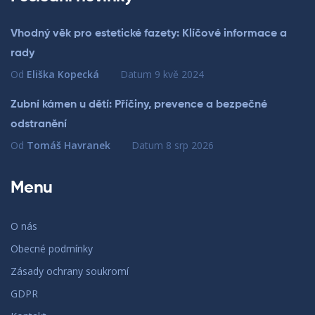
Vhodný věk pro estetické fazety: Klíčové informace a
rady
Od
Eliška Kopecká
Datum
9 kvě 2024
Zubní kámen u dětí: Příčiny, prevence a bezpečné
odstranění
Od
Tomáš Havranek
Datum
8 srp 2026
Menu
O nás
Obecné podmínky
Zásady ochrany soukromí
GDPR