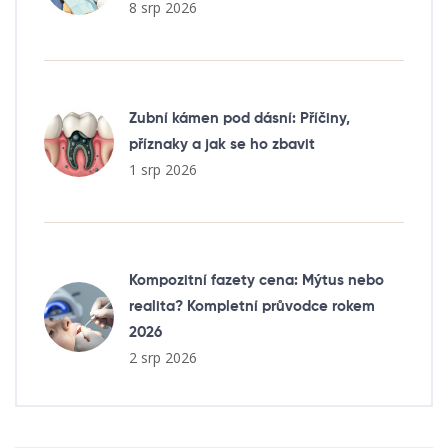
8 srp 2026
Zubní kámen pod dásní: Příčiny,
příznaky a jak se ho zbavit
1 srp 2026
Kompozitní fazety cena: Mýtus nebo
realita? Kompletní průvodce rokem
2026
2 srp 2026