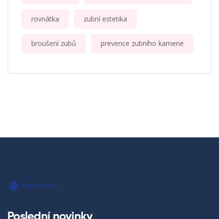
rovnátka
zubní estetika
broušení zubů
prevence zubního kamene
Poslední novinky