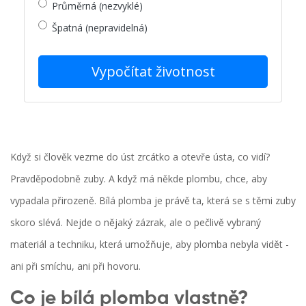
Průměrná (nezvyklé)
Špatná (nepravidelná)
Vypočítat životnost
Když si člověk vezme do úst zrcátko a otevře ústa, co vidí?
Pravděpodobně zuby. A když má někde plombu, chce, aby
vypadala přirozeně. Bílá plomba je právě ta, která se s těmi zuby
skoro slévá. Nejde o nějaký zázrak, ale o pečlivě vybraný
materiál a techniku, která umožňuje, aby plomba nebyla vidět -
ani při smíchu, ani při hovoru.
Co je bílá plomba vlastně?