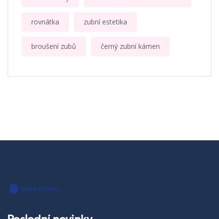
rovnátka
zubní estetika
broušení zubů
černý zubní kámen