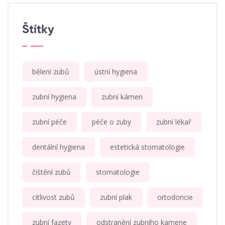
Štítky
bělení zubů
ústní hygiena
zubní hygiena
zubní kámen
zubní péče
péče o zuby
zubní lékař
dentální hygiena
estetická stomatologie
čištění zubů
stomatologie
citlivost zubů
zubní plak
ortodoncie
zubní fazety
odstranění zubního kamene