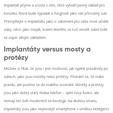
implantát přijme a sroste s ním, čímž vytváří pevný základ pro
korunku, která bude vypadat a fungovat jako váš přirozený zub.
Přemýšlejte o implantátu jako o zakotvení pro vaše nové umělé
zuby, něco jako maják, kolem kterého se točí veselé zubní lodě
se super silným základem.
Implantáty versus mosty a
protézy
Můžete si říkat, že jsou i jiné možnosti, jak vyplnit prázdnoty po
zubech, jako jsou můstky nebo protézy. Přiznám se, že máte
pravdu, ale pusťme se do malého srovnání. Můstky a protézy
jsou jako dobrý starý Nokia telefon – splní svoji funkci, ale
nemají ten švih moderních technologií. Na druhou stranu,
implantáty jsou jako nejnovější smartphone s umělou inteligencí