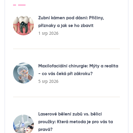
Zubní kámen pod dásní: Příčiny,
příznaky a jak se ho zbavit
1 srp 2026
Maxilofaciální chirurgie: Mýty a realita
- co vás čeká při zákroku?
5 srp 2026
Laserové bělení zubů vs. bělicí
proužky: Která metoda je pro vás ta
pravá?