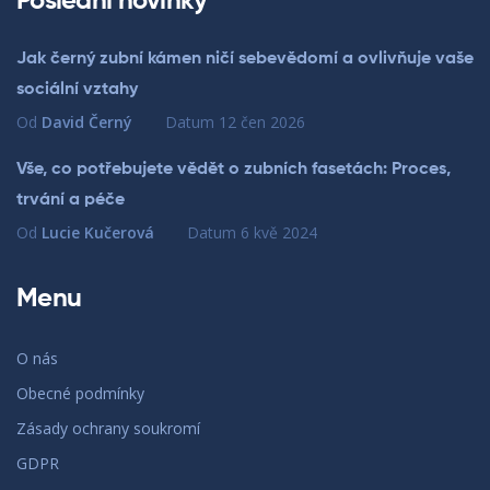
Poslední novinky
Jak černý zubní kámen ničí sebevědomí a ovlivňuje vaše
sociální vztahy
Od
David Černý
Datum
12 čen 2026
Vše, co potřebujete vědět o zubních fasetách: Proces,
trvání a péče
Od
Lucie Kučerová
Datum
6 kvě 2024
Menu
O nás
Obecné podmínky
Zásady ochrany soukromí
GDPR