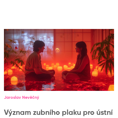
Jaroslav Nevěčný
Význam zubního plaku pro ústní