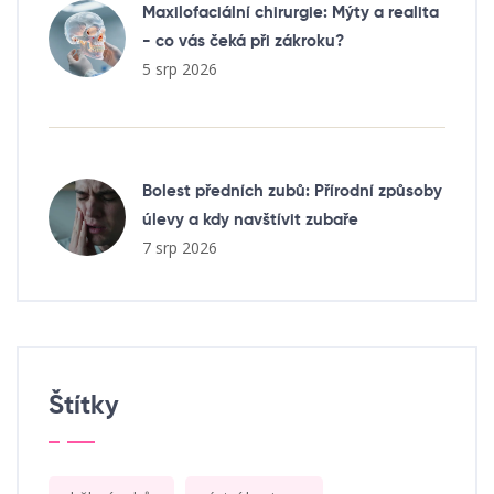
Maxilofaciální chirurgie: Mýty a realita
- co vás čeká při zákroku?
5 srp 2026
Bolest předních zubů: Přírodní způsoby
úlevy a kdy navštívit zubaře
7 srp 2026
Štítky