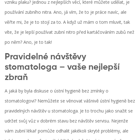
vzniku plaku? Jednou z nejlepších věcí, které můžete udělat, je
používání zubního nitra. Ano, já vím, že to je práce navíc, ale
věřte mi, že je to stojí za to. A když už mám o tom mluvit, tak
víte, že je lepší používat zubní nitro před kartáčováním zubů než
po něm? Ano, je to tak!
Pravidelné návštěvy
stomatologa – vaše nejlepší
zbraň
A jaká by byla diskuse o ústní hygieně bez zmínky o
stomatologovi? Nemůžete se věnovat vášnivě ústní hygieně bez
pravidelných návštěv u stomatologa. Je to trochu jako snažit se
udržet svůj vůz v dobrém stavu bez návštěv servisu. Nejenže
vám zubní lékař pomůže odhalit jakékoli skryté problémy, ale