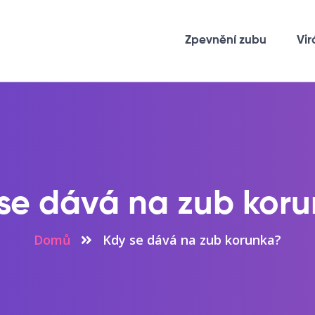
Zpevnění zubu
Vir
se dává na zub kor
Domů
Kdy se dává na zub korunka?