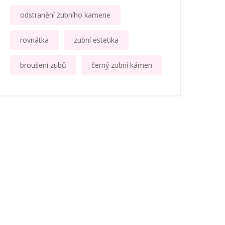
odstranění zubního kamene
rovnátka
zubní estetika
broušení zubů
černý zubní kámen