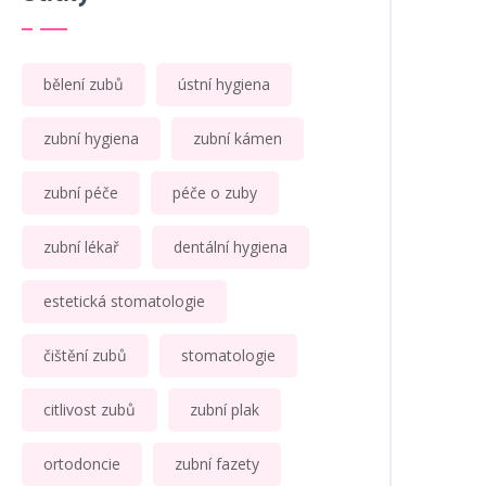
bělení zubů
ústní hygiena
zubní hygiena
zubní kámen
zubní péče
péče o zuby
zubní lékař
dentální hygiena
estetická stomatologie
čištění zubů
stomatologie
citlivost zubů
zubní plak
ortodoncie
zubní fazety