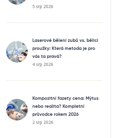
5 srp 2026
Laserové bělení zubů vs. bělicí
proužky: Která metoda je pro
vás ta pravá?
4 srp 2026
Kompozitní fazety cena: Mýtus
nebo realita? Kompletní
průvodce rokem 2026
2 srp 2026