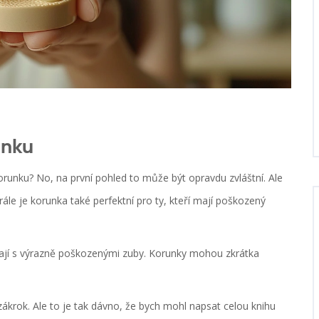
unku
orunku? No, na první pohled to může být opravdu zvláštní. Ale
rále je korunka také perfektní pro ty, kteří mají poškozený
týkají s výrazně poškozenými zuby. Korunky mohou zkrátka
krok. Ale to je tak dávno, že bych mohl napsat celou knihu