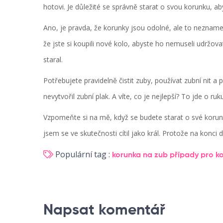
hotovi. Je důležité se správně starat o svou korunku, ab
Ano, je pravda, že korunky jsou odolné, ale to nezname
že jste si koupili nové kolo, abyste ho nemuseli udržov
staral.
Potřebujete pravidelně čistit zuby, používat zubní nit a
nevytvořil zubní plak. A víte, co je nejlepší? To jde o 
Vzpomeňte si na mě, když se budete starat o své korunky.
jsem se ve skutečnosti cítil jako král. Protože na konci
Populární tag :
korunka na zub
případy pro k
Napsat komentář