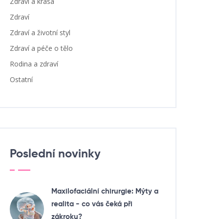
Zdraví a krása
Zdraví
Zdraví a životní styl
Zdraví a péče o tělo
Rodina a zdraví
Ostatní
Poslední novinky
Maxilofaciální chirurgie: Mýty a
realita - co vás čeká při
zákroku?