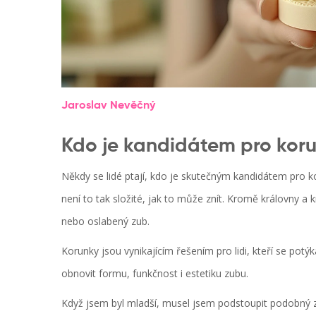
Jaroslav Nevěčný
Kdo je kandidátem pro kor
Někdy se lidé ptají, kdo je skutečným kandidátem pro k
není to tak složité, jak to může znít. Kromě královny a k
nebo oslabený zub.
Korunky jsou vynikajícím řešením pro lidi, kteří se po
obnovit formu, funkčnost i estetiku zubu.
Když jsem byl mladší, musel jsem podstoupit podobný zá