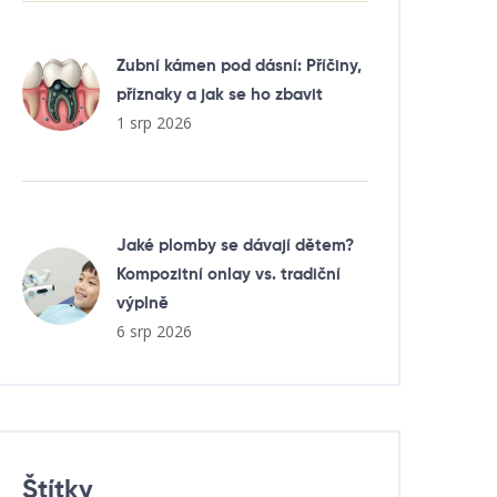
Zubní kámen pod dásní: Příčiny,
příznaky a jak se ho zbavit
1 srp 2026
Jaké plomby se dávají dětem?
Kompozitní onlay vs. tradiční
výplně
6 srp 2026
Štítky