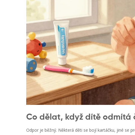
Co dělat, když dítě odmítá č
Odpor je běžný. Některá děti se bojí kartáčku, jiné se p