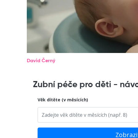
David Černý
Zubní péče pro děti - náv
Věk dítěte (v měsících)
Zobrazi