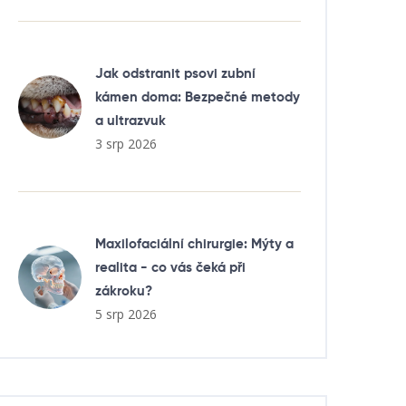
Jak odstranit psovi zubní
kámen doma: Bezpečné metody
a ultrazvuk
3 srp 2026
Maxilofaciální chirurgie: Mýty a
realita - co vás čeká při
zákroku?
5 srp 2026