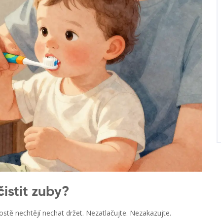
istit zuby?
rostě nechtějí nechat držet. Nezatlačujte. Nezakazujte.