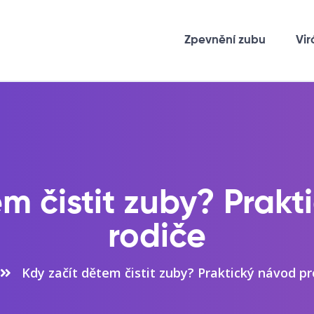
Zpevnění zubu
Vir
em čistit zuby? Prakt
rodiče
Kdy začít dětem čistit zuby? Praktický návod pr