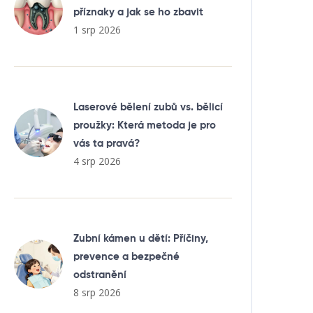
příznaky a jak se ho zbavit
1 srp 2026
Laserové bělení zubů vs. bělicí
proužky: Která metoda je pro
vás ta pravá?
4 srp 2026
Zubní kámen u dětí: Příčiny,
prevence a bezpečné
odstranění
8 srp 2026