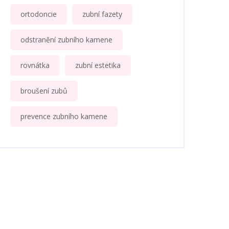
ortodoncie
zubní fazety
odstranění zubního kamene
rovnátka
zubní estetika
broušení zubů
prevence zubního kamene