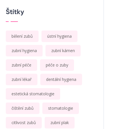
Štítky
bělení zubů
ústní hygiena
zubní hygiena
zubní kámen
zubní péče
péče o zuby
zubní lékař
dentální hygiena
estetická stomatologie
čištění zubů
stomatologie
citlivost zubů
zubní plak