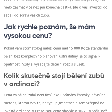
mělo zajímat více než jen konečná částka. Jde o vaši investici do
sebe i do zdraví vašich zubů.
Jak rychle poznám, že mám
vysokou cenu?
Pokud vám stomatolog nabízí cenu nad 15 000 Kč za standardní
bělení bez komplexního plánování ústní dutiny, je to signál k
opatrnosti. Vždy si vyžádejte detailní rozpis služeb.
Kolik skutečně stojí bělení zubů
v ordinaci?
Cena za bělení zubů není fixní jako u výměny žárovky. Závisí na
metodě, kterou zvolíte, na typu pigmentace a samozřejmě na
lokalitě ordinace. V Praze jsou ceny obvykle o 10-20 % vyšší než