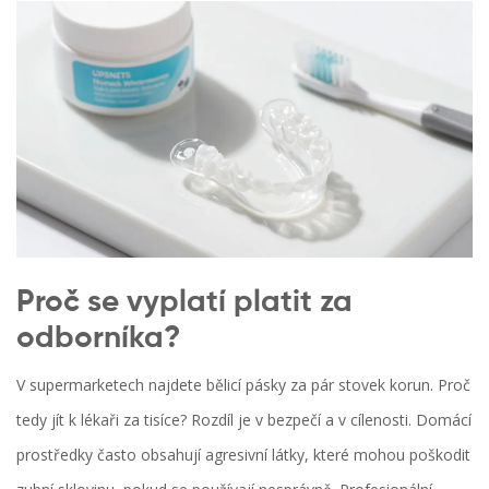
Proč se vyplatí platit za
odborníka?
V supermarketech najdete bělicí pásky za pár stovek korun. Proč
tedy jít k lékaři za tisíce? Rozdíl je v bezpečí a v cílenosti. Domácí
prostředky často obsahují agresivní látky, které mohou poškodit