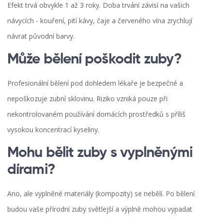
Efekt trvá obvykle 1 až 3 roky. Doba trvání závisí na vašich
návycích - kouření, pití kávy, čaje a červeného vína zrychlují
návrat původní barvy.
Může bělení poškodit zuby?
Profesionální bělení pod dohledem lékaře je bezpečné a
nepoškozuje zubní sklovinu. Riziko vzniká pouze při
nekontrolovaném používání domácích prostředků s příliš
vysokou koncentrací kyseliny.
Mohu bělit zuby s vyplněnými
dírami?
Ano, ale vyplněné materiály (kompozity) se nebělí. Po bělení
budou vaše přírodní zuby světlejší a výplně mohou vypadat