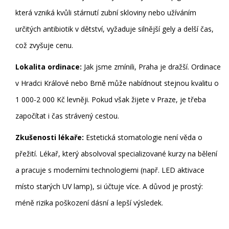
která vzniká kvůli stárnutí zubní skloviny nebo užíváním
určitých antibiotik v dětství, vyžaduje silnější gely a delší čas,
což zvyšuje cenu.
Lokalita ordinace:
Jak jsme zmínili, Praha je dražší. Ordinace
v Hradci Králové nebo Brně může nabídnout stejnou kvalitu o
1 000-2 000 Kč levněji. Pokud však žijete v Praze, je třeba
započítat i čas strávený cestou.
Zkušenosti lékaře:
Estetická stomatologie není věda o
přežití. Lékař, který absolvoval specializované kurzy na bělení
a pracuje s moderními technologiemi (např. LED aktivace
místo starých UV lamp), si účtuje více. A důvod je prostý:
méně rizika poškození dásní a lepší výsledek.