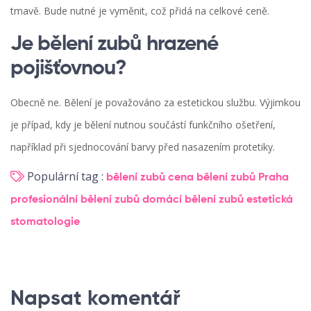
tmavě. Bude nutné je vyměnit, což přidá na celkové ceně.
Je bělení zubů hrazené
pojišťovnou?
Obecně ne. Bělení je považováno za estetickou službu. Výjimkou
je případ, kdy je bělení nutnou součástí funkčního ošetření,
například při sjednocování barvy před nasazením protetiky.
Populární tag :
bělení zubů cena
bělení zubů Praha
profesionální bělení zubů
domácí bělení zubů
estetická
stomatologie
Napsat komentář