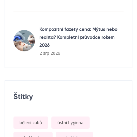
Kompozitní fazety cena: Mýtus nebo
realita? Kompletní průvodce rokem
2026
2 srp 2026
Štítky
bělení zubů
ústní hygiena