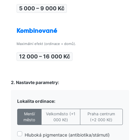
5 000 – 9 000 Kč
Kombinované
Maximální efekt (ordinace + domů).
12 000 – 16 000 Kč
2. Nastavte parametry:
Lokalita ordinace:
Menší
Velkoměsto (+1
Praha centrum
město
000 Kč)
(+2 000 Kč)
Hluboká pigmentace (antibiotika/stárnutí)