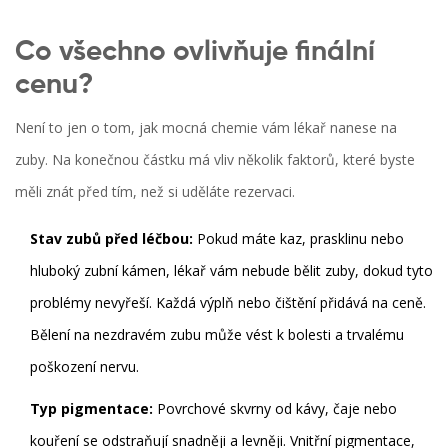
Co všechno ovlivňuje finální
cenu?
Není to jen o tom, jak mocná chemie vám lékař nanese na
zuby. Na konečnou částku má vliv několik faktorů, které byste
měli znát před tím, než si uděláte rezervaci.
Stav zubů před léčbou:
Pokud máte kaz, prasklinu nebo
hluboký zubní kámen, lékař vám nebude bělit zuby, dokud tyto
problémy nevyřeší. Každá výplň nebo čištění přidává na ceně.
Bělení na nezdravém zubu může vést k bolesti a trvalému
poškození nervu.
Typ pigmentace:
Povrchové skvrny od kávy, čaje nebo
kouření se odstraňují snadněji a levněji. Vnitřní pigmentace,