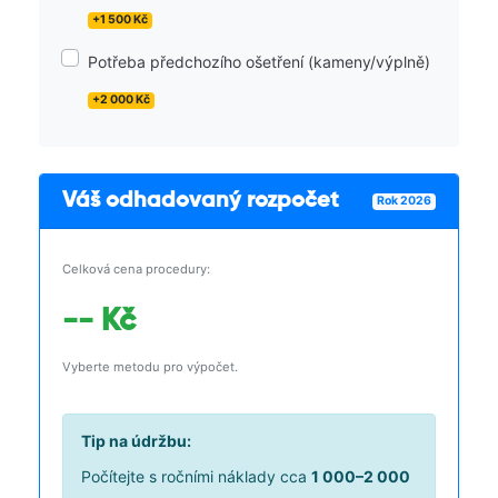
+1 500 Kč
Potřeba předchozího ošetření (kameny/výplně)
+2 000 Kč
Váš odhadovaný rozpočet
Rok 2026
Celková cena procedury:
-- Kč
Vyberte metodu pro výpočet.
Tip na údržbu:
Počítejte s ročními náklady cca
1 000–2 000