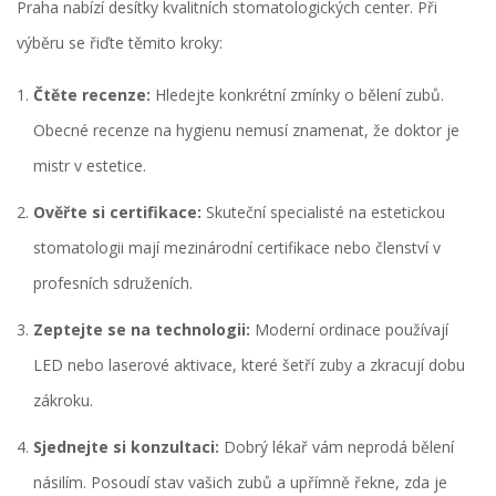
Praha nabízí desítky kvalitních stomatologických center. Při
výběru se řiďte těmito kroky:
Čtěte recenze:
Hledejte konkrétní zmínky o bělení zubů.
Obecné recenze na hygienu nemusí znamenat, že doktor je
mistr v estetice.
Ověřte si certifikace:
Skuteční specialisté na estetickou
stomatologii mají mezinárodní certifikace nebo členství v
profesních sdruženích.
Zeptejte se na technologii:
Moderní ordinace používají
LED nebo laserové aktivace, které šetří zuby a zkracují dobu
zákroku.
Sjednejte si konzultaci:
Dobrý lékař vám neprodá bělení
násilím. Posoudí stav vašich zubů a upřímně řekne, zda je