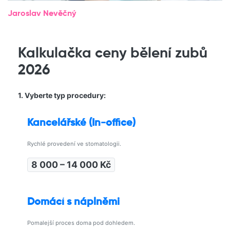
Jaroslav Nevěčný
Kalkulačka ceny bělení zubů
2026
1. Vyberte typ procedury:
Kancelářské (In-office)
Rychlé provedení ve stomatologii.
8 000 – 14 000 Kč
Domácí s náplněmi
Pomalejší proces doma pod dohledem.