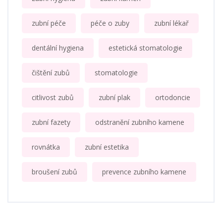
zubní péče
péče o zuby
zubní lékař
dentální hygiena
estetická stomatologie
čištění zubů
stomatologie
citlivost zubů
zubní plak
ortodoncie
zubní fazety
odstranění zubního kamene
rovnátka
zubní estetika
broušení zubů
prevence zubního kamene