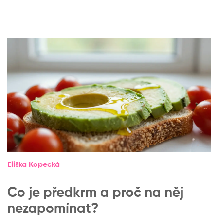
Eliška Kopecká
Co je předkrm a proč na něj
nezapomínat?