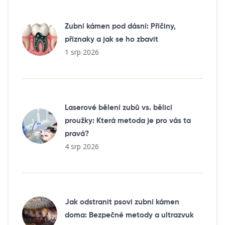
Zubní kámen pod dásní: Příčiny,
příznaky a jak se ho zbavit
1 srp 2026
Laserové bělení zubů vs. bělicí
proužky: Která metoda je pro vás ta
pravá?
4 srp 2026
Jak odstranit psovi zubní kámen
doma: Bezpečné metody a ultrazvuk