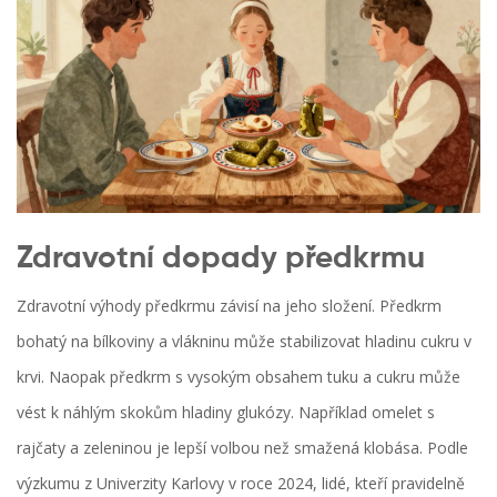
Zdravotní dopady předkrmu
Zdravotní výhody předkrmu závisí na jeho složení. Předkrm
bohatý na bílkoviny a vlákninu může stabilizovat hladinu cukru v
krvi. Naopak předkrm s vysokým obsahem tuku a cukru může
vést k náhlým skokům hladiny glukózy. Například omelet s
rajčaty a zeleninou je lepší volbou než smažená klobása. Podle
výzkumu z Univerzity Karlovy v roce 2024, lidé, kteří pravidelně