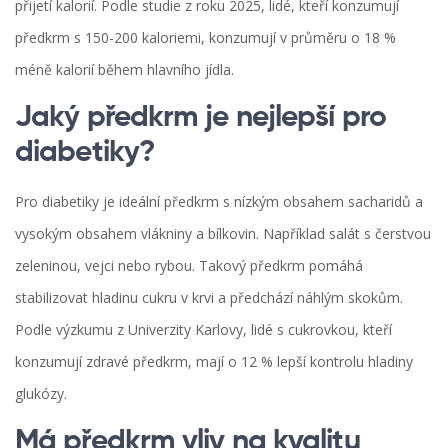
přijetí kalorií. Podle studie z roku 2025, lidé, kteří konzumují
předkrm s 150-200 kaloriemi, konzumují v průměru o 18 %
méně kalorií během hlavního jídla.
Jaký předkrm je nejlepší pro
diabetiky?
Pro diabetiky je ideální předkrm s nízkým obsahem sacharidů a
vysokým obsahem vlákniny a bílkovin. Například salát s čerstvou
zeleninou, vejci nebo rybou. Takový předkrm pomáhá
stabilizovat hladinu cukru v krvi a předchází náhlým skokům.
Podle výzkumu z Univerzity Karlovy, lidé s cukrovkou, kteří
konzumují zdravé předkrm, mají o 12 % lepší kontrolu hladiny
glukózy.
Má předkrm vliv na kvalitu