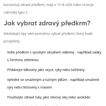
konzumují zdravé předkrm, mají o 15 % nižší riziko rozvoje
cukrovky typu 2.
Jak vybrat zdravý předkrm?
Následující tipy vám pomohou vybrat předkrm, který bude
prospěšný:
Volte předkrm s vysokým obsahem vlákniny - například saláty
s čerstvou zeleninou
Přidávejte bílkoviny jako vejce, ryby nebo luštěniny
Vyhněte se smaženým a tučným jídlům - například smažené
sýry nebo těstoviny s masem
Používejte zdravé tuky jako olivový olej nebo avokádo