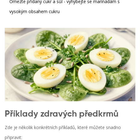
Omezte přidaný cukr a sůl - vyhýbejte se marinádám s
vysokým obsahem cukru
Příklady zdravých předkrmů
Zde je několik konkrétních příkladů, které můžete snadno
připravit: