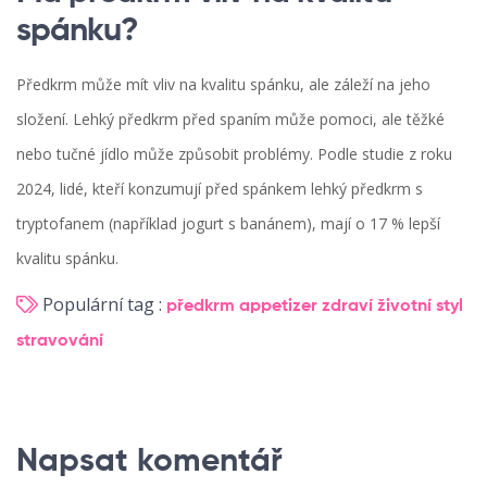
spánku?
Předkrm může mít vliv na kvalitu spánku, ale záleží na jeho
složení. Lehký předkrm před spaním může pomoci, ale těžké
nebo tučné jídlo může způsobit problémy. Podle studie z roku
2024, lidé, kteří konzumují před spánkem lehký předkrm s
tryptofanem (například jogurt s banánem), mají o 17 % lepší
kvalitu spánku.
Populární tag :
předkrm
appetizer
zdraví
životní styl
stravování
Napsat komentář