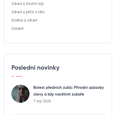
Zdraví a životní styl
Zdraví a péče o tělo
Rodina a zdraví
Ostatní
Poslední novinky
Bolest předních zubů: Přírodní způsoby
úlevy a kdy navštívit zubaře
7 srp 2026