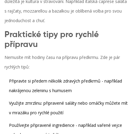
důležitá je kultura v stravování. Například italská caprese saláta
s rajčaty, mozzarellou a bazalkou je oblíbená volba pro svou
jednoduchost a chuť.
Praktické tipy pro rychlé
přípravu
Nemusíte mít hodiny času na přípravu předkrmu. Zde je pár
rychlých tipů:
Připravte si předem několik zdravých předkrmů - například
nakrájenou zeleninu s humusem
Využijte zmrzlinu: připravené saláty nebo omáčky můžete mít
v mrazáku pro rychlé použití
Používejte připravené ingredience - například vařené vejce