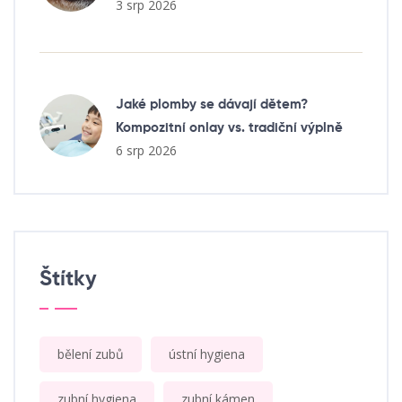
3 srp 2026
Jaké plomby se dávají dětem?
Kompozitní onlay vs. tradiční výplně
6 srp 2026
Štítky
bělení zubů
ústní hygiena
zubní hygiena
zubní kámen