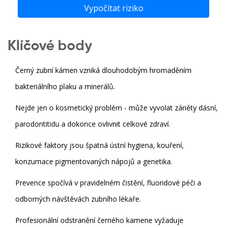
Vypočítat riziko
Klíčové body
Černý zubní kámen vzniká dlouhodobým hromaděním
bakteriálního plaku a minerálů.
Nejde jen o kosmetický problém - může vyvolat záněty dásní,
parodontitidu a dokonce ovlivnit celkové zdraví.
Rizikové faktory jsou špatná ústní hygiena, kouření,
konzumace pigmentovaných nápojů a genetika.
Prevence spočívá v pravidelném čistění, fluoridové péči a
odborných návštěvách zubního lékaře.
Profesionální odstranění černého kamene vyžaduje