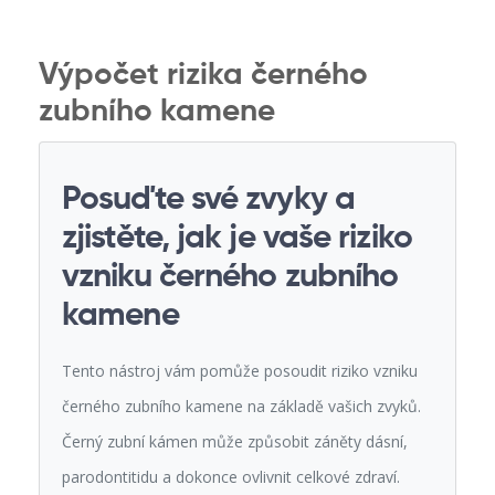
Výpočet rizika černého
zubního kamene
Posuďte své zvyky a
zjistěte, jak je vaše riziko
vzniku černého zubního
kamene
Tento nástroj vám pomůže posoudit riziko vzniku
černého zubního kamene na základě vašich zvyků.
Černý zubní kámen může způsobit záněty dásní,
parodontitidu a dokonce ovlivnit celkové zdraví.