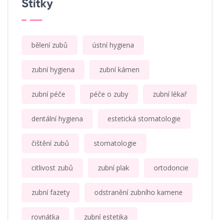
Štítky
bělení zubů
ústní hygiena
zubní hygiena
zubní kámen
zubní péče
péče o zuby
zubní lékař
dentální hygiena
estetická stomatologie
čištění zubů
stomatologie
citlivost zubů
zubní plak
ortodoncie
zubní fazety
odstranění zubního kamene
rovnátka
zubní estetika