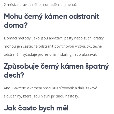
2 měsíce pravidelného hromadění pigmentů.
Mohu černý kámen odstranit
doma?
Domácí metody, jako jsou abrazivní pasty nebo zubní drátky,
mohou jen částečně odstranit povrchovou vrstvu. Skutečné
odstranění vyžaduje profesionální skaling nebo ultrazvuk.
Způsobuje černý kámen špatný
dech?
Ano. Bakterie v kameni produkují sírovodík a další těkavé
sloučeniny, které jsou hlavní příčinou halitózy.
Jak často bych měl