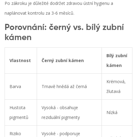
Po zákroku je důležité dodržet
zdravou ústní hygienu
a
naplánovat kontrolu za 3-6 měsíců.
Porovnání: černý vs. bílý zubní
kámen
Bílý zubní
Vlastnost
Černý zubní kámen
kámen
Krémová,
Barva
Tmavě hnědá až černá
žlutavá
Hustota
Vysoká - obsahuje
Nízká
pigmentů
reziduální pigmenty
Riziko
Vysoké - podporuje