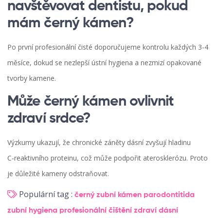
navštěvovat dentistu, pokud
mám černý kámen?
Po první profesionální čisté doporučujeme kontrolu každých 3-4
měsíce, dokud se nezlepší ústní hygiena a nezmizí opakované
tvorby kamene.
Může černý kámen ovlivnit
zdraví srdce?
Výzkumy ukazují, že chronické záněty dásní zvyšují hladinu
C‑reaktivního proteinu, což může podpořit aterosklerózu. Proto
je důležité kameny odstraňovat.
Populární tag :
černý zubní kámen
parodontitida
zubní hygiena
profesionální čištění
zdraví dásní