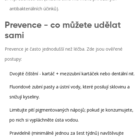
antibakteriálních účinků).
Prevence - co můžete udělat
sami
Prevence je často jednodušší než léčba. Zde jsou ověřené
postupy:
Dvojité čištění - kartáč + mezizubní kartáček nebo dentální nit.
Fluoridové zubní pasty a ústní vody, které posilují sklovinu a
snižují kyseliny.
Limitujte pití pigmentovaných nápojů; pokud je konzumujete,
po nich si vypláchněte ústa vodou.
Pravidelně (minimálně jednou za šest týdnů) navštěvujte