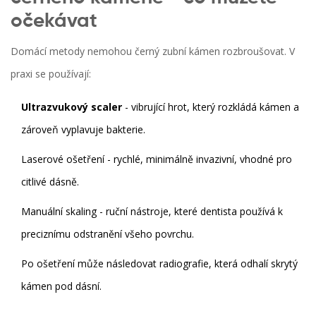
očekávat
Domácí metody nemohou černý zubní kámen rozbroušovat. V
praxi se používají:
Ultrazvukový scaler
- vibrující hrot, který rozkládá kámen a
zároveň vyplavuje bakterie.
Laserové ošetření - rychlé, minimálně invazivní, vhodné pro
citlivé dásně.
Manuální skaling - ruční nástroje, které dentista používá k
preciznímu odstranění všeho povrchu.
Po ošetření může následovat
radiografie
, která odhalí skrytý
kámen pod dásní.