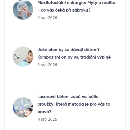
Maxilofaciální chirurgie: Mýty a realita
- co vás čeká při zákroku?
5 srp 2026
Jaké plomby se dávají dětem?
Kompozitní onlay vs. tradiční výplně
6 srp 2026
Laserové bělení zubů vs. bělicí
proužky: Která metoda je pro vás ta
pravá?
4 srp 2026