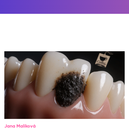
Jana Malíková