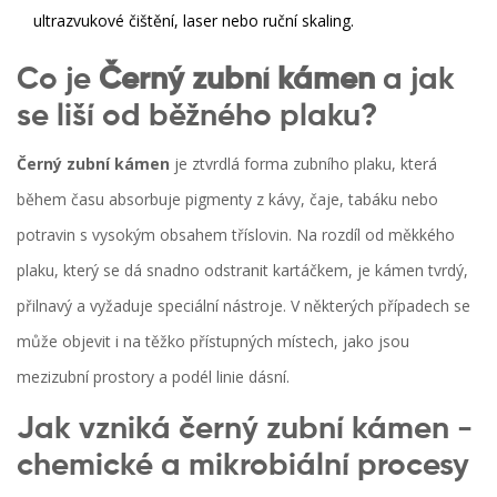
ultrazvukové čištění, laser nebo ruční skaling.
Co je
Černý zubní kámen
a jak
se liší od běžného plaku?
Černý zubní kámen
je ztvrdlá forma zubního plaku, která
během času absorbuje pigmenty z kávy, čaje, tabáku nebo
potravin s vysokým obsahem tříslovin. Na rozdíl od měkkého
plaku, který se dá snadno odstranit kartáčkem, je kámen tvrdý,
přilnavý a vyžaduje speciální nástroje. V některých případech se
může objevit i na těžko přístupných místech, jako jsou
mezizubní prostory a podél linie dásní.
Jak vzniká černý zubní kámen -
chemické a mikrobiální procesy