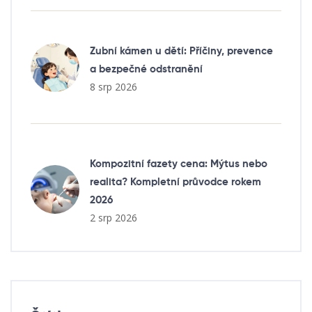
Zubní kámen u dětí: Příčiny, prevence
a bezpečné odstranění
8 srp 2026
Kompozitní fazety cena: Mýtus nebo
realita? Kompletní průvodce rokem
2026
2 srp 2026