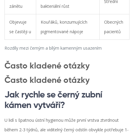
Střední
zánětu
bakteriální růst
Objevuje
Kouřáků, konzumujících
Obecných
se častěji u
pigmentované nápoje
pacientů
Rozdíly mezi černým a bílým kamenným usazením
Často kladené otázky
Často kladené otázky
Jak rychle se černý zubní
kámen vytváří?
U lidí s špatnou ústní hygienou může první vrstva ztvrdnout
během 2-3 týdnů, ale viditelný černý odstín obvykle potřebuje 1-