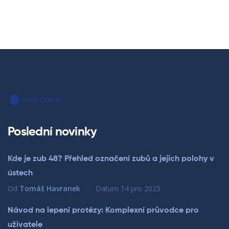
Poslední novinky
Kde je zub 48? Přehled označení zubů a jejich polohy v
ústech
Od
Tomáš Havranek
Datum
14 pro 2025
Návod na lepení protézy: Komplexní průvodce pro
uživatele