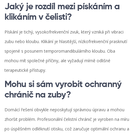
Jaký je rozdíl mezi pískáním a
klikáním v čelisti?
Pískání je tichý, vysokofrekvenční zvuk, který vzniká při vibraci
zubu nebo kloubu. Klikání je hlasitější, nízkofrekvenční prasknutí
spojené s posunem temporomandibulárního kloubu. Oba
mohou mít společné příčiny, ale vyžadují mírně odlišné
terapeutické přístupy.
Mohu si sám vyrobit ochranný
chránič na zuby?
Domácí řešení obvykle neposkytují správnou úpravu a mohou
zhoršit problém. Profesionální čelistní chránič je vyroben na míru
po úspěšném odléknutí otisku, což zaručuje optimální ochranu a