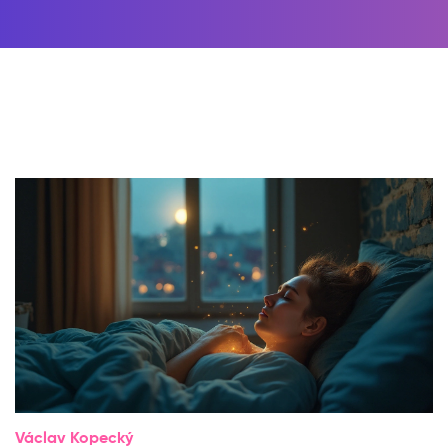
Václav Kopecký