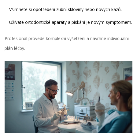
Všimnete si opotřebení zubní skloviny nebo nových kazů.
Užíváte ortodontické aparáty a pískání je novým symptomem.
Profesionál provede komplexní vyšetření a navrhne individuální
plán léčby.