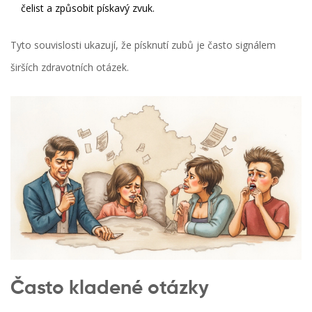
čelist a způsobit pískavý zvuk.
Tyto souvislosti ukazují, že písknutí zubů je často signálem
širších zdravotních otázek.
Často kladené otázky