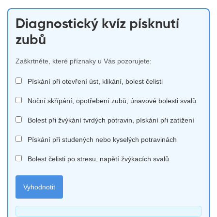
Diagnostický kvíz písknutí
zubů
Zaškrtněte, které příznaky u Vás pozorujete:
Pískání při otevření úst, klikání, bolest čelisti
Noční skřípání, opotřebení zubů, únavové bolesti svalů
Bolest při žvýkání tvrdých potravin, pískání při zatížení
Pískání při studených nebo kyselých potravinách
Bolest čelisti po stresu, napětí žvýkacích svalů
Vyhodnotit