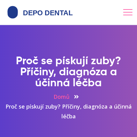
Proč se pískují zuby?
Příčiny, diagnóza a
účinná léčba
Domů
Proč se pískují zuby? Příčiny, diagnóza a účinná
léčba