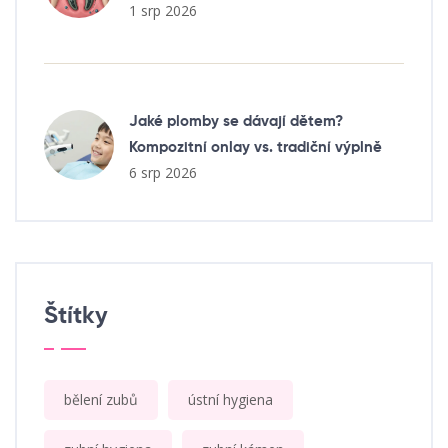
1 srp 2026
Jaké plomby se dávají dětem?
Kompozitní onlay vs. tradiční výplně
6 srp 2026
Štítky
bělení zubů
ústní hygiena