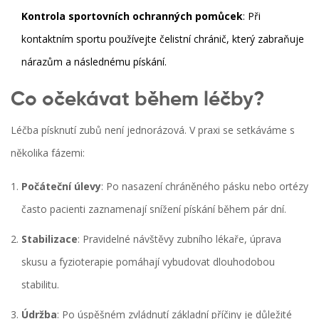
Kontrola sportovních ochranných pomůcek
: Při
kontaktním sportu používejte čelistní chránič, který zabraňuje
nárazům a následnému pískání.
Co očekávat během léčby?
Léčba písknutí zubů není jednorázová. V praxi se setkáváme s
několika fázemi:
Počáteční úlevy
: Po nasazení chráněného pásku nebo ortézy
často pacienti zaznamenají snížení pískání během pár dní.
Stabilizace
: Pravidelné návštěvy zubního lékaře, úprava
skusu a fyzioterapie pomáhají vybudovat dlouhodobou
stabilitu.
Údržba
: Po úspěšném zvládnutí základní příčiny je důležité