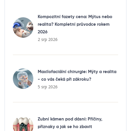
Kompozitní fazety cena: Mýtus nebo
realita? Kompletní průvodce rokem
2026
2 srp 2026
Maxilofaciální chirurgie: Mýty a realita
- co vás čeká při zákroku?
5 srp 2026
Zubní kámen pod dásní: Příčiny,
příznaky a jak se ho zbavit