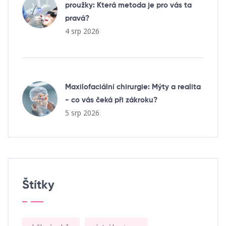
proužky: Která metoda je pro vás ta
pravá?
4 srp 2026
Maxilofaciální chirurgie: Mýty a realita
- co vás čeká při zákroku?
5 srp 2026
Štítky