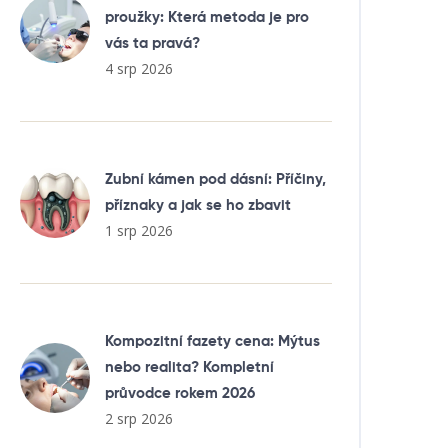
proužky: Která metoda je pro
vás ta pravá?
4 srp 2026
Zubní kámen pod dásní: Příčiny,
příznaky a jak se ho zbavit
1 srp 2026
Kompozitní fazety cena: Mýtus
nebo realita? Kompletní
průvodce rokem 2026
2 srp 2026