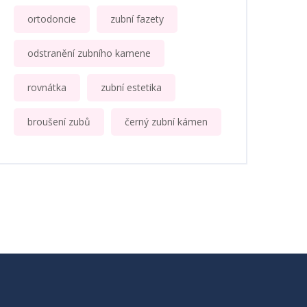
ortodoncie
zubní fazety
odstranění zubního kamene
rovnátka
zubní estetika
broušení zubů
černý zubní kámen