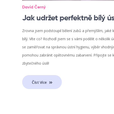
David Černý
Jak udržet perfektně bílý ú
Zrovna jsem podstoupil bělení zubů a přemýšlím, jaké
bílý. Víte co? Rozhodl jsem se s vámi podělit o několik ú
se zaměřovat na správnou ústní hygienu, výběr vhodných 
pomohou zabránit opětovnému zabarvení. Připojte se ke
zbytečného úsilí!
Číst Více