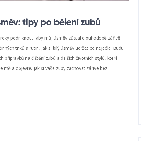
směv: tipy po bělení zubů
 kroky podniknout, aby můj úsměv zůstal dlouhodobě zářivě
činných triků a rutin, jak si bílý úsměv udržet co nejdéle. Budu
přípravků na čištění zubů a dalších životních stylů, které
 mě a objevte, jak si vaše zuby zachovat zářivé bez