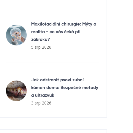
Maxilofaciální chirurgie: Mýty a
realita - co vás čeká při
zákroku?
5 srp 2026
Jak odstranit psovi zubní
kámen doma: Bezpečné metody
a ultrazvuk
3 srp 2026