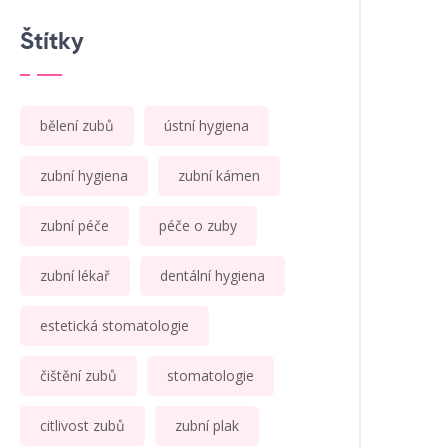
Štítky
bělení zubů
ústní hygiena
zubní hygiena
zubní kámen
zubní péče
péče o zuby
zubní lékař
dentální hygiena
estetická stomatologie
čištění zubů
stomatologie
citlivost zubů
zubní plak