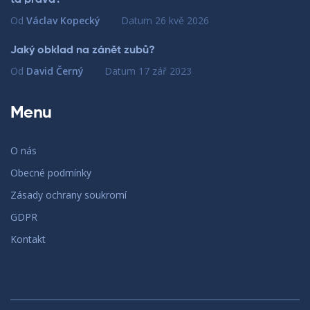
ta pravá?
Od
Václav Kopecký
Datum
26 kvě 2026
Jaký obklad na zánět zubů?
Od
David Černý
Datum
17 zář 2023
Menu
O nás
Obecné podmínky
Zásady ochrany soukromí
GDPR
Kontakt