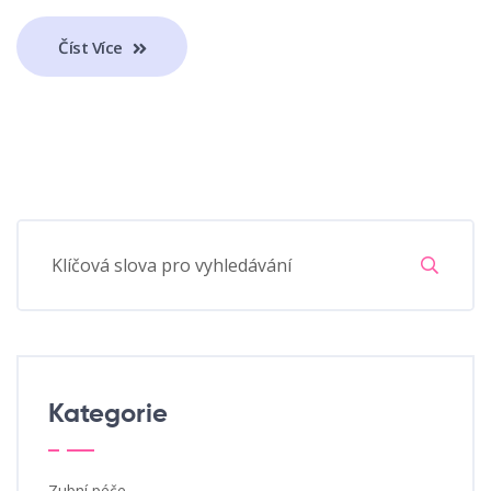
Číst Více
Kategorie
Zubní péče