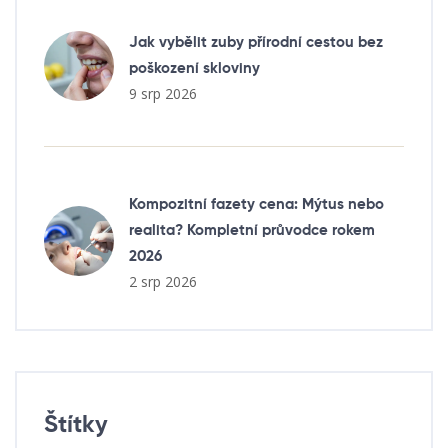
Jak vybělit zuby přírodní cestou bez
poškození skloviny
9 srp 2026
Kompozitní fazety cena: Mýtus nebo
realita? Kompletní průvodce rokem
2026
2 srp 2026
Štítky