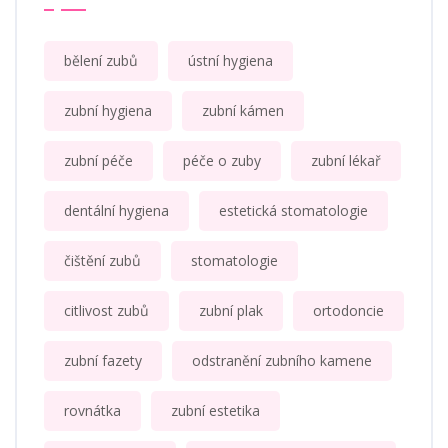
bělení zubů
ústní hygiena
zubní hygiena
zubní kámen
zubní péče
péče o zuby
zubní lékař
dentální hygiena
estetická stomatologie
čištění zubů
stomatologie
citlivost zubů
zubní plak
ortodoncie
zubní fazety
odstranění zubního kamene
rovnátka
zubní estetika