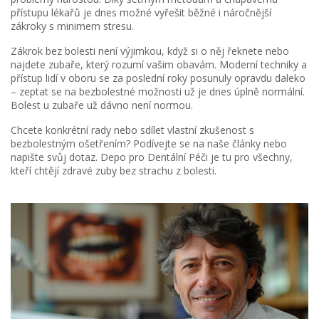
přístupu lékařů je dnes možné vyřešit běžné i náročnější
zákroky s minimem stresu.
Zákrok bez bolesti není výjimkou, když si o něj řeknete nebo
najdete zubaře, který rozumí vašim obavám. Moderní techniky a
přístup lidí v oboru se za poslední roky posunuly opravdu daleko
– zeptat se na bezbolestné možnosti už je dnes úplně normální.
Bolest u zubaře už dávno není normou.
Chcete konkrétní rady nebo sdílet vlastní zkušenost s
bezbolestným ošetřením? Podívejte se na naše články nebo
napište svůj dotaz. Depo pro Dentální Péči je tu pro všechny,
kteří chtějí zdravé zuby bez strachu z bolesti.