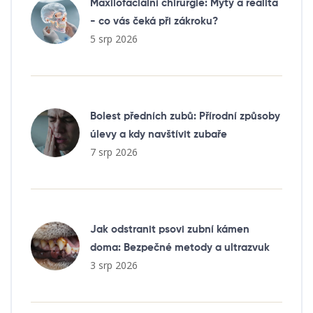
Maxilofaciální chirurgie: Mýty a realita
- co vás čeká při zákroku?
5 srp 2026
Bolest předních zubů: Přírodní způsoby
úlevy a kdy navštívit zubaře
7 srp 2026
Jak odstranit psovi zubní kámen
doma: Bezpečné metody a ultrazvuk
3 srp 2026