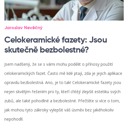
Jaroslav Nevěčný
Celokeramické fazety: Jsou
skutečně bezbolestné?
Jsem nadšený, že se s vámi mohu podělit o přínosy použití
celokeramických fazet. Často mě lidé ptají, zda je jejich aplikace
opravdu bezbolestná. Ano, je to tak! Celokeramické fazety jsou
nejen skvělým řešením pro ty, kteří chtějí zlepšit estetiku svých
zubů, ale také pohodlné a bezbolestné. Přečtěte si více o tom,
jak mohou tyto zákroky vylepšit váš úsměv bez jakéhokoliv
nepohodlí.