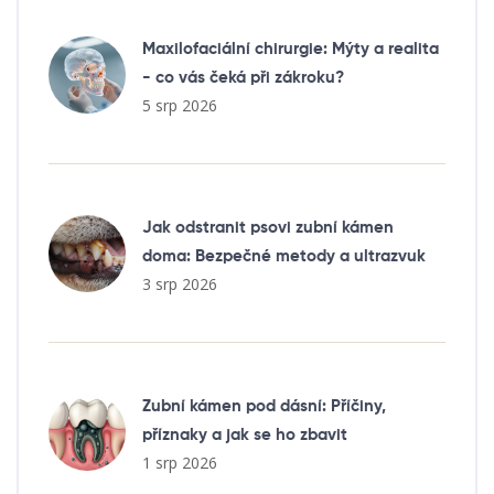
Maxilofaciální chirurgie: Mýty a realita
- co vás čeká při zákroku?
5 srp 2026
Jak odstranit psovi zubní kámen
doma: Bezpečné metody a ultrazvuk
3 srp 2026
Zubní kámen pod dásní: Příčiny,
příznaky a jak se ho zbavit
1 srp 2026