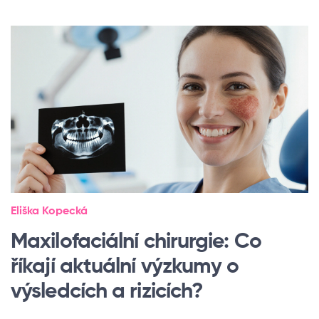
Eliška Kopecká
Maxilofaciální chirurgie: Co
říkají aktuální výzkumy o
výsledcích a rizicích?