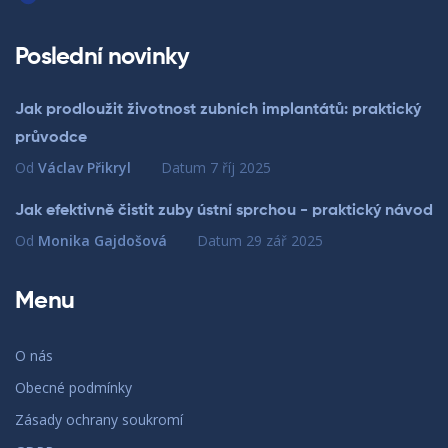
Poslední novinky
Jak prodloužit životnost zubních implantátů: praktický
průvodce
Od
Václav Přikryl
Datum
7 říj 2025
Jak efektivně čistit zuby ústní sprchou - praktický návod
Od
Monika Gajdošová
Datum
29 zář 2025
Menu
O nás
Obecné podmínky
Zásady ochrany soukromí