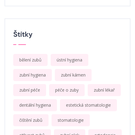
Štítky
bělení zubů
ústní hygiena
zubní hygiena
zubní kámen
zubní péče
péče o zuby
zubní lékař
dentální hygiena
estetická stomatologie
čištění zubů
stomatologie