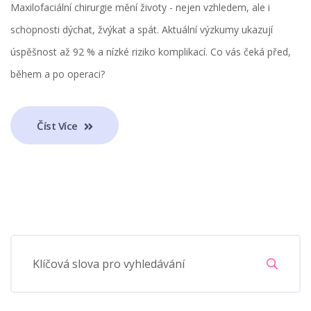
Maxilofaciální chirurgie mění životy - nejen vzhledem, ale i
schopnosti dýchat, žvýkat a spát. Aktuální výzkumy ukazují
úspěšnost až 92 % a nízké riziko komplikací. Co vás čeká před,
během a po operaci?
Číst Více