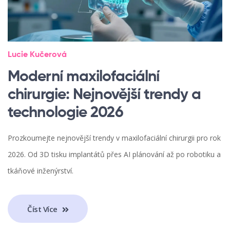
Lucie Kučerová
Moderní maxilofaciální
chirurgie: Nejnovější trendy a
technologie 2026
Prozkoumejte nejnovější trendy v maxilofaciální chirurgii pro rok
2026. Od 3D tisku implantátů přes AI plánování až po robotiku a
tkáňové inženýrství.
Číst Více