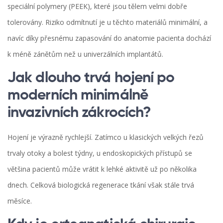
speciální polymery (PEEK), které jsou tělem velmi dobře
tolerovány. Riziko odmítnutí je u těchto materiálů minimální, a
navíc díky přesnému zapasování do anatomie pacienta dochází
k méně zánětům než u univerzálních implantátů.
Jak dlouho trvá hojení po
moderních minimálně
invazivních zákrocích?
Hojení je výrazně rychlejší. Zatímco u klasických velkých řezů
trvaly otoky a bolest týdny, u endoskopických přístupů se
většina pacientů může vrátit k lehké aktivitě už po několika
dnech. Celková biologická regenerace tkání však stále trvá
měsíce.