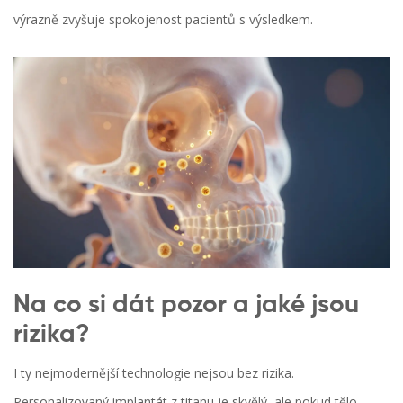
výrazně zvyšuje spokojenost pacientů s výsledkem.
Na co si dát pozor a jaké jsou
rizika?
I ty nejmodernější technologie nejsou bez rizika.
Personalizovaný implantát z titanu je skvělý, ale pokud tělo