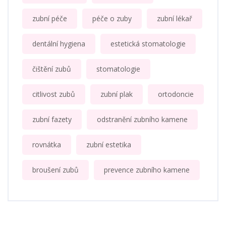
zubní péče
péče o zuby
zubní lékař
dentální hygiena
estetická stomatologie
čištění zubů
stomatologie
citlivost zubů
zubní plak
ortodoncie
zubní fazety
odstranění zubního kamene
rovnátka
zubní estetika
broušení zubů
prevence zubního kamene