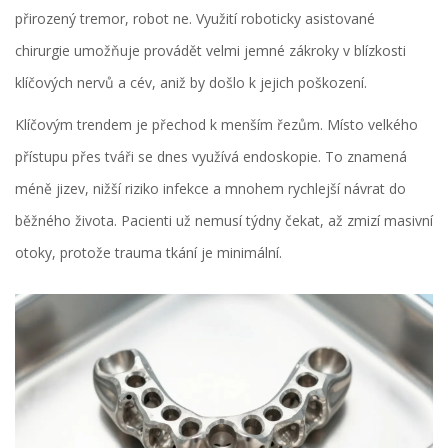
přirozený tremor, robot ne. Využití
roboticky asistované
chirurgie
umožňuje provádět velmi jemné zákroky v blízkosti
klíčových nervů a cév, aniž by došlo k jejich poškození.
Klíčovým trendem je přechod k menším řezům. Místo velkého
přístupu přes tváři se dnes využívá endoskopie. To znamená
méně jizev, nižší riziko infekce a mnohem rychlejší návrat do
běžného života. Pacienti už nemusí týdny čekat, až zmizí masivní
otoky, protože trauma tkání je minimální.