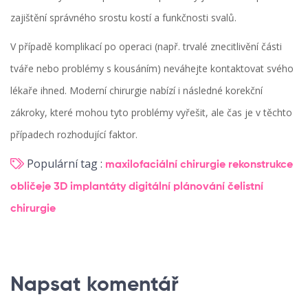
zajištění správného srostu kostí a funkčnosti svalů.
V případě komplikací po operaci (např. trvalé znecitlivění části
tváře nebo problémy s kousáním) neváhejte kontaktovat svého
lékaře ihned. Moderní chirurgie nabízí i následné korekční
zákroky, které mohou tyto problémy vyřešit, ale čas je v těchto
případech rozhodující faktor.
Populární tag :
maxilofaciální chirurgie
rekonstrukce
obličeje
3D implantáty
digitální plánování
čelistní
chirurgie
Napsat komentář