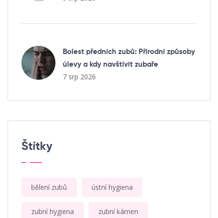
Bolest předních zubů: Přírodní způsoby
úlevy a kdy navštívit zubaře
7 srp 2026
Štítky
bělení zubů
ústní hygiena
zubní hygiena
zubní kámen