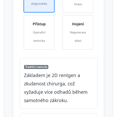
diagnostika
fixace
Přístup
Hojení
Operační
Regenerace
technika
tkání
Tradiční metoda
Základem je 2D rentgen a
zkušenost chirurga, což
vyžaduje více odhadů během
samotného zákroku.