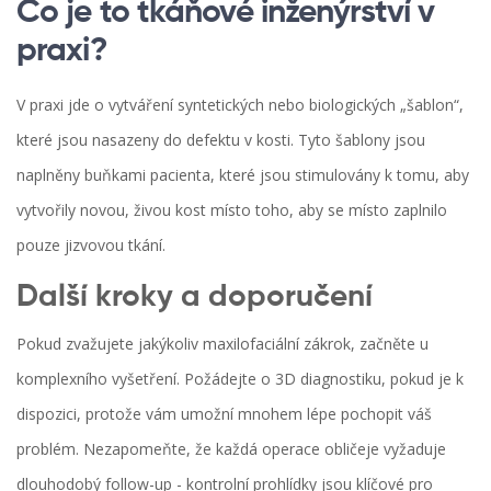
Co je to tkáňové inženýrství v
praxi?
V praxi jde o vytváření syntetických nebo biologických „šablon“,
které jsou nasazeny do defektu v kosti. Tyto šablony jsou
naplněny buňkami pacienta, které jsou stimulovány k tomu, aby
vytvořily novou, živou kost místo toho, aby se místo zaplnilo
pouze jizvovou tkání.
Další kroky a doporučení
Pokud zvažujete jakýkoliv maxilofaciální zákrok, začněte u
komplexního vyšetření. Požádejte o 3D diagnostiku, pokud je k
dispozici, protože vám umožní mnohem lépe pochopit váš
problém. Nezapomeňte, že každá operace obličeje vyžaduje
dlouhodobý follow-up - kontrolní prohlídky jsou klíčové pro