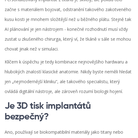
začne s materiálem bojovat, odstranění takového zakotveného
kusu kosti je mnohem složitější než u běžného plátu. Stejně tak
AI plánování je jen nástrojem - konečné rozhodnutí musí vždy
zustat u zkušeného chirurga, který ví, že tkáně v sále se mohou
chovat jinak než v simulaci.
Klíčem k úspěchu je tedy kombinace nejnovějšího hardwaru a
hlubokých znalostí klasické anatomie. Nikdy byste neměli hledat
jen „nejmodernější kliniku“, ale takového specialistu, který
ovládá digitální nástroje, ale zároveň rozumí biologii hojení.
Je 3D tisk implantátů
bezpečný?
Ano, používají se biokompatibilní materiály jako titany nebo