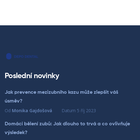
Poslední novinky
Jak prevence mezizubního kazu může zlepšit váš
úsměv?
Od
Monika Gajdošová
Datum
5 říj 2023
Domácí bělení zubů: Jak dlouho to trvá a co ovlivňuje
výsledek?