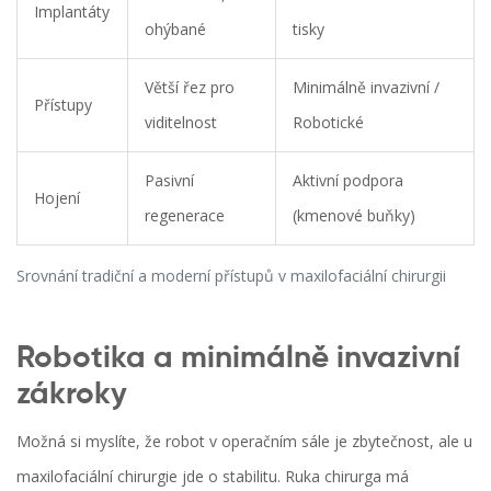
Implantáty
ohýbané
tisky
Větší řez pro
Minimálně invazivní /
Přístupy
viditelnost
Robotické
Pasivní
Aktivní podpora
Hojení
regenerace
(kmenové buňky)
Srovnání tradiční a moderní přístupů v maxilofaciální chirurgii
Robotika a minimálně invazivní
zákroky
Možná si myslíte, že robot v operačním sále je zbytečnost, ale u
maxilofaciální chirurgie jde o stabilitu. Ruka chirurga má