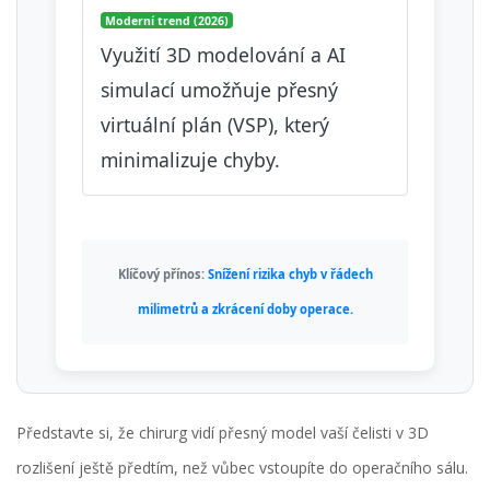
Moderní trend (2026)
Využití 3D modelování a AI
simulací umožňuje přesný
virtuální plán (VSP), který
minimalizuje chyby.
Klíčový přínos:
Snížení rizika chyb v řádech
milimetrů a zkrácení doby operace.
Představte si, že chirurg vidí přesný model vaší čelisti v 3D
rozlišení ještě předtím, než vůbec vstoupíte do operačního sálu.