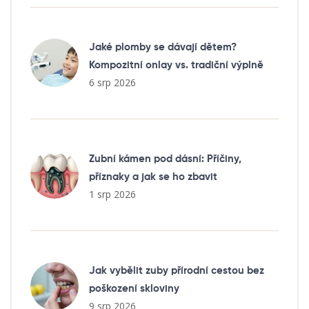
Jaké plomby se dávají dětem?
Kompozitní onlay vs. tradiční výplně
6 srp 2026
Zubní kámen pod dásní: Příčiny,
příznaky a jak se ho zbavit
1 srp 2026
Jak vybělit zuby přírodní cestou bez
poškození skloviny
9 srp 2026