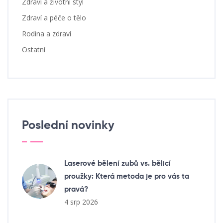
Zdraví a životní styl
Zdraví a péče o tělo
Rodina a zdraví
Ostatní
Poslední novinky
Laserové bělení zubů vs. bělicí
proužky: Která metoda je pro vás ta
pravá?
4 srp 2026