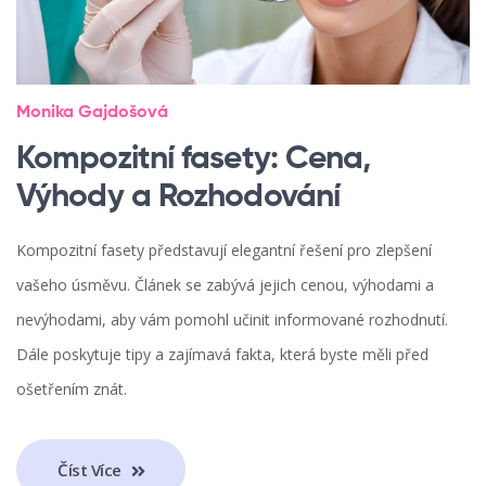
Monika Gajdošová
Kompozitní fasety: Cena,
Výhody a Rozhodování
Kompozitní fasety představují elegantní řešení pro zlepšení
vašeho úsměvu. Článek se zabývá jejich cenou, výhodami a
nevýhodami, aby vám pomohl učinit informované rozhodnutí.
Dále poskytuje tipy a zajímavá fakta, která byste měli před
ošetřením znát.
Číst Více