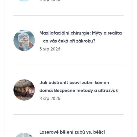
Maxilofaciální chirurgie: Mýty a realita
- co vás čeká při zákroku?
5 srp 2026
Jak odstranit psovi zubní kámen
doma: Bezpečné metody a ultrazvuk
3 srp 2026
Laserové bělení zubů vs. bělicí