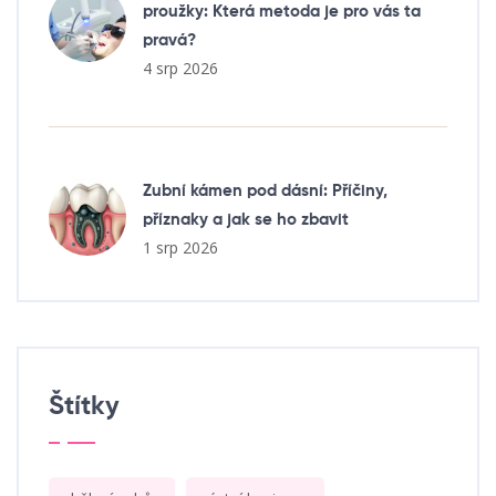
proužky: Která metoda je pro vás ta
pravá?
4 srp 2026
Zubní kámen pod dásní: Příčiny,
příznaky a jak se ho zbavit
1 srp 2026
Štítky