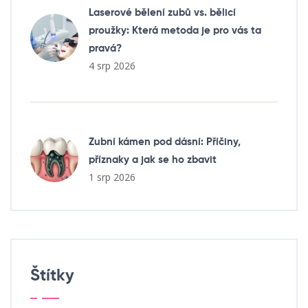
Laserové bělení zubů vs. bělicí
proužky: Která metoda je pro vás ta
pravá?
4 srp 2026
Zubní kámen pod dásní: Příčiny,
příznaky a jak se ho zbavit
1 srp 2026
Štítky