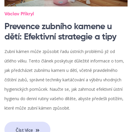
Václav Přikryl
Prevence zubního kamene u
dětí: Efektivní strategie a tipy
Zubní kámen může způsobit řadu ústních problémů již od
útlého věku. Tento článek poskytuje důležité informace o tom,
jak předcházet zubnímu kameni u dětí, včetně pravidelného
čištění zubů, správné techniky kartáčování a výběru vhodných
hygienických pomůcek. Naučte se, jak zahrnout efektivní ústní
hygienu do denní rutiny vašeho dítěte, abyste předešli potížím,
které může zubní kámen způsobit.
Číst Více