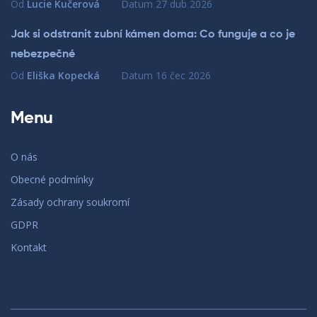
Od
Lucie Kučerová
Datum
27 dub 2026
Jak si odstranit zubní kámen doma: Co funguje a co je
nebezpečné
Od
Eliška Kopecká
Datum
16 čec 2026
Menu
O nás
Obecné podmínky
Zásady ochrany soukromí
GDPR
Kontakt