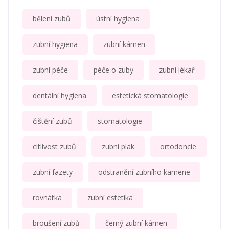
bělení zubů
ústní hygiena
zubní hygiena
zubní kámen
zubní péče
péče o zuby
zubní lékař
dentální hygiena
estetická stomatologie
čištění zubů
stomatologie
citlivost zubů
zubní plak
ortodoncie
zubní fazety
odstranění zubního kamene
rovnátka
zubní estetika
broušení zubů
černý zubní kámen