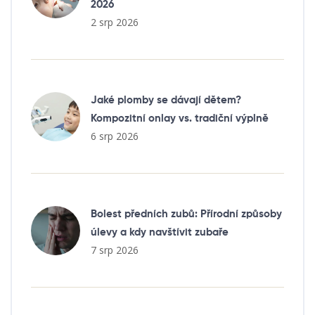
2026
2 srp 2026
Jaké plomby se dávají dětem?
Kompozitní onlay vs. tradiční výplně
6 srp 2026
Bolest předních zubů: Přírodní způsoby
úlevy a kdy navštívit zubaře
7 srp 2026