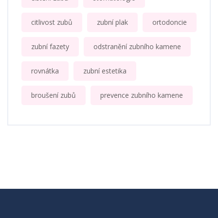
citlivost zubů
zubní plak
ortodoncie
zubní fazety
odstranění zubního kamene
rovnátka
zubní estetika
broušení zubů
prevence zubního kamene