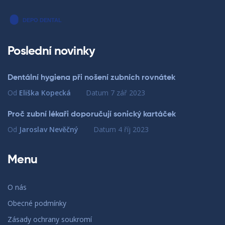
Poslední novinky
Dentální hygiena při nošení zubních rovnátek
Od
Eliška Kopecká
Datum
7 zář 2023
Proč zubní lékaři doporučují sonický kartáček
Od
Jaroslav Nevěčný
Datum
4 říj 2023
Menu
O nás
Obecné podmínky
Zásady ochrany soukromí