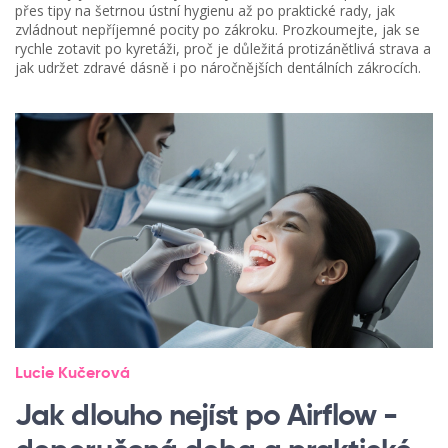
přes tipy na šetrnou ústní hygienu až po praktické rady, jak
zvládnout nepříjemné pocity po zákroku. Prozkoumejte, jak se
rychle zotavit po kyretáži, proč je důležitá protizánětlivá strava a
jak udržet zdravé dásně i po náročnějších dentálních zákrocích.
Lucie Kučerová
Jak dlouho nejíst po Airflow -