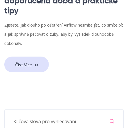
doporučená doba a praktické
tipy
Zjistěte, jak dlouho po ošetření Airflow nesmíte jíst, co smíte pít
a jak správně pečovat o zuby, aby byl výsledek dlouhodobě
dokonalý.
Číst Více