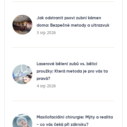
Jak odstranit psovi zubní kámen
doma: Bezpečné metody a ultrazvuk
3 srp 2026
Laserové bělení zubů vs. bělicí
proužky: Která metoda je pro vás ta
pravá?
4 srp 2026
Maxilofaciální chirurgie: Mýty a realita
- co vás čeká při zákroku?