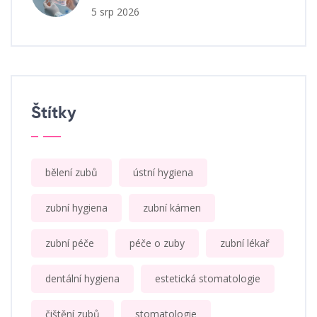
5 srp 2026
Štítky
bělení zubů
ústní hygiena
zubní hygiena
zubní kámen
zubní péče
péče o zuby
zubní lékař
dentální hygiena
estetická stomatologie
čištění zubů
stomatologie