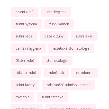
bělení zubů
ústní hygiena
zubní hygiena
zubní kámen
zubní péče
péče o zuby
zubní lékař
dentální hygiena
estetická stomatologie
čištění zubů
stomatologie
citlivost zubů
zubní plak
ortodoncie
zubní fazety
odstranění zubního kamene
rovnátka
zubní estetika