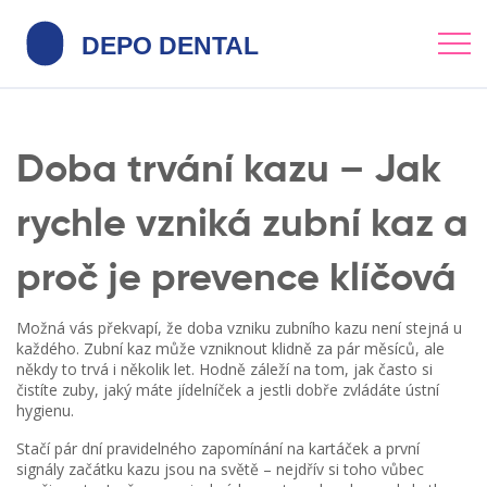
Doba trvání kazu – Jak
rychle vzniká zubní kaz a
proč je prevence klíčová
Možná vás překvapí, že doba vzniku zubního kazu není stejná u
každého. Zubní kaz může vzniknout klidně za pár měsíců, ale
někdy to trvá i několik let. Hodně záleží na tom, jak často si
čistíte zuby, jaký máte jídelníček a jestli dobře zvládáte ústní
hygienu.
Stačí pár dní pravidelného zapomínání na kartáček a první
signály začátku kazu jsou na světě – nejdřív si toho vůbec