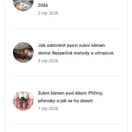
2026
2 srp 2026
Jak odstranit psovi zubní kámen
doma: Bezpečné metody a ultrazvuk
3 srp 2026
Zubní kámen pod dásní: Příčiny,
příznaky a jak se ho zbavit
1 srp 2026