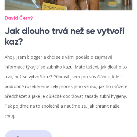
David Černý
Jak dlouho trvá než se vytvoří
kaz?
Ahoj, jsem blogger a chci se s vámi podělit o zajímavé
informace týkající se zubního kazu. Máte tušení, jak dlouho to
trvá, než se vytvoří kaz? Připravil jsem pro vás článek, kde si
podrobně rozebereme celý proces jeho vzniku, jak ho můžete
předcházet a jaké je důležité dodržovat zásady zubní hygieny.
Tak pojďme na to společně a naučme se, jak chránit naše
chrup.