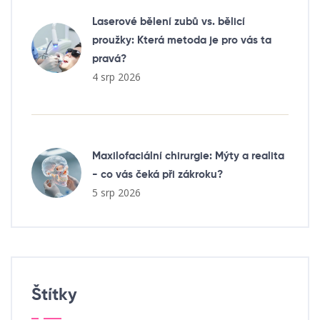
Laserové bělení zubů vs. bělicí
proužky: Která metoda je pro vás ta
pravá?
4 srp 2026
Maxilofaciální chirurgie: Mýty a realita
- co vás čeká při zákroku?
5 srp 2026
Štítky