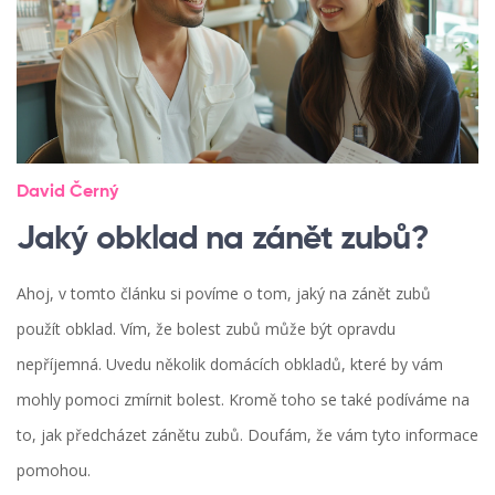
David Černý
Jaký obklad na zánět zubů?
Ahoj, v tomto článku si povíme o tom, jaký na zánět zubů
použít obklad. Vím, že bolest zubů může být opravdu
nepříjemná. Uvedu několik domácích obkladů, které by vám
mohly pomoci zmírnit bolest. Kromě toho se také podíváme na
to, jak předcházet zánětu zubů. Doufám, že vám tyto informace
pomohou.