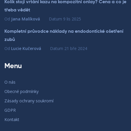
Kolik stojí vrtání kazu na kompozitní onlay? Cena a co je
třeba vědět
Od
Jana Malíková
Datum
9 lis 2025
Kompletní průvodce náklady na endodontické ošetření
zubů
Od
Lucie Kučerová
Datum
21 bře 2024
Menu
O nás
Obecné podmínky
Zásady ochrany soukromí
GDPR
Kontakt