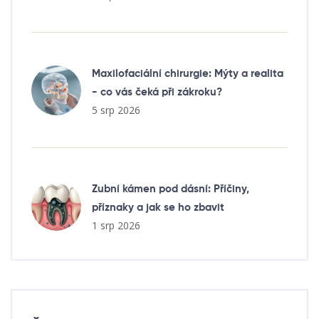
Maxilofaciální chirurgie: Mýty a realita
- co vás čeká při zákroku?
5 srp 2026
Zubní kámen pod dásní: Příčiny,
příznaky a jak se ho zbavit
1 srp 2026