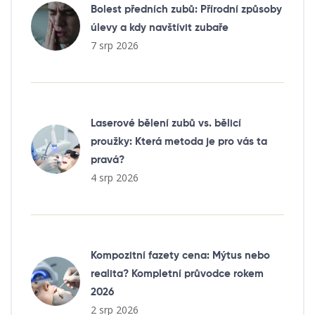
Bolest předních zubů: Přírodní způsoby
úlevy a kdy navštívit zubaře
7 srp 2026
Laserové bělení zubů vs. bělicí
proužky: Která metoda je pro vás ta
pravá?
4 srp 2026
Kompozitní fazety cena: Mýtus nebo
realita? Kompletní průvodce rokem
2026
2 srp 2026