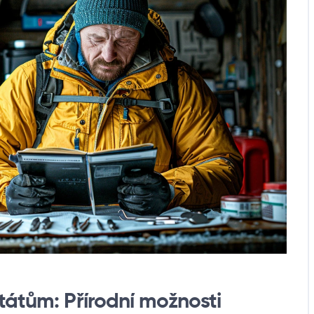
tátům: Přírodní možnosti