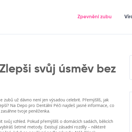
Zpevnění zubu
Vir
 Zlepši svůj úsměv bez
ie zubů už dávno není jen výsadou celebrit. Přemýšlíš, jak
ejlepší? Na Depo pro Dentální Péči najdeš jasné informace, co
o zasáhne tvoje peněženka.
it svůj vzhled. Pokud přemýšlíš o domácích sadách, bělicích
vybíráš šetrné metody. Existují zásadní rozdíly – některé