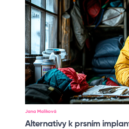
Jana Malíková
Alternativy k prsním implan