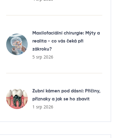
Maxilofaciální chirurgie: Mýty a
realita - co vás čeká při
zákroku?
5 srp 2026
Zubní kámen pod dásní: Příčiny,
příznaky a jak se ho zbavit
1 srp 2026