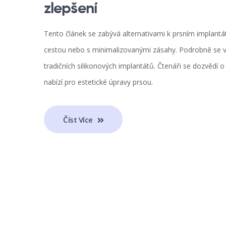
zlepšení
Tento článek se zabývá alternativami k prsním implantát
cestou nebo s minimalizovanými zásahy. Podrobně se vě
tradičních silikonových implantátů. Čtenáři se dozvědí 
nabízí pro estetické úpravy prsou.
Číst Více