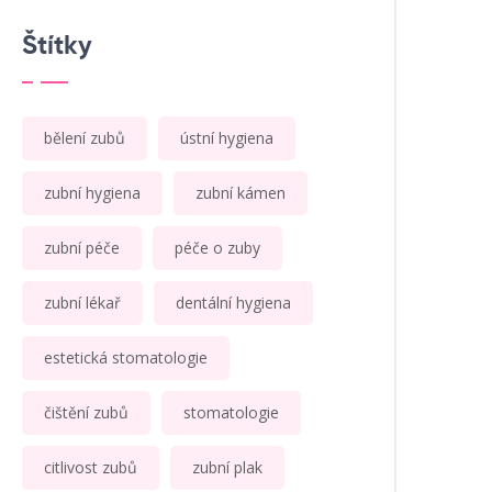
Štítky
bělení zubů
ústní hygiena
zubní hygiena
zubní kámen
zubní péče
péče o zuby
zubní lékař
dentální hygiena
estetická stomatologie
čištění zubů
stomatologie
citlivost zubů
zubní plak