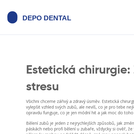
Estetická chirurgie:
stresu
Všichni chceme zářivý a zdravý úsměv. Estetická chirurg
vylepšit vzhled svých zubů, ale nevíš, co je pro tebe n
opravdu funguje, co je jen módní hit a jak moc do toh
Bělení zubů je jeden z nejrychlejších způsobů, jak změn
páskách nebo profi bělení u zubaře, vždycky si ověř, že 