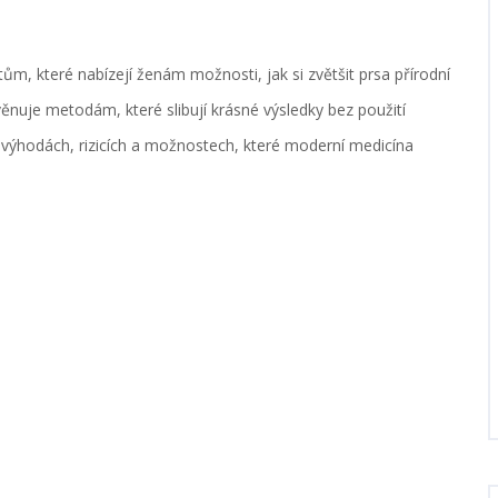
ům, které nabízejí ženám možnosti, jak si zvětšit prsa přírodní
nuje metodám, které slibují krásné výsledky bez použití
o výhodách, rizicích a možnostech, které moderní medicína