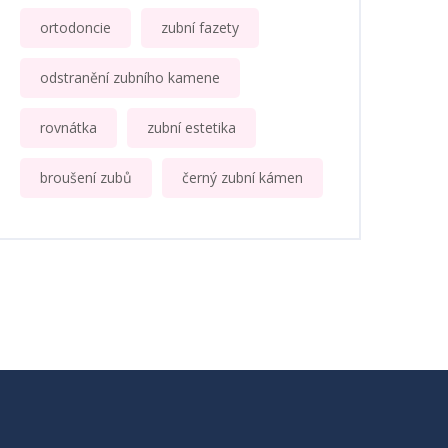
ortodoncie
zubní fazety
odstranění zubního kamene
rovnátka
zubní estetika
broušení zubů
černý zubní kámen