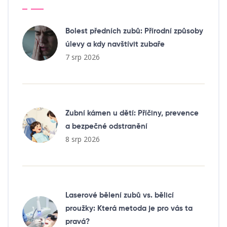
Bolest předních zubů: Přírodní způsoby
úlevy a kdy navštívit zubaře
7 srp 2026
Zubní kámen u dětí: Příčiny, prevence
a bezpečné odstranění
8 srp 2026
Laserové bělení zubů vs. bělicí
proužky: Která metoda je pro vás ta
pravá?