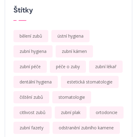
Štítky
bělení zubů
ústní hygiena
zubní hygiena
zubní kámen
zubní péče
péče o zuby
zubní lékař
dentální hygiena
estetická stomatologie
čištění zubů
stomatologie
citlivost zubů
zubní plak
ortodoncie
zubní fazety
odstranění zubního kamene