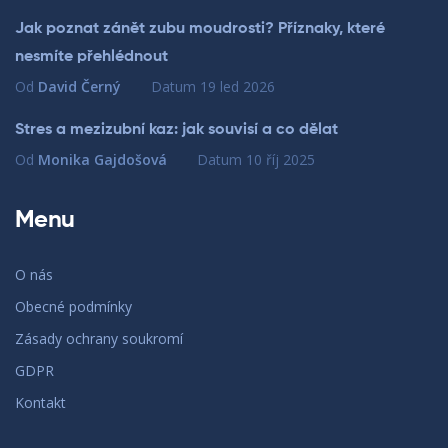
Jak poznat zánět zubu moudrosti? Příznaky, které
nesmíte přehlédnout
Od
David Černý
Datum
19 led 2026
Stres a mezizubní kaz: jak souvisí a co dělat
Od
Monika Gajdošová
Datum
10 říj 2025
Menu
O nás
Obecné podmínky
Zásady ochrany soukromí
GDPR
Kontakt