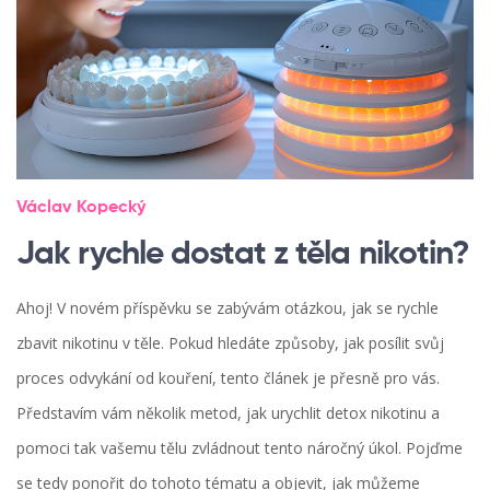
Václav Kopecký
Jak rychle dostat z těla nikotin?
Ahoj! V novém příspěvku se zabývám otázkou, jak se rychle
zbavit nikotinu v těle. Pokud hledáte způsoby, jak posílit svůj
proces odvykání od kouření, tento článek je přesně pro vás.
Představím vám několik metod, jak urychlit detox nikotinu a
pomoci tak vašemu tělu zvládnout tento náročný úkol. Pojďme
se tedy ponořit do tohoto tématu a objevit, jak můžeme