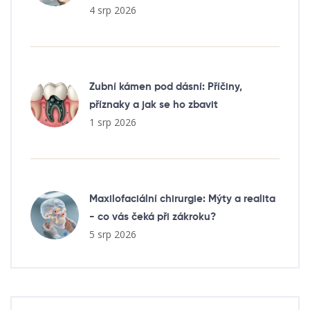
4 srp 2026
Zubní kámen pod dásní: Příčiny,
příznaky a jak se ho zbavit
1 srp 2026
Maxilofaciální chirurgie: Mýty a realita
- co vás čeká při zákroku?
5 srp 2026