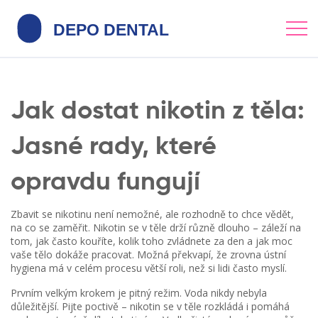
Jak dostat nikotin z těla:
Jasné rady, které
opravdu fungují
Zbavit se nikotinu není nemožné, ale rozhodně to chce vědět,
na co se zaměřit. Nikotin se v těle drží různě dlouho – záleží na
tom, jak často kouříte, kolik toho zvládnete za den a jak moc
vaše tělo dokáže pracovat. Možná překvapí, že zrovna ústní
hygiena má v celém procesu větší roli, než si lidi často myslí.
Prvním velkým krokem je pitný režim. Voda nikdy nebyla
důležitější. Pijte poctivě – nikotin se v těle rozkládá i pomáhá