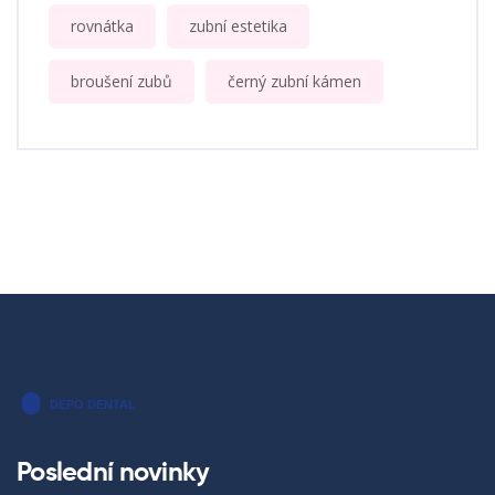
rovnátka
zubní estetika
broušení zubů
černý zubní kámen
Poslední novinky