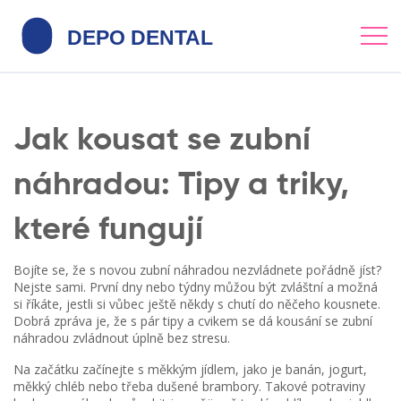
Jak kousat se zubní
náhradou: Tipy a triky,
které fungují
Bojíte se, že s novou zubní náhradou nezvládnete pořádně jíst?
Nejste sami. První dny nebo týdny můžou být zvláštní a možná
si říkáte, jestli si vůbec ještě někdy s chutí do něčeho kousnete.
Dobrá zpráva je, že s pár tipy a cvikem se dá kousání se zubní
náhradou zvládnout úplně bez stresu.
Na začátku začínejte s měkkým jídlem, jako je banán, jogurt,
měkký chléb nebo třeba dušené brambory. Takové potraviny