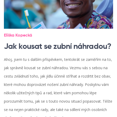
Eliška Kopecká
Jak kousat se zubní náhradou?
Ahoj, jsem tu s dalším příspěvkem, tentokrát se zaměřím na to,
jak správně kousat se zubní náhradou. Vezmu vás s sebou na
cestu zvládnutí toho, jak jídlu účinně stříhat a rozdrtit bez obav,
které mohou doprovázet nošení zubní náhrady. Poskytnu vám
několik užitečných tipů a rad, které vám pomohou lépe
porozumět tomu, jak se s touto novou situací popasovat. Těšte
se na nejen praktické rady, ale také na sdílení mých osobních