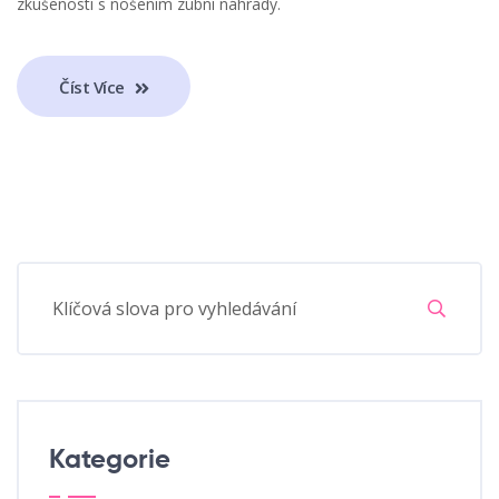
zkušeností s nošením zubní náhrady.
Číst Více
Kategorie