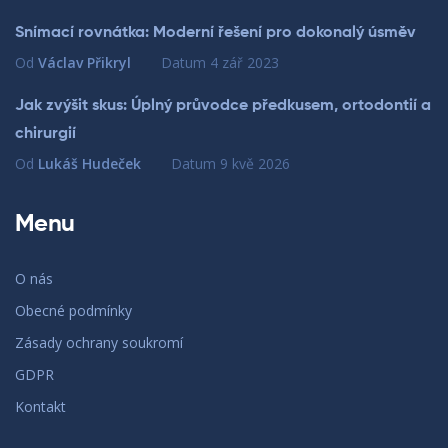
Snímací rovnátka: Moderní řešení pro dokonalý úsměv
Od
Václav Přikryl
Datum
4 zář 2023
Jak zvýšit skus: Úplný průvodce předkusem, ortodontií a
chirurgií
Od
Lukáš Hudeček
Datum
9 kvě 2026
Menu
O nás
Obecné podmínky
Zásady ochrany soukromí
GDPR
Kontakt