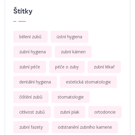
Štítky
bělení zubů
ústní hygiena
zubní hygiena
zubní kámen
zubní péče
péče o zuby
zubní lékař
dentální hygiena
estetická stomatologie
čištění zubů
stomatologie
citlivost zubů
zubní plak
ortodoncie
zubní fazety
odstranění zubního kamene