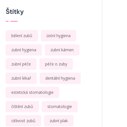
Štítky
bělení zubů
ústní hygiena
zubní hygiena
zubní kámen
zubní péče
péče o zuby
zubní lékař
dentální hygiena
estetická stomatologie
čištění zubů
stomatologie
citlivost zubů
zubní plak