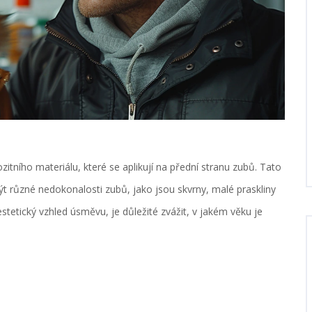
itního materiálu, které se aplikují na přední stranu zubů. Tato
různé nedokonalosti zubů, jako jsou skvrny, malé praskliny
stetický vzhled úsměvu, je důležité zvážit, v jakém věku je