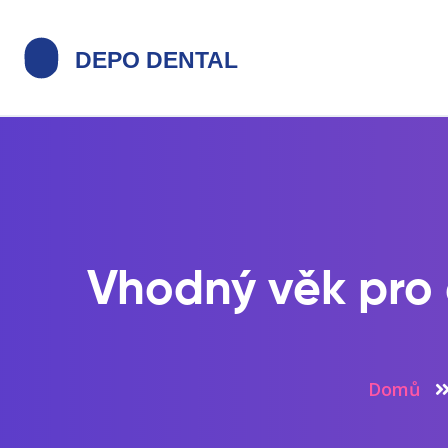
Vhodný věk pro e
Domů