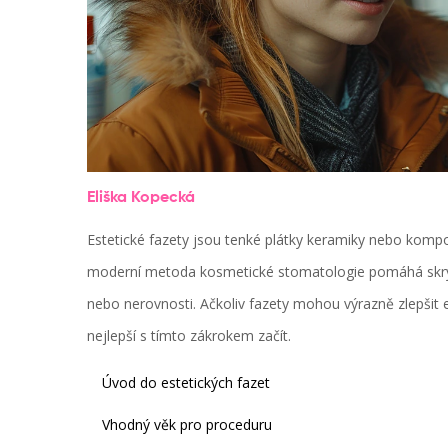
Eliška Kopecká
Estetické fazety jsou tenké plátky keramiky nebo kompoz
moderní metoda kosmetické stomatologie pomáhá skrýt 
nebo nerovnosti. Ačkoliv fazety mohou výrazně zlepšit e
nejlepší s tímto zákrokem začít.
Úvod do estetických fazet
Vhodný věk pro proceduru