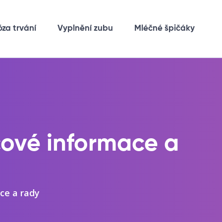
óza trvání
Vyplnění zubu
Mléčné špičáky
íčové informace a
ce a rady