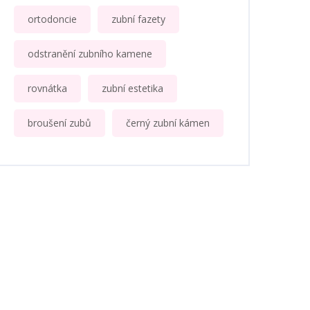
ortodoncie
zubní fazety
odstranění zubního kamene
rovnátka
zubní estetika
broušení zubů
černý zubní kámen