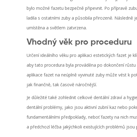
bylo možné fazetu bezpečně připevnit. Po přípravě zubu
ladila s ostatními zuby a působila přirozeně. Následně je
umístěna a světlem zatvrzena.
Vhodný věk pro proceduru
Určení ideálního věku pro aplikaci estetických fazet je k
aby tato procedura byla prováděna po dokončení růstu č
aplikace fazet na neúplně vyvinuté zuby může vést k po
jak finančně, tak časově náročnější.
Je důležité také zohlednit celkové dentální zdraví a hyg
dentální problémy, jako jsou aktivní zubní kaz nebo po
fundamentálními předpoklady, neboť fazety na nich mu
a předchozí léčba jakýchkoli existujících problémů jso