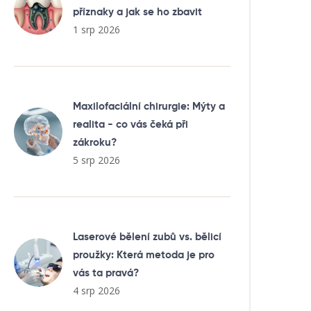
příznaky a jak se ho zbavit
1 srp 2026
Maxilofaciální chirurgie: Mýty a
realita - co vás čeká při
zákroku?
5 srp 2026
Laserové bělení zubů vs. bělicí
proužky: Která metoda je pro
vás ta pravá?
4 srp 2026