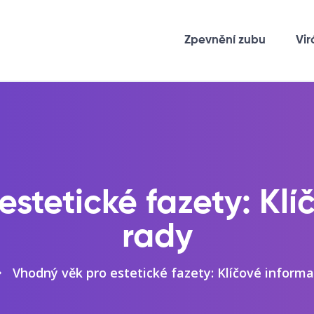
Zpevnění zubu
Vir
stetické fazety: Kl
rady
Vhodný věk pro estetické fazety: Klíčové informa