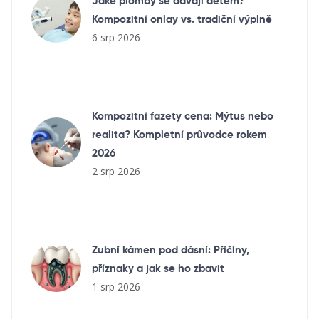
Jaké plomby se dávají dětem?
Kompozitní onlay vs. tradiční výplně
6 srp 2026
Kompozitní fazety cena: Mýtus nebo
realita? Kompletní průvodce rokem
2026
2 srp 2026
Zubní kámen pod dásní: Příčiny,
příznaky a jak se ho zbavit
1 srp 2026