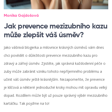
Monika Gajdošová
Jak prevence mezizubního kazu
může zlepšit váš úsměv?
Jako vášnivá blogerka a milovnice krásných úsměvů vám dnes
chci povědět o důležitosti prevence mezizubního kazu pro
zdravý a zářivý úsměv. Zjistěte, jak správná každodenní péče o
zuby může zabránit vzniku tohoto nepříjemného problému a
učinit váš úsměv ještě krásnějším. Nezapomeňte, že prevence
je klíčová a některé jednoduché kroky mohou mít opravdu velký
dopad. Rozdílem může být už pouze správný výběr mezizubního
kartáčku. Tak pojďme na to!