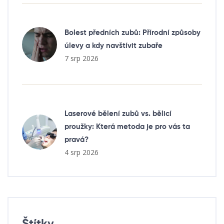
Bolest předních zubů: Přírodní způsoby
úlevy a kdy navštívit zubaře
7 srp 2026
Laserové bělení zubů vs. bělicí
proužky: Která metoda je pro vás ta
pravá?
4 srp 2026