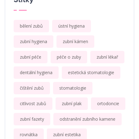
Štítky
bělení zubů
ústní hygiena
zubní hygiena
zubní kámen
zubní péče
péče o zuby
zubní lékař
dentální hygiena
estetická stomatologie
čištění zubů
stomatologie
citlivost zubů
zubní plak
ortodoncie
zubní fazety
odstranění zubního kamene
rovnátka
zubní estetika