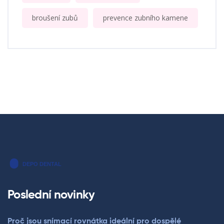
broušení zubů
prevence zubního kamene
Poslední novinky
Proč jsou snímací rovnátka ideální pro dospělé