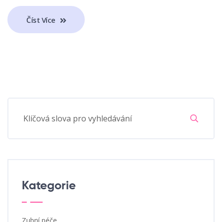
Číst Více
Kategorie
Zubní péče