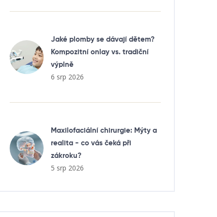
Jaké plomby se dávají dětem?
Kompozitní onlay vs. tradiční
výplně
6 srp 2026
Maxilofaciální chirurgie: Mýty a
realita - co vás čeká při
zákroku?
5 srp 2026