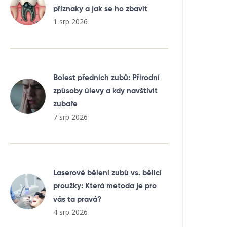
příznaky a jak se ho zbavit
1 srp 2026
Bolest předních zubů: Přírodní
způsoby úlevy a kdy navštívit
zubaře
7 srp 2026
Laserové bělení zubů vs. bělicí
proužky: Která metoda je pro
vás ta pravá?
4 srp 2026