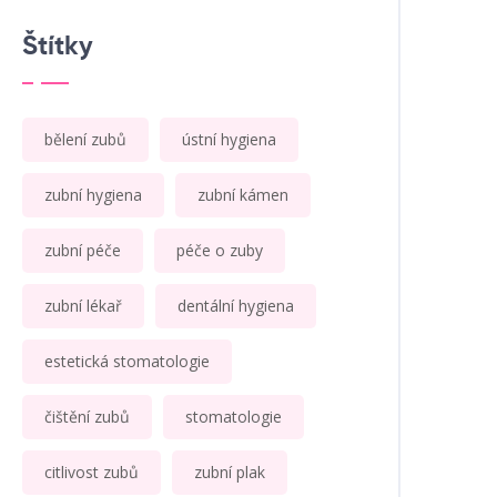
Štítky
bělení zubů
ústní hygiena
zubní hygiena
zubní kámen
zubní péče
péče o zuby
zubní lékař
dentální hygiena
estetická stomatologie
čištění zubů
stomatologie
citlivost zubů
zubní plak