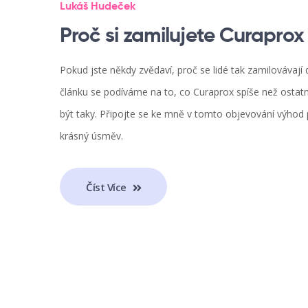
Lukáš Hudeček
Proč si zamilujete Curaprox
Pokud jste někdy zvědaví, proč se lidé tak zamilovávaj
článku se podíváme na to, co Curaprox spíše než ostat
být taky. Připojte se ke mně v tomto objevování výhod po
krásný úsměv.
Číst Více