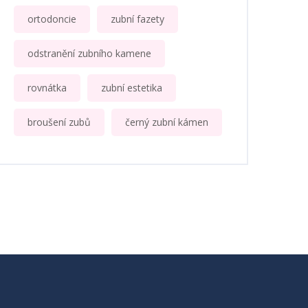
ortodoncie
zubní fazety
odstranění zubního kamene
rovnátka
zubní estetika
broušení zubů
černý zubní kámen