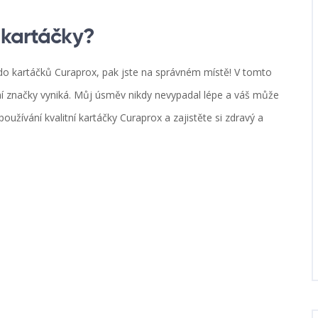
 kartáčky?
í do kartáčků Curaprox, pak jste na správném místě! V tomto
ní značky vyniká. Můj úsměv nikdy nevypadal lépe a váš může
užívání kvalitní kartáčky Curaprox a zajistěte si zdravý a