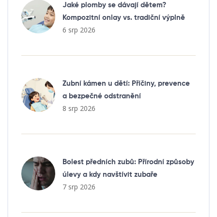
Jaké plomby se dávají dětem?
Kompozitní onlay vs. tradiční výplně
6 srp 2026
Zubní kámen u dětí: Příčiny, prevence
a bezpečné odstranění
8 srp 2026
Bolest předních zubů: Přírodní způsoby
úlevy a kdy navštívit zubaře
7 srp 2026