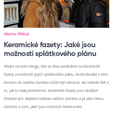
Václav Přikryl
Keramické fazety: Jaké jsou
možnosti splátkového plánu
Vítejte na mém blogu, kde se dnes podíváme na keramické
fazety a možnosti jejich splátkového plánu. Rozhodování o této
investici do vašeho úsměvu může být náročné, ale nebude lišit o
to, jak to tady probereme. Keramické fazety jsou skvělým
řešením pro zlepšení vzhledu vašeho úsměvu a já vám řeknu
všechno o tom, jaké jsou možnosti financování.