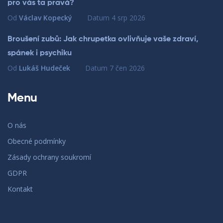
pro vás ta pravá?
Od
Václav Kopecký
Datum
4 srp 2026
Broušení zubů: Jak chrupetka ovlivňuje vaše zdraví,
spánek i psychiku
Od
Lukáš Hudeček
Datum
7 čen 2026
Menu
O nás
Obecné podmínky
Zásady ochrany soukromí
GDPR
Kontakt