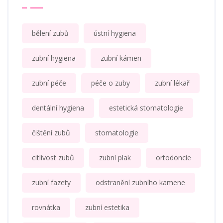
bělení zubů
ústní hygiena
zubní hygiena
zubní kámen
zubní péče
péče o zuby
zubní lékař
dentální hygiena
estetická stomatologie
čištění zubů
stomatologie
citlivost zubů
zubní plak
ortodoncie
zubní fazety
odstranění zubního kamene
rovnátka
zubní estetika