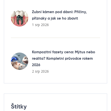
Zubní kámen pod dásní: Příčiny,
příznaky a jak se ho zbavit
1 srp 2026
Kompozitní fazety cena: Mýtus nebo
realita? Kompletní průvodce rokem
2026
2 srp 2026
Štítky