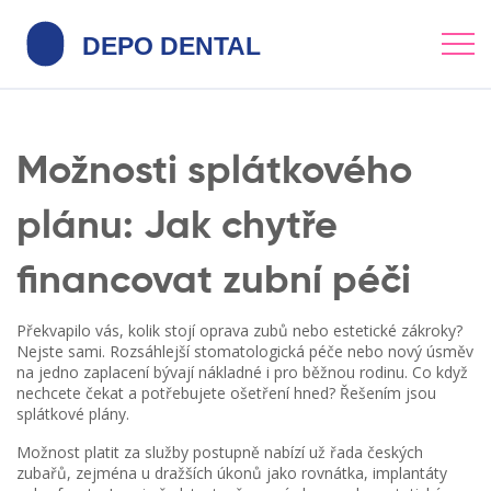
Možnosti splátkového
plánu: Jak chytře
financovat zubní péči
Překvapilo vás, kolik stojí oprava zubů nebo estetické zákroky?
Nejste sami. Rozsáhlejší stomatologická péče nebo nový úsměv
na jedno zaplacení bývají nákladné i pro běžnou rodinu. Co když
nechcete čekat a potřebujete ošetření hned? Řešením jsou
splátkové plány.
Možnost platit za služby postupně nabízí už řada českých
zubařů, zejména u dražších úkonů jako rovnátka, implantáty