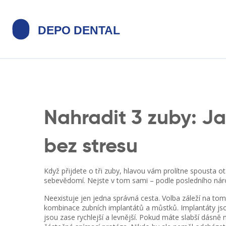
Nahradit 3 zuby: J
bez stresu
Když přijdete o tři zuby, hlavou vám prolítne spousta ot
sebevědomí. Nejste v tom sami – podle posledního nár
Neexistuje jen jedna správná cesta. Volba záleží na tom
kombinace zubních implantátů a můstků. Implantáty jso
jsou zase rychlejší a levnější. Pokud máte slabší dásně 