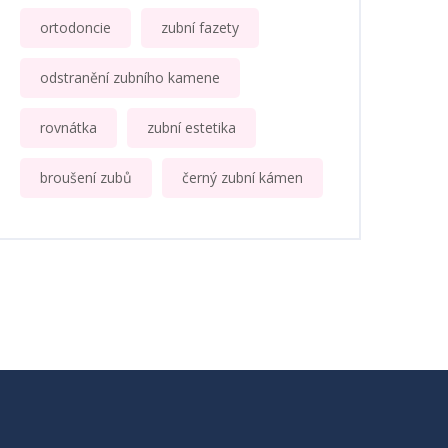
ortodoncie
zubní fazety
odstranění zubního kamene
rovnátka
zubní estetika
broušení zubů
černý zubní kámen