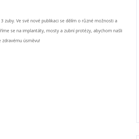
 3 zuby. Ve své nové publikaci se dělím o různé možnosti a
říme se na implantáty, mosty a zubní protézy, abychom našli
 ke zdravému úsměvu!