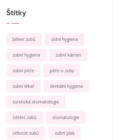
Štítky
bělení zubů
ústní hygiena
zubní hygiena
zubní kámen
zubní péče
péče o zuby
zubní lékař
dentální hygiena
estetická stomatologie
čištění zubů
stomatologie
citlivost zubů
zubní plak