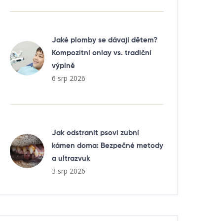
Jaké plomby se dávají dětem?
Kompozitní onlay vs. tradiční
výplně
6 srp 2026
Jak odstranit psovi zubní
kámen doma: Bezpečné metody
a ultrazvuk
3 srp 2026