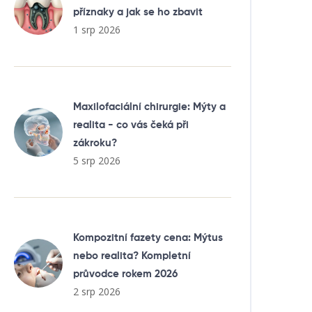
příznaky a jak se ho zbavit
1 srp 2026
Maxilofaciální chirurgie: Mýty a
realita - co vás čeká při
zákroku?
5 srp 2026
Kompozitní fazety cena: Mýtus
nebo realita? Kompletní
průvodce rokem 2026
2 srp 2026