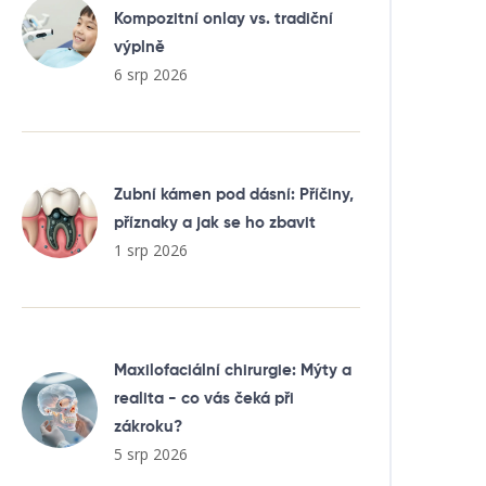
Kompozitní onlay vs. tradiční
výplně
6 srp 2026
Zubní kámen pod dásní: Příčiny,
příznaky a jak se ho zbavit
1 srp 2026
Maxilofaciální chirurgie: Mýty a
realita - co vás čeká při
zákroku?
5 srp 2026