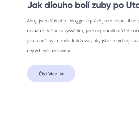
Jak dlouho bolí zuby po Ut
Ahoj, jsem Váš přítel blogger a právě jsem se pustil do 
rovnátek. V článku vysvětlím, jaké nepohodlí můžete oče
jakou péči byste měli dodržovat, aby jste se rychleji s
nejrychlejší uzdravení.
Číst Více