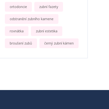
ortodoncie
zubní fazety
odstranění zubního kamene
rovnátka
zubní estetika
broušení zubů
černý zubní kámen