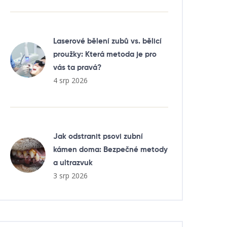
Laserové bělení zubů vs. bělicí
proužky: Která metoda je pro
vás ta pravá?
4 srp 2026
Jak odstranit psovi zubní
kámen doma: Bezpečné metody
a ultrazvuk
3 srp 2026