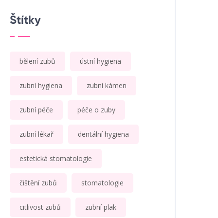
Štítky
bělení zubů
ústní hygiena
zubní hygiena
zubní kámen
zubní péče
péče o zuby
zubní lékař
dentální hygiena
estetická stomatologie
čištění zubů
stomatologie
citlivost zubů
zubní plak