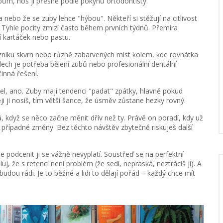
bům, nos ji přesně podle pokynů ortodontisty.
nebo že se zuby lehce "hýbou". Někteří si stěžují na citlivost
i. Tyhle pocity zmizí často během prvních týdnů. Přemíra
ní kartáček nebo pastu.
vzniku skvrn nebo různě zabarvených míst kolem, kde rovnátka
adech je potřeba bělení zubů nebo profesionální dentální
inná řešení.
el, ano. Zuby mají tendenci "padat" zpátky, hlavně pokud
i ji nosíš, tím větší šance, že úsměv zůstane hezky rovný.
, když se něco začne měnit dřív než ty. Právě on poradí, kdy už
 případné změny. Bez těchto návštěv zbytečně riskuješ další
e podcenit ji se vážně nevyplatí. Soustřeď se na perfektní
uj, že s retencí není problém (že sedí, nepraská, neztrácíš ji). A
, budou rádi. Je to běžné a lidi to dělají pořád – každý chce mít