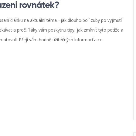
azeni rovnátek?
psaní článku na aktuální téma - jak dlouho bolí zuby po vyjmutí
kávat a proč. Taky vám poskytnu tipy, jak zmírnit tyto potíže a
pamatovali. Přeji vám hodně užitečných informací a co