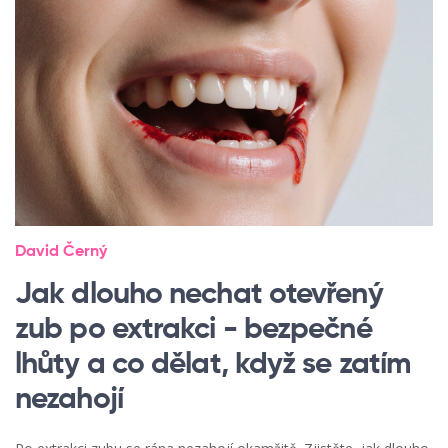
David Černý
Jak dlouho nechat otevřený
zub po extrakci - bezpečné
lhůty a co dělat, když se zatím
nezahojí