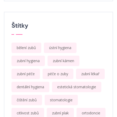
Štítky
bělení zubů
ústní hygiena
zubní hygiena
zubní kámen
zubní péče
péče o zuby
zubní lékař
dentální hygiena
estetická stomatologie
čištění zubů
stomatologie
citlivost zubů
zubní plak
ortodoncie