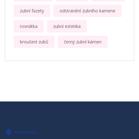
zubní fazety
odstranění zubního kamene
rovnátka
zubní estetika
broušení zubů
černý zubní kámen