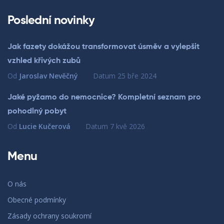
Poslední novinky
Jak fazety dokážou transformovat úsměv a vylepšit
vzhled křivých zubů
Od
Jaroslav Nevěčný
Datum
25 bře 2024
Jaké pyžamo do nemocnice? Kompletní seznam pro
pohodlný pobyt
Od
Lucie Kučerová
Datum
7 kvě 2026
Menu
O nás
Obecné podmínky
Zásady ochrany soukromí