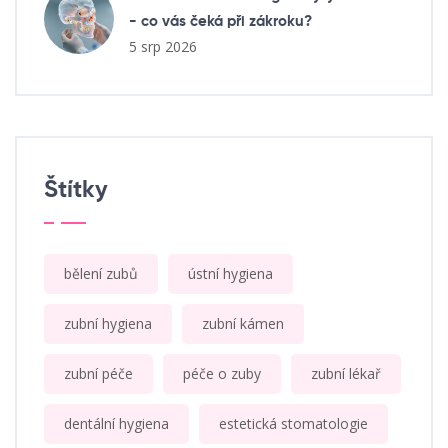
- co vás čeká při zákroku?
5 srp 2026
Štítky
bělení zubů
ústní hygiena
zubní hygiena
zubní kámen
zubní péče
péče o zuby
zubní lékař
dentální hygiena
estetická stomatologie