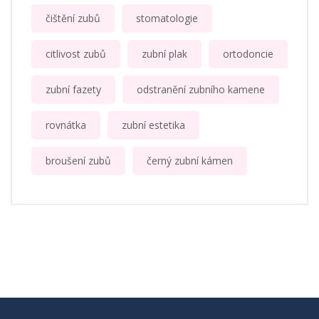
čištění zubů
stomatologie
citlivost zubů
zubní plak
ortodoncie
zubní fazety
odstranění zubního kamene
rovnátka
zubní estetika
broušení zubů
černý zubní kámen