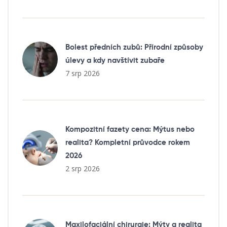
Bolest předních zubů: Přírodní způsoby
úlevy a kdy navštívit zubaře
7 srp 2026
Kompozitní fazety cena: Mýtus nebo
realita? Kompletní průvodce rokem
2026
2 srp 2026
Maxilofaciální chirurgie: Mýty a realita