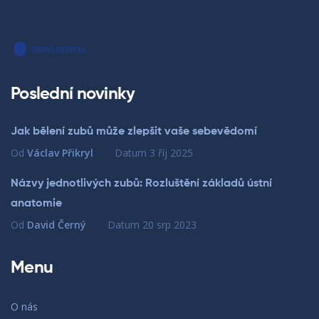
Poslední novinky
Jak bělení zubů může zlepšit vaše sebevědomí
Od
Václav Přikryl
Datum
3 říj 2025
Názvy jednotlivých zubů: Rozluštění základů ústní
anatomie
Od
David Černý
Datum
20 srp 2023
Menu
O nás