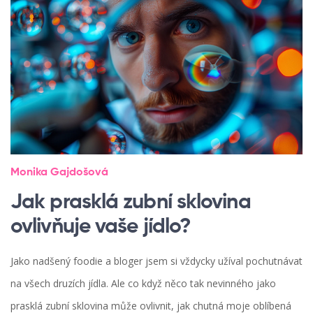
Monika Gajdošová
Jak prasklá zubní sklovina
ovlivňuje vaše jídlo?
Jako nadšený foodie a bloger jsem si vždycky užíval pochutnávat
na všech druzích jídla. Ale co když něco tak nevinného jako
prasklá zubní sklovina může ovlivnit, jak chutná moje oblíbená