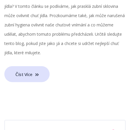
jídla? V tomto článku se podíváme, jak prasklá zubní sklovina
může ovlivnit chuť jídla. Prozkoumáme také, jak může narušená
zubní hygiena ovlivnit naše chuťové vnímání a co můžeme
udělat, abychom tomuto problému předcházeli. Určitě sledujte
tento blog, pokud jste jako já a chcete si udržet nejlepší chuť
jídla, které milujete.
Číst Více